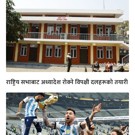
राष्ट्रिय सभाबाट अध्यादेश रोक्ने विपक्षी दलहरूको तयारी