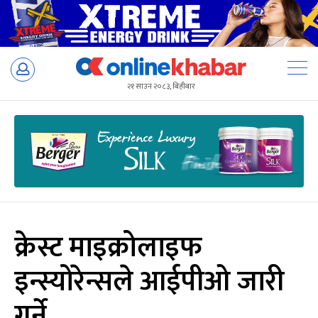
Skip
to
२१ साउन २०८३, बिहीबार
content
क्रेस्ट माइक्रोलाइफ
इन्स्योरेन्सले आईपीओ जारी
गर्ने