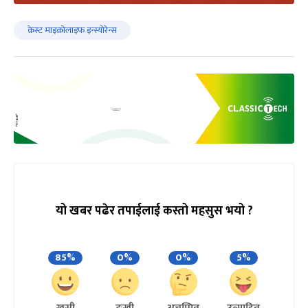
क्रेस्ट माइक्रोलाइफ इन्स्योरेन्स
यो खबर पढेर तपाईलाई कस्तो महसुस भयो ?
85%
0%
0%
5%