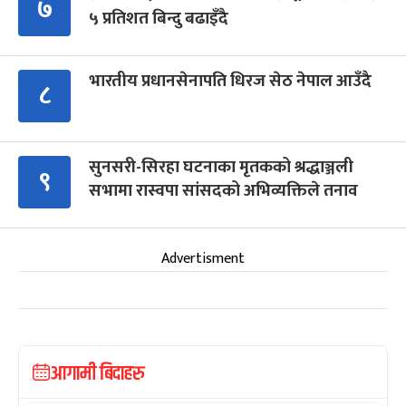
७
५ प्रतिशत बिन्दु बढाइँदै
भारतीय प्रधानसेनापति धिरज सेठ नेपाल आउँदै
८
सुनसरी-सिरहा घटनाका मृतकको श्रद्धाञ्जली
९
सभामा रास्वपा सांसदको अभिव्यक्तिले तनाव
Advertisment
आगामी बिदाहरु