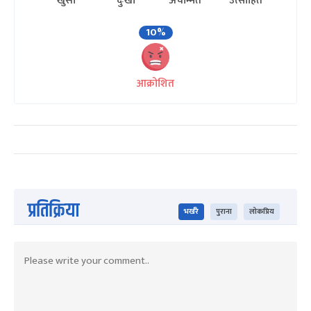
खुसी
दुःखी
अचम्मित
उत्साहित
10%
आक्रोशित
प्रतिक्रिया
भर्खरै
पुराना
लोकप्रिय