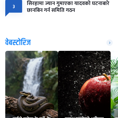
सिरहामा ज्यान गुमाएका यादवको घटनाबारे
३
छानबिन गर्न समिति गठन
वेबस्टोरिज