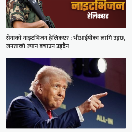
सेनाको नाइटभिजन हेलिकप्टर : भीआईपीका लागि उड्छ,
जनताको ज्यान बचाउन उड्दैन