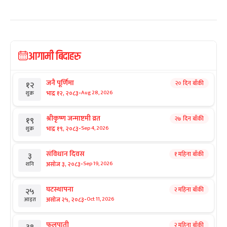
आगामी बिदाहरु
जनै पूर्णिमा
२० दिन बाँकी
१२
-
भाद्र १२, २०८३
Aug 28, 2026
शुक्र
श्रीकृष्ण जन्माष्टमी व्रत
२७ दिन बाँकी
१९
-
भाद्र १९, २०८३
Sep 4, 2026
शुक्र
संविधान दिवस
१ महिना बाँकी
३
-
असोज ३, २०८३
Sep 19, 2026
शनि
घटस्थापना
२ महिना बाँकी
२५
-
असोज २५, २०८३
Oct 11, 2026
आइत
फूलपाती
२ महिना बाँकी