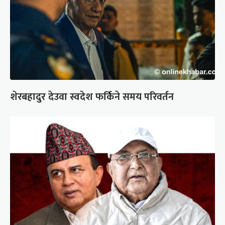
शेरबहादुर देउवा स्वदेश फर्किने समय परिवर्तन