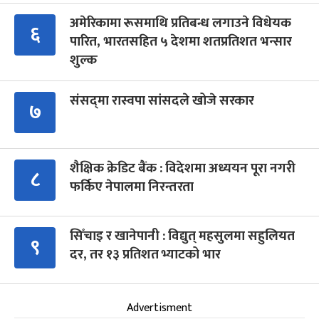
अमेरिकामा रूसमाथि प्रतिबन्ध लगाउने विधेयक
६
पारित, भारतसहित ५ देशमा शतप्रतिशत भन्सार
शुल्क
संसद्‍मा रास्वपा सांसदले खोजे सरकार
७
शैक्षिक क्रेडिट बैंक : विदेशमा अध्ययन पूरा नगरी
८
फर्किए नेपालमा निरन्तरता
सिँचाइ र खानेपानी : विद्युत् महसुलमा सहुलियत
९
दर, तर १३ प्रतिशत भ्याटको भार
Advertisment