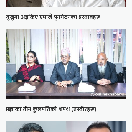
गुन्डुमा अड्किए एमाले पुनर्गठनका प्रस्तावहरू
प्रज्ञाका तीन कुलपतिको शपथ (तस्वीरहरू)