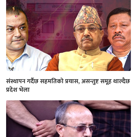
संस्थापन गर्दैछ सहमतिको प्रयास, असन्तुष्ट समूह थाल्दैछ
प्रदेश भेला