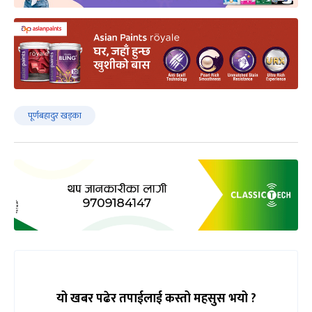
पूर्णबहादुर खड्का
यो खबर पढेर तपाईलाई कस्तो महसुस भयो ?