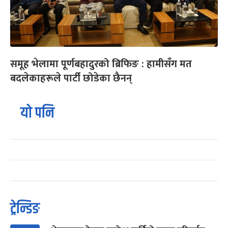
समूह भेलामा पूर्णबहादुरको ब्रिफिङ : हामीसँग मत
बदलेकाहरूले पार्टी छोडेका छैनन्
यो पनि
ट्रेन्डिङ