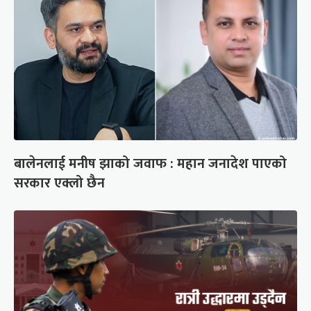
बालेनलाई मनीष झाको जवाफ : महान जनादेश पाएको
सरकार एक्लो छैन