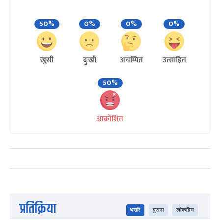
50%
0%
0%
0%
खुसी
दुःखी
अचम्मित
उत्साहित
50%
आक्रोशित
प्रतिक्रिया
भर्खरै
पुराना
लोकप्रिय