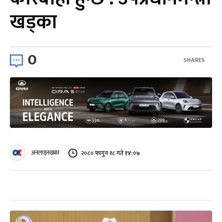
खड्का
0
SHARES
अनलाइनखबर
२०८० फागुन १८ गते १४:०७