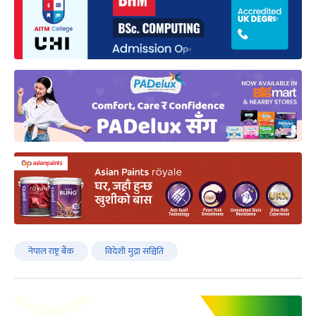
नेपाल राष्ट्र बैंक
विदेशी मुद्रा सञ्चिति