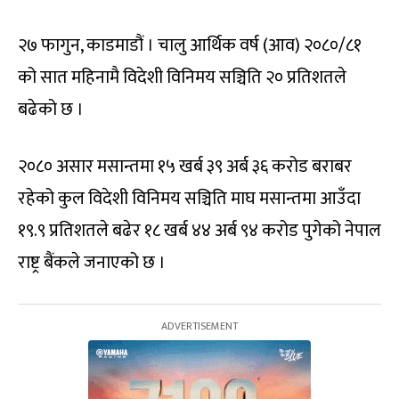
२७ फागुन, काडमाडौं । चालु आर्थिक वर्ष (आव) २०८०/८१
को सात महिनामै विदेशी विनिमय सञ्चिति २० प्रतिशतले
बढेको छ ।
२०८० असार मसान्तमा १५ खर्ब ३९ अर्ब ३६ करोड बराबर
रहेको कुल विदेशी विनिमय सञ्चिति माघ मसान्तमा आउँदा
१९.९ प्रतिशतले बढेर १८ खर्ब ४४ अर्ब ९४ करोड पुगेको नेपाल
राष्ट्र बैंकले जनाएको छ ।