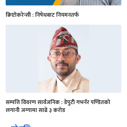
क्रिप्टोकरेन्सी : निषेधबाट नियमनतर्फ
सम्पत्ति विवरण सार्वजनिक : डेपुटी गभर्नर पण्डितको
लगानी जग्गामा साढे ३ करोड