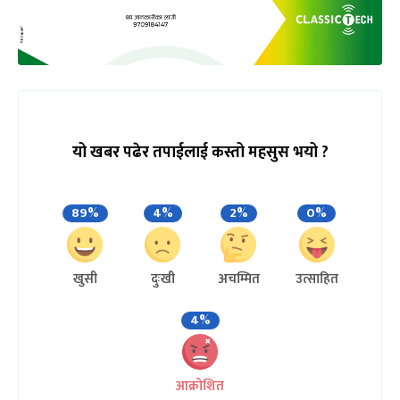
यो खबर पढेर तपाईलाई कस्तो महसुस भयो ?
89%
4%
2%
0%
खुसी
दुःखी
अचम्मित
उत्साहित
4%
आक्रोशित