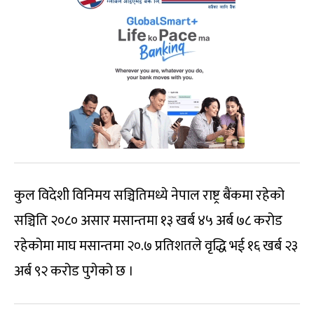
कुल विदेशी विनिमय सञ्चितिमध्ये नेपाल राष्ट्र बैंकमा रहेको
सञ्चिति २०८० असार मसान्तमा १३ खर्ब ४५ अर्ब ७८ करोड
रहेकोमा माघ मसान्तमा २०.७ प्रतिशतले वृद्धि भई १६ खर्ब २३
अर्ब ९२ करोड पुगेको छ ।