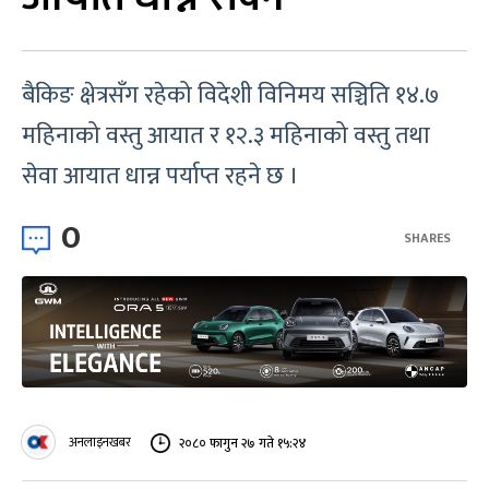
बैकिङ क्षेत्रसँग रहेको विदेशी विनिमय सञ्चिति १४.७
महिनाको वस्तु आयात र १२.३ महिनाको वस्तु तथा
सेवा आयात धान्न पर्याप्त रहने छ ।
0
SHARES
अनलाइनखबर
२०८० फागुन २७ गते १५:२४