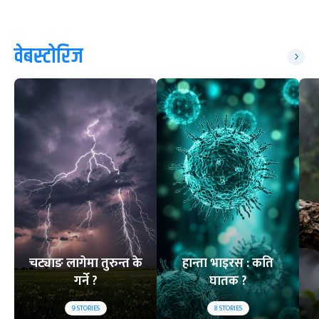
वेबस्टोरिज
चट्याङ लागेमा तुरुन्त के
हान्ता भाइरस : कति
गर्ने ?
घातक ?
9
STORIES
8
STORIES