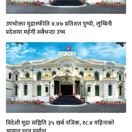
उपभोक्ता मुद्रास्फीति ४.४७ प्रतिशत पुग्यो, लुम्बिनी
प्रदेशमा महँगी सबैभन्दा उच्च
विदेशी मुद्रा सञ्चिति ३५ खर्ब नजिक, १८.४ महिनाको
आयात धान्न पर्याप्त