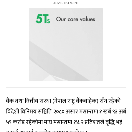
बैंक तथा वित्तीय संस्था (नेपाल राष्ट्र बैंकबाहेक) सँग रहेको
विदेशी विनिमय सञ्चिति २०८० असार मसान्तमा १ खर्ब ९३ अर्ब
५९ करोड रहेकोमा माघ मसान्तमा १४.२ प्रतिशतले वृद्धि भई