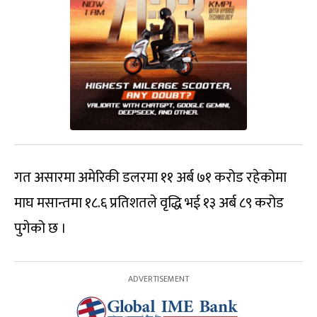
गत असारमा अमेरिकी डलरमा ११ अर्ब ७१ करोड रहेकोमा
माघ मसान्तमा १८.६ प्रतिशतले वृद्धि भई १३ अर्ब ८९ करोड
पुगेको छ ।