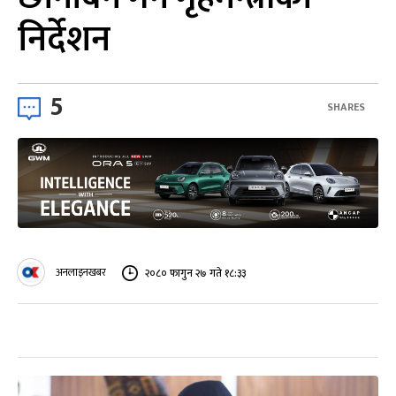
निर्देशन
5
SHARES
अनलाइनखबर
२०८० फागुन २७ गते १८:३३