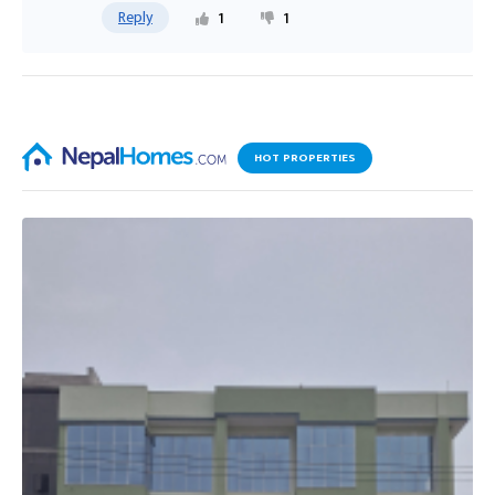
Reply
1
1
HOT PROPERTIES