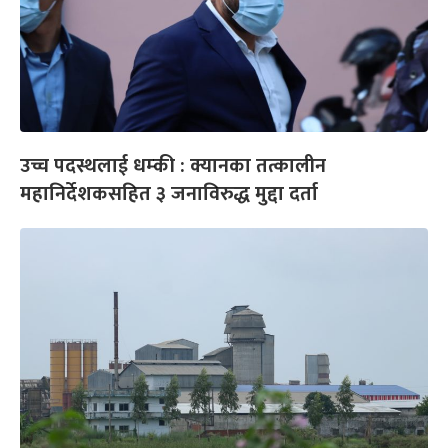
उच्च पदस्थलाई धम्की : क्यानका तत्कालीन
महानिर्देशकसहित ३ जनाविरुद्ध मुद्दा दर्ता