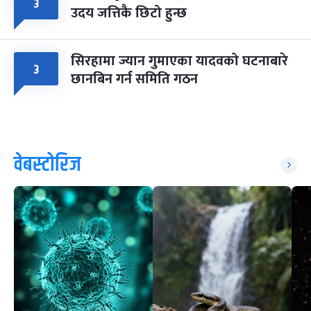
३
उदय जत्तिकै छिटो हुन्छ
सिरहामा ज्यान गुमाएका यादवको घटनाबारे
३
छानबिन गर्न समिति गठन
वेबस्टोरिज