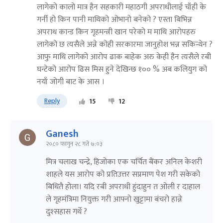
लागेको कालो मात्र हैन सहकारी महाठगी अपराधीलाई चाँही के
गर्नी हो किन पानी माथिको ओभानो बनेको ? एस्ता बिभिन्न
अपराध कान्ड किन गृहमन्त्री खान परेको म माथि आरोपहरु
लागेको छ त्यसैले अन्ने कोही सरकारमा जानुहोश भन्न सकिन्थेन ?
आफु माथि लागेको आरोप ढाक बाहेक अरु केही हैन त्यसैले रबी
घन्टेको आरोप ढिस मिस हुने देखिन्छ १०० % अब कलियुग को
नयाँ जोगी बाट के आस ।
Reply
15
12
Ganesh
२०८० फागुन २८ गते ७:०३
मित्र चलाख चन्द्रे, हिजोका एक चर्चित बैंकर अनिल केशरी
शाहले यस आरोप को प्रतिउत्तर सप्रमाण पेश गरी सकेको
बिधितै होला। यदि रबी अपराधी हुंदाहुन त ओली र दाहाल
ले गृहमंत्रिमा नियुक्त गरी आफ्नो खुट्टामा बंचरो हान्ने
दुश्सहास गर्थे ?