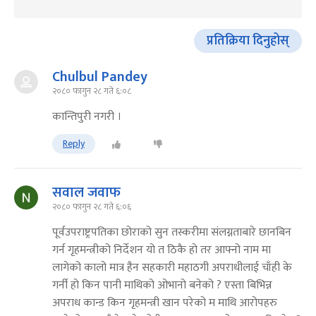
प्रतिक्रिया दिनुहोस्
Chulbul Pandey
२०८० फागुन २८ गते ६:०८
कान्तिपुरी नगरी ।
Reply
सवाल जवाफ
२०८० फागुन २८ गते ६:०६
पूर्वउपराष्ट्रपतिका छोराको सुन तस्करीमा संलग्नताबारे छानबिन
गर्न गृहमन्त्रीको निर्देशन यो त ठिकै हो तर आफ्नो नाम मा
लागेको कालो मात्र हैन सहकारी महाठगी अपराधीलाई चाँही के
गर्नी हो किन पानी माथिको ओभानो बनेको ? एस्ता बिभिन्न
अपराध कान्ड किन गृहमन्त्री खान परेको म माथि आरोपहरु