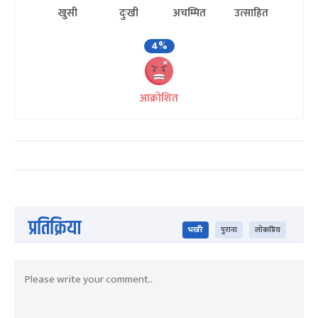
खुसी
दुःखी
अचम्मित
उत्साहित
4%
आक्रोशित
प्रतिक्रिया
भर्खरै
पुराना
लोकप्रिय