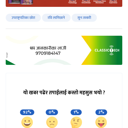
उपराष्ट्रपतिका छोरा
रवि लामिछाने
सुन तस्करी
यो खबर पढेर तपाईलाई कस्तो महसुस भयो ?
92%
0%
1%
2%