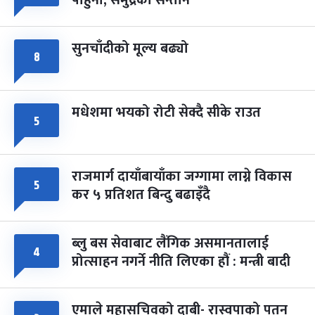
पाहुना, समुद्रका सन्तान
सुनचाँदीको मूल्य बढ्यो
८
मधेशमा भयको रोटी सेक्दै सीके राउत
५
राजमार्ग दायाँबायाँका जग्गामा लाग्ने विकास
५
कर ५ प्रतिशत बिन्दु बढाइँदै
ब्लु बस सेवाबाट लैंगिक असमानतालाई
४
प्रोत्साहन नगर्ने नीति लिएका हौं : मन्त्री बादी
एमाले महासचिवको दाबी- रास्वपाको पतन