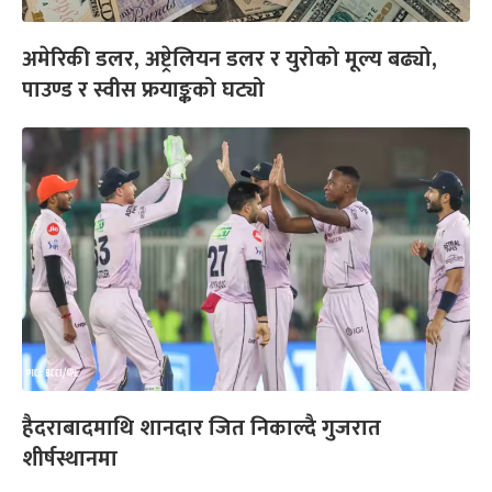
अमेरिकी डलर, अष्ट्रेलियन डलर र युरोको मूल्य बढ्यो,
पाउण्ड र स्वीस फ्रयाङ्कको घट्यो
हैदराबादमाथि शानदार जित निकाल्दै गुजरात
शीर्षस्थानमा