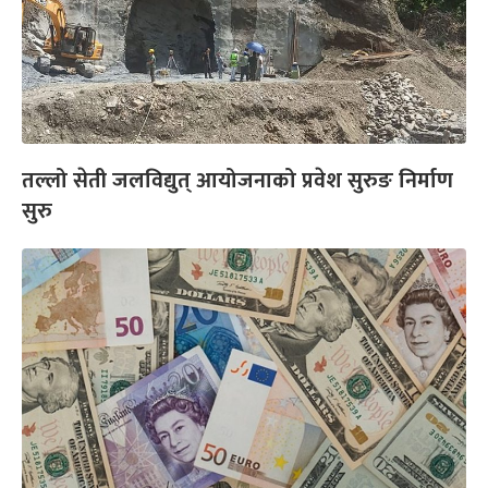
तल्लो सेती जलविद्युत् आयोजनाको प्रवेश सुरुङ निर्माण
सुरु