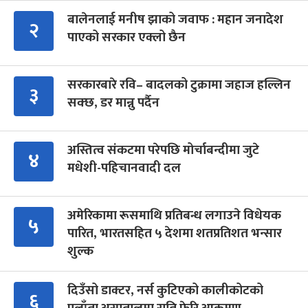
बालेनलाई मनीष झाको जवाफ : महान जनादेश
२
पाएको सरकार एक्लो छैन
सरकारबारे रवि– बादलको टुक्रामा जहाज हल्लिन
३
सक्छ, डर मान्नु पर्दैन
अस्तित्व संकटमा परेपछि मोर्चाबन्दीमा जुटे
४
मधेशी-पहिचानवादी दल
अमेरिकामा रूसमाथि प्रतिबन्ध लगाउने विधेयक
५
पारित, भारतसहित ५ देशमा शतप्रतिशत भन्सार
शुल्क
दिउँसो डाक्टर, नर्स कुटिएको कालीकोटको
६