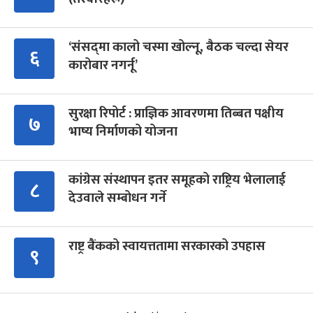
‘संसद्‍मा कालो चस्मा खोल्नू, बैठक चल्दा सेयर
६
कारोबार नगर्नू’
सुरक्षा रिपोर्ट : प्राज्ञिक आवरणमा तिब्बत पक्षीय
७
भाष्य निर्माणको योजना
कांग्रेस संस्थापन इतर समूहको राष्ट्रिय भेलालाई
८
देउवाले सम्बोधन गर्ने
राष्ट्र बैंकको स्वायत्ततामा सरकारको उपहास
९