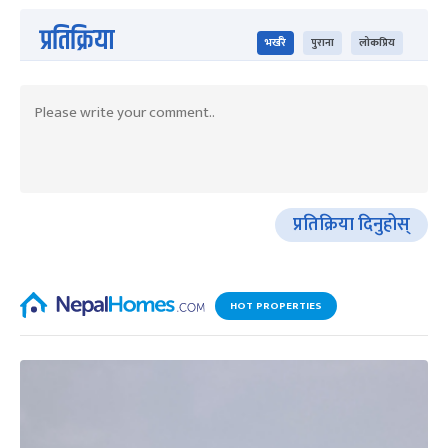
प्रतिक्रिया
भर्खरै
पुराना
लोकप्रिय
प्रतिक्रिया दिनुहोस्
HOT PROPERTIES