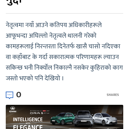
नेतृत्वमा नयाँ आउने कतिपय अधिकारीहरूले
आफूभन्दा अघिल्लो नेतृत्वले थालनी गरेको
कामहरूलाई निरन्तरता दिनेतर्फ खासै चासो नदिएका
वा कहाँबाट के गर्दा सकारात्मक परिणामहरू ल्याउन
सकिन्छ भनी निर्क्याेल निकाल्नै नसकेर कुहिराको काग
जस्तो भएको पनि देखियो ।
0
SHARES