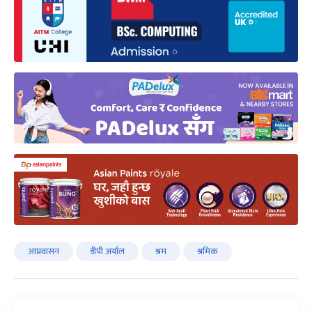
आप्रवासन
डीपी अर्याल
श्रम
श्रमिक