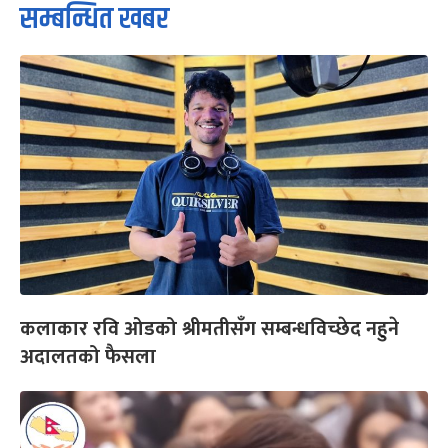
सम्बन्धित खबर
कलाकार रवि ओडको श्रीमतीसँग सम्बन्धविच्छेद नहुने
अदालतको फैसला