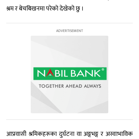
श्रम र बेचबिखनमा परेको देखेको छु ।
आप्रवासी श्रमिकहरूका दुर्घटना वा अङ्गभङ्ग र अस्वाभाविक