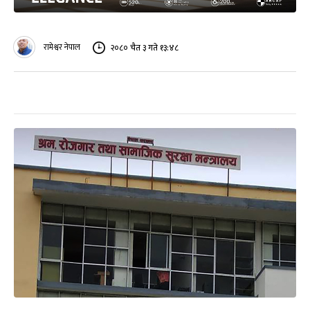
रामेश्वर नेपाल
२०८० चैत ३ गते १३:४८