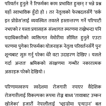
परिवर्तन हुनुले नै रिफर्मका काम प्रभावित हुन्छन् र भन्ने प्रश्न
यहाँ स्वाभाविक हुँदो हो । तर नेतृत्वको फेरबदलसँगै ‘वर्क
इन प्रोग्रेस’लाई व्यवस्थित तवरले हस्तान्तरण गर्ने परिपाटी
नभएको र यस्ता प्रयासहरू संस्थागत स्मरणमा राख्नेभन्दा पनि
पदाधिकारीको व्यक्तिगत मेमोरीमा सीमित हुनुले एउटा
चरणमा पुगेका रिफर्मका योजनाहरू नेतृत्व परिवर्तनसँगै पुनः
शून्यबाट सुरु गर्नु परेका धेरै वटा उदाहरण देखिए । यसले
गर्दा अन्ततः श्रमिकको संरक्षणमा गम्भीर नकारात्मक
असरहरू परेको देखियो ।
परिणामस्वरुप स्वदेशमा रोजगारी नपाएर वैदेशिक
रोजगारीलाई विकल्पका रूपमा रोज्न बाध्य ‘तावाबाट उम्कन
खोजेका’ हजारौं नेपालीलाई ‘भुङ्ग्रोमा पुर्‍याउन’ बल