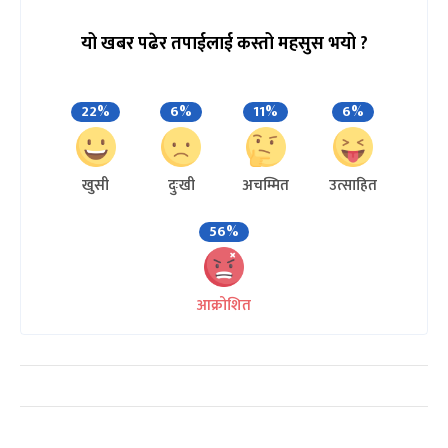
यो खबर पढेर तपाईलाई कस्तो महसुस भयो ?
22%
6%
11%
6%
खुसी
दुःखी
अचम्मित
उत्साहित
56%
आक्रोशित