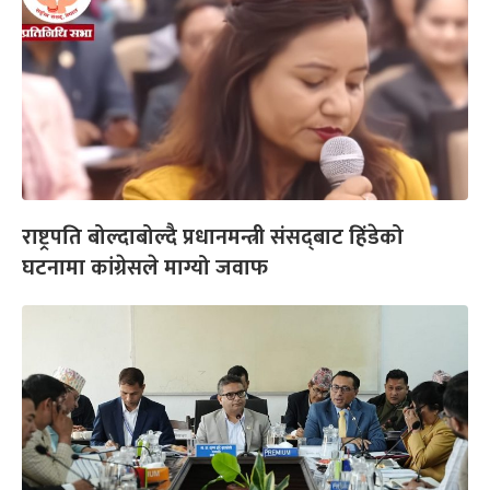
राष्ट्रपति बोल्दाबोल्दै प्रधानमन्त्री संसद्‌बाट हिंडेको
घटनामा कांग्रेसले माग्यो जवाफ