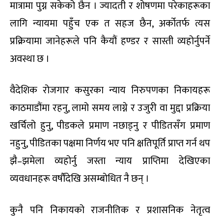
मात्रामा पुग्न सकेको छैन । ज्यादती र शोषणमा परेकाहरूका
लागि न्यायमा पहुँच एक त सहज छैन, अर्कोतर्फ त्यस
प्रक्रियामा जानेहरूले पनि कैयौं हण्डर र सास्ती व्यहोर्नुपर्ने
अवस्था छ ।
वैदेशिक रोजगार कसुरका न्याय निरुपणका निकायहरू
काठमाडौंमा रहनु, लामो समय लाग्ने र उजुरी वा मुद्दा प्रक्रिया
खर्चिलो हुनु, पीडकले प्रमाण नछाड्नु र पीडितसँग प्रमाण
नहुनु, पीडितका पक्षमा निर्णय भए पनि क्षतिपूर्ति प्राप्त गर्न थप
झै–झमेला व्यहोर्नु जस्ता न्याय प्राप्तिमा देखिएका
व्यवधानहरू वर्षौंदेखि असम्बोधित नै छन् ।
कुनै पनि निकायको राजनीतिक र प्रशासनिक नेतृत्व