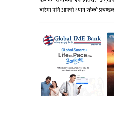
ऋणको सन्दर्भमा २५ प्रतिशत अनुदानमा
बारेमा पनि आफ्नो ध्यान रहेको प्रचण्