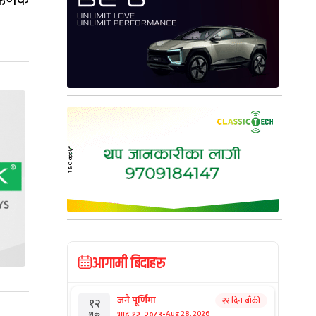
 ऋणकै
आगामी बिदाहरु
जनै पूर्णिमा
२२ दिन बाँकी
१२
-
भाद्र १२, २०८३
Aug 28, 2026
शुक्र