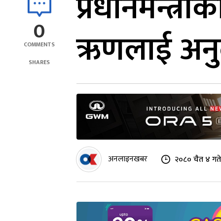
प्रधानमन्त्र
0
ऋणलाई अनुदा
COMMENTS
SHARES
अनलाइनखबर
२०८० चैत ४ गते