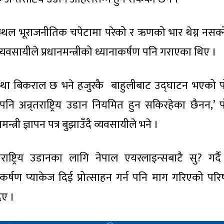
ल भूराजनीतिक चपेटामा परेको र ऋणको भार थेग्न नसक्न
व्यवसायीले प्रधानमन्त्रीको ध्यानाकर्षण पनि गराएका थिए ।
्था बिकराल छ भने हजुरकै बाहुलीबाट उद्घाटन भएको 
म पनि अन्र्तराष्ट्रिय उडान नियमित हुन सकिरहेका छैनन,’ 
्त्री ज्ञापन पत्र बुझाउँदै व्यवसायीले भने ।
्तराष्ट्रिय उडानका लागि नेपाल एयरलाइन्सबाटै सु? गर्दै
्षण प्याकेज दिई प्रोत्साहन गर्न पनि माग गरिएको पर
िए ।