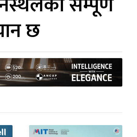
ानस्थलको सम्पूर्ण
यान छ