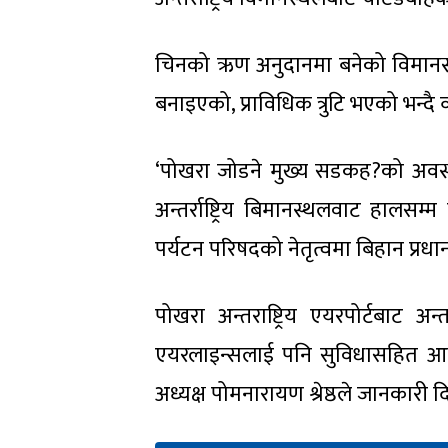
चिनको ऋण अनुदानमा बनेको विमानस्थ
बनाइएको, प्राविधिक त्रुटि भएको भन्दै 
‘पोखरा जोडने मुख्य सडकह?को अवस
अन्तर्राष्ट्रिय बिमानस्थलवाट हालसम्
पर्यटन परिषदको नेतृत्वमा बिहान प्रधानमन
पोखरा अन्तराष्ट्रिय एयरपोर्टबाट अन
एयरलाइन्सलाई पनि सुविधासहित आकर
अध्यक्ष पोमनारायण श्रेष्ठले जानकारी द