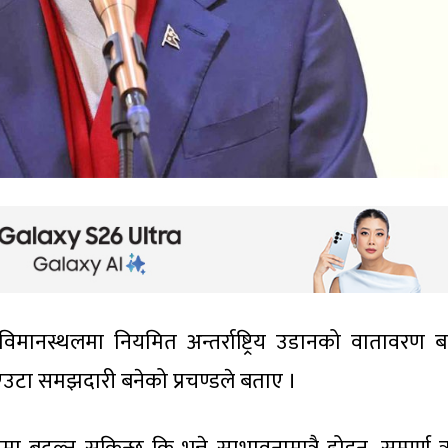
िय विमानस्थलमा नियमित अन्तर्राष्ट्रिय उडानको वातावरण 
मा एउटा समझदारी बनेको प्रचण्डले बताए ।