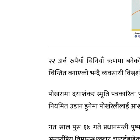
२२ अर्ब रुपैयाँ चिनियाँ ऋणमा बनेक
चिन्तित बनाएको भन्दै व्यवसायी विश्वश
पोखरामा दयाशंकर स्मृति पत्रकारिता 
नियमित उडान हुनेमा पोखरेलीलाई आश्वस्
गत साल पुस १७ गते प्रधानमन्त्री 
अन्तर्राष्ट्रिय विमानस्थलबाट चाटर्डबाह