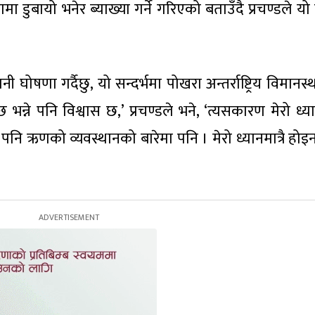
मा डुबायो भनेर ब्याख्या गर्ने गरिएको बताउँदै प्रचण्डले य
घोषणा गर्दैछु, यो सन्दर्भमा पोखरा अन्तर्राष्ट्रिय विमान
 भन्ने पनि विश्वास छ,’ प्रचण्डले भने, ‘त्यसकारण मेरो ध्
ि ऋणको व्यवस्थानको बारेमा पनि । मेरो ध्यानमात्रै होइन,