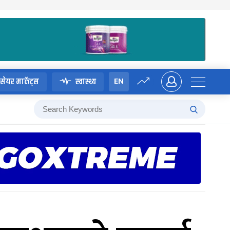
EN
सेयर मार्केट्स
स्वास्थ्य