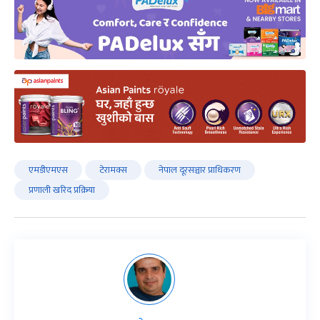
एमडीएमएस
टेरामक्स
नेपाल दूरसञ्चार प्राधिकरण
प्रणाली खरिद प्रक्रिया