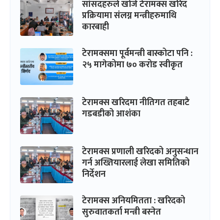
सांसदहरुले खोजे टेरामक्स खरिद
प्रक्रियामा संलग्न मन्त्रीहरुमाथि
कारबाही
टेरामक्समा पूर्वमन्त्री बास्कोटा पनि :
२५ मागेकोमा ७० करोड स्वीकृत
टेरामक्स खरिदमा नीतिगत तहबाटै
गडबडीको आशंका
टेरामक्स प्रणाली खरिदको अनुसन्धान
गर्न अख्तियारलाई लेखा समितिको
निर्देशन
टेरामक्स अनियमितता : खरिदको
सुरुवातकर्ता मन्त्री बस्नेत