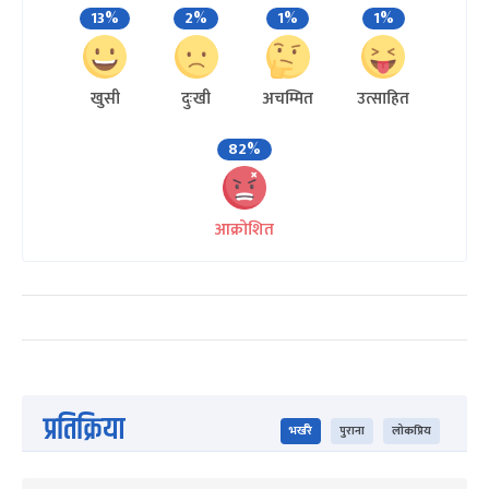
13%
2%
1%
1%
खुसी
दुःखी
अचम्मित
उत्साहित
82%
आक्रोशित
प्रतिक्रिया
भर्खरै
पुराना
लोकप्रिय