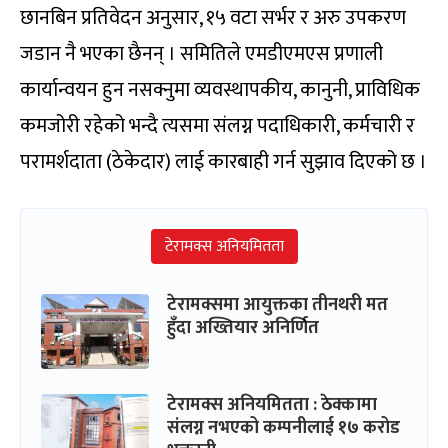
छानबिन प्रतिवेदन अनुसार, १५ वटा सर्भर र अरु उपकरण
जडान नै भएका छैनन् । समितिले एमडीएमएस प्रणाली
कार्यान्वयन हुन नसक्नुमा व्यवस्थापकीय, कानुनी, प्राविधिक
कमजोरी रहेको भन्दै त्यसमा संलग्न पदाधिकारी, कर्मचारी र
परामर्शदाता (ठेकेदार) लाई कारबाही गर्न सुझाव दिएको छ ।
टेरामक्स अनियमितता
टेरामक्समा आयुक्तका तीनथरी मत
हुँदा अख्तियार अनिर्णित
टेरामक्स अनियमितता : ठेक्कामा
संलग्न नभएको कम्पनीलाई १७ करोड