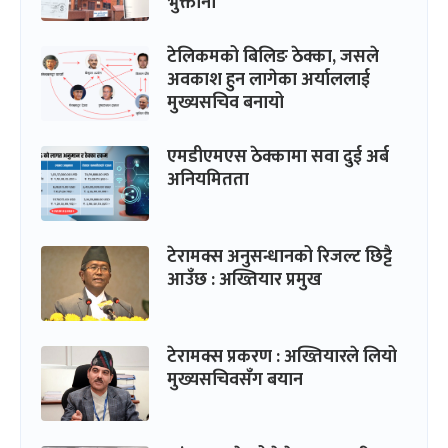
भुक्तानी
टेलिकमको बिलिङ ठेक्का, जसले
अवकाश हुन लागेका अर्याललाई
मुख्यसचिव बनायो
एमडीएमएस ठेक्कामा सवा दुई अर्ब
अनियमितता
टेरामक्स अनुसन्धानको रिजल्ट छिट्टै
आउँछ : अख्तियार प्रमुख
टेरामक्स प्रकरण : अख्तियारले लियो
मुख्यसचिवसँग बयान