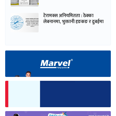
टेरामक्स अनियमितता : ठेक्का
लेबनानमा, भुक्तानी हङकङ र दुबईमा