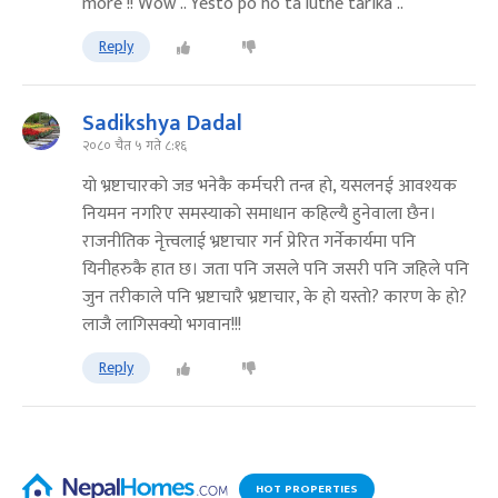
more !! Wow .. Yesto po ho ta lutne tarika ..
Reply
Sadikshya Dadal
२०८० चैत ५ गते ८:१६
याे भ्रष्टाचारकाे जड भनेकै कर्मचरी तन्त्र हाे, यसलनई आवश्यक
नियमन नगरिए समस्याकाे समाधान कहिल्यै हुनेवाला छैन।
राजनीतिक नेृत्त्वलाई भ्रष्टाचार गर्न प्रेरित गर्नेकार्यमा पनि
यिनीहरुकै हात छ। जता पनि जसले पनि जसरी पनि जहिले पनि
जुन तरीकाले पनि भ्रष्टाचारै भ्रष्टाचार, के हाे यस्ताे? कारण के हाे?
लाजै लागिसक्याे भगवान!!!
Reply
HOT PROPERTIES