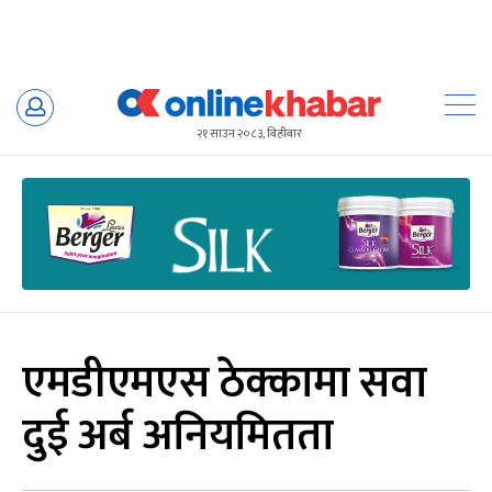
Skip
to
२१ साउन २०८३, बिहीबार
content
एमडीएमएस ठेक्कामा सवा
दुई अर्ब अनियमितता