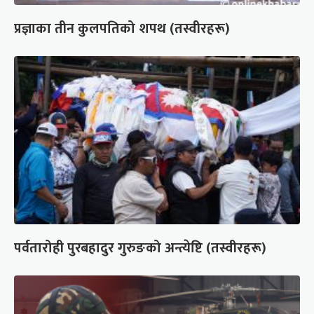
प्रज्ञाका तीन कुलपतिको शपथ (तस्वीरहरू)
पर्वतारोही पुरबहादुर गुरुङको अन्त्येष्टि (तस्वीरहरू)