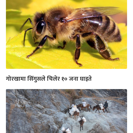
गोरखामा सिंगुसले चिलेर १० जना घाइते