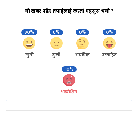
यो खबर पढेर तपाईलाई कस्तो महसुस भयो ?
90%
0%
0%
0%
खुसी
दुःखी
अचम्मित
उत्साहित
10%
आक्रोशित