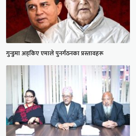
गुन्डुमा अड्किए एमाले पुनर्गठनका प्रस्तावहरू