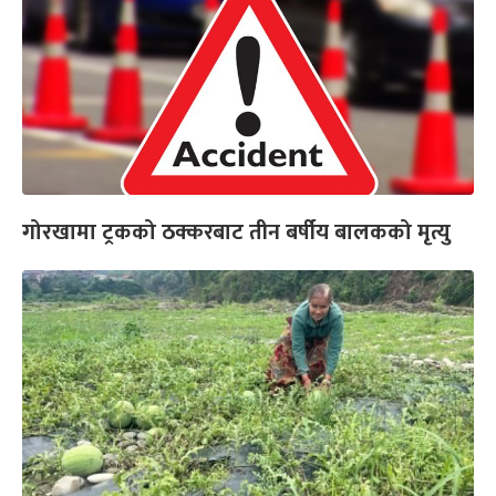
गोरखामा ट्रकको ठक्करबाट तीन बर्षीय बालकको मृत्यु