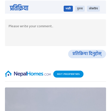
प्रतिक्रिया
भर्खरै
पुराना
लोकप्रिय
प्रतिक्रिया दिनुहोस्
HOT PROPERTIES