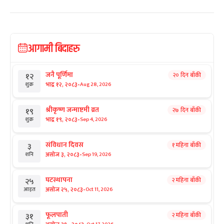
आगामी बिदाहरु
जनै पूर्णिमा
२० दिन बाँकी
१२
-
भाद्र १२, २०८३
Aug 28, 2026
शुक्र
श्रीकृष्ण जन्माष्टमी व्रत
२७ दिन बाँकी
१९
-
भाद्र १९, २०८३
Sep 4, 2026
शुक्र
संविधान दिवस
१ महिना बाँकी
३
-
असोज ३, २०८३
Sep 19, 2026
शनि
घटस्थापना
२ महिना बाँकी
२५
-
असोज २५, २०८३
Oct 11, 2026
आइत
फूलपाती
२ महिना बाँकी
३१