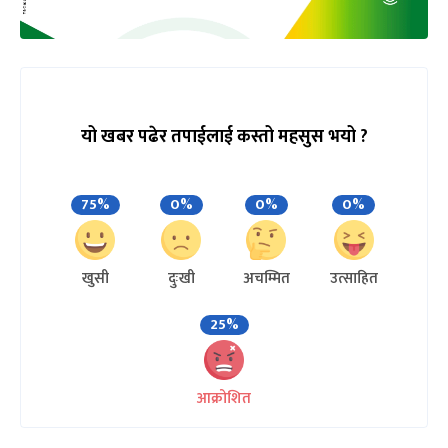
यो खबर पढेर तपाईलाई कस्तो महसुस भयो ?
75%
0%
0%
0%
खुसी
दुःखी
अचम्मित
उत्साहित
25%
आक्रोशित