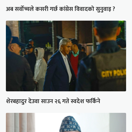
अब सर्वोच्चले कसरी गर्छ कांग्रेस विवादको सुनुवाइ ?
शेरबहादुर देउवा साउन २६ गते स्वदेश फर्किने