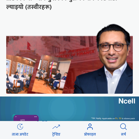
ल्याइयो (तस्वीरहरू)
राष्ट्र बैंकको स्वायत्ततामा सरकारको उपहास
छुटाउनुभयो कि ?
ताजा अपडेट
ट्रेन्डिङ
प्रोफाइल
सर्च