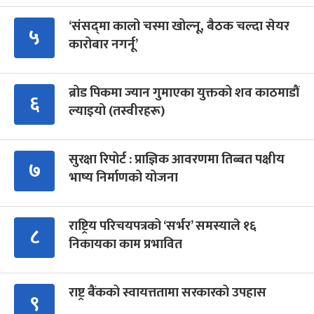
‘संसद्‍मा कालो चस्मा खोल्नू, बैठक चल्दा सेयर
५
कारोबार नगर्नू’
ब्रोड पिकमा ज्यान गुमाएका युक्तको शव काठमाडौं
६
ल्याइयो (तस्वीरहरू)
सुरक्षा रिपोर्ट : प्राज्ञिक आवरणमा तिब्बत पक्षीय
७
भाष्य निर्माणको योजना
राष्ट्रिय परिचयपत्रको ‘सर्भर’ समस्याले १६
८
निकायका काम प्रभावित
राष्ट्र बैंकको स्वायत्ततामा सरकारको उपहास
९