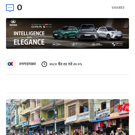
0
SHARES
अनलाइनखबर
२०८० चैत १४ गते २०:०५