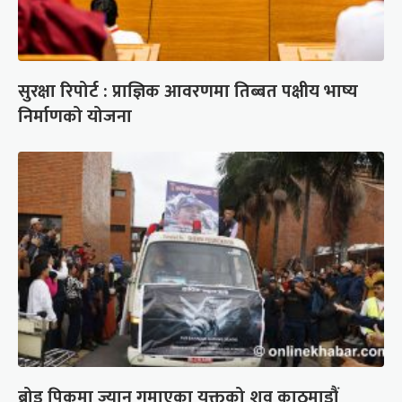
सुरक्षा रिपोर्ट : प्राज्ञिक आवरणमा तिब्बत पक्षीय भाष्य
निर्माणको योजना
ब्रोड पिकमा ज्यान गुमाएका युक्तको शव काठमाडौं