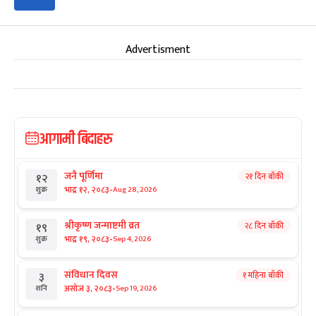
Advertisment
आगामी बिदाहरु
जनै पूर्णिमा
२१ दिन बाँकी
१२
-
भाद्र १२, २०८३
Aug 28, 2026
शुक्र
श्रीकृष्ण जन्माष्टमी व्रत
२८ दिन बाँकी
१९
-
भाद्र १९, २०८३
Sep 4, 2026
शुक्र
संविधान दिवस
१ महिना बाँकी
३
-
असोज ३, २०८३
Sep 19, 2026
शनि