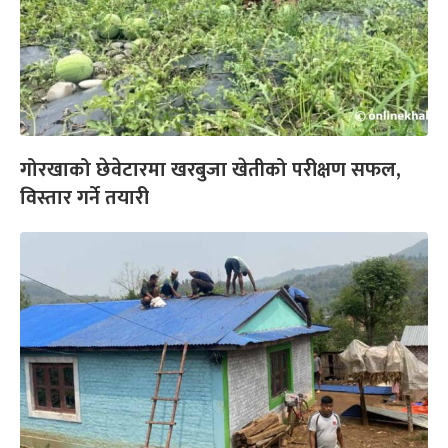
गोरखाको छेवेटारमा खरबुजा खेतीको परीक्षण सफल,
विस्तार गर्ने तयारी