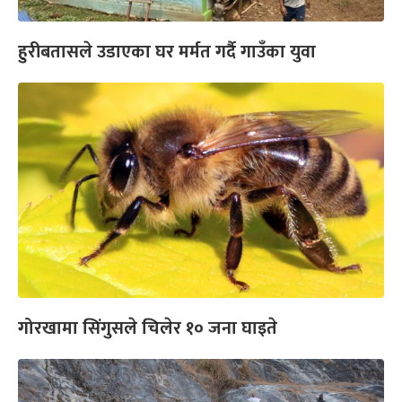
हुरीबतासले उडाएका घर मर्मत गर्दै गाउँका युवा
गोरखामा सिंगुसले चिलेर १० जना घाइते