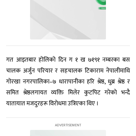
गत आइतबार होलिको दिन ग १ ख ७१९१ नम्बरका बस
चालक अर्जुन परियार र सहचालक टिकाराम नेपालीमाथि
गोरखा नगरपालिका–७ धारापानीका हरि श्रेष्ठ, धुब्र श्रेष्ठ र
समित श्रेष्ठलगायत व्यक्ति मिलेर कुटपिट गरेको भन्दै
यातायात मजदुरहरू विरोधमा उत्रिएका थिए ।