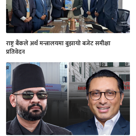
राष्ट्र बैंकले अर्थ मन्त्रालयमा बुझायो बजेट समीक्षा
प्रतिवेदन