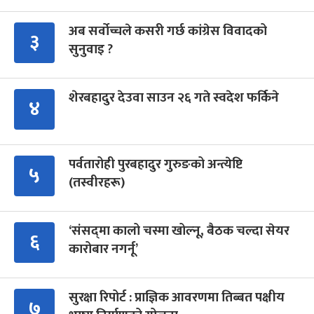
अब सर्वोच्चले कसरी गर्छ कांग्रेस विवादको
३
सुनुवाइ ?
शेरबहादुर देउवा साउन २६ गते स्वदेश फर्किने
४
पर्वतारोही पुरबहादुर गुरुङको अन्त्येष्टि
५
(तस्वीरहरू)
‘संसद्‍मा कालो चस्मा खोल्नू, बैठक चल्दा सेयर
६
कारोबार नगर्नू’
सुरक्षा रिपोर्ट : प्राज्ञिक आवरणमा तिब्बत पक्षीय
७