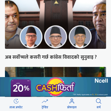
अब सर्वोच्चले कसरी गर्छ कांग्रेस विवादको सुनुवाइ ?
ताजा अपडेट
ट्रेन्डिङ
प्रोफाइल
सर्च