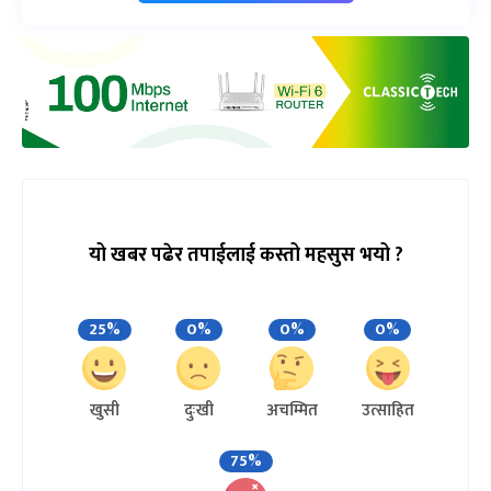
यो खबर पढेर तपाईलाई कस्तो महसुस भयो ?
25%
0%
0%
0%
खुसी
दुःखी
अचम्मित
उत्साहित
75%