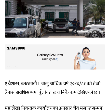
१ वैशाख, काठमाडौं । चालु आर्थिक वर्ष २०८०/८१ को तेस्रो
त्रैमास अवधिसम्ममा पुँजीगत खर्च निकै कम देखिएको छ ।
महालेखा नियन्त्रक कार्यालयका अनुसार चैत मसान्तसम्ममा