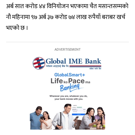
अर्ब सात करोड ४४ विनियोजन भएकामा चैत मसान्तसम्मको
नौ महिनामा ९७ अर्ब ३७ करोड ७४ लाख रुपैयाँ बराबर खर्च
भएको छ ।