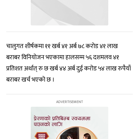
चालुगत शीर्षकमा ११ खर्ब ४१ अर्ब ७८ करोड ४१ लाख
बराबर विनियोजन भएकामा हालसम्म ५६ दशमलव ४१
प्रतिशत अर्थात् रु छ खर्ब ४४ अर्ब दुई करोड ५४ लाख रुपैयाँ
बराबर खर्च भएको छ ।