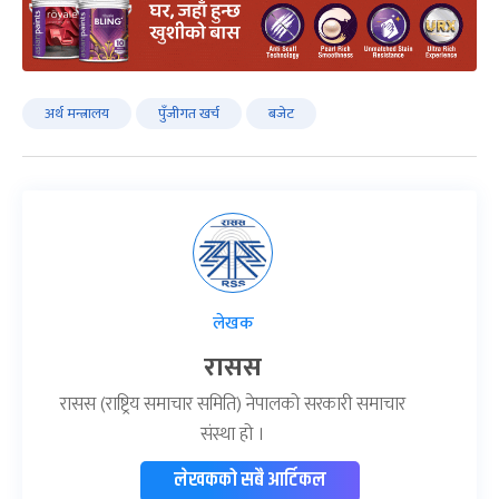
अर्थ मन्त्रालय
पुँजीगत खर्च
बजेट
लेखक
रासस
रासस (राष्ट्रिय समाचार समिति) नेपालको सरकारी समाचार
संस्था हो ।
लेखकको सबै आर्टिकल