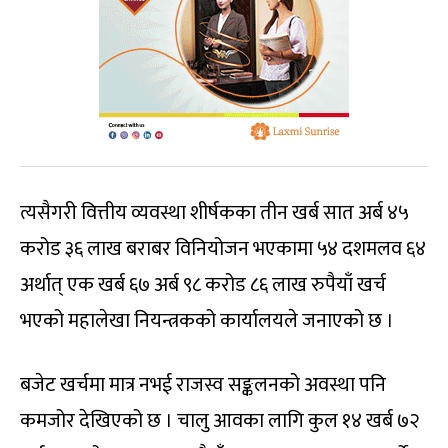
त्यसैगरी वित्तीय व्यवस्था शीर्षकका तीन खर्ब सात अर्ब ४५
करोड ३६ लाख बराबर विनियोजन भएकामा ५४ दशमलव ६४
अर्थात् एक खर्ब ६७ अर्ब ९८ करोड ८६ लाख रुपैयाँ खर्च
भएको महालेखा नियन्त्रकको कार्यालयले जनाएको छ ।
बजेट खर्चमा मात्र नभई राजस्व सङ्कलनको अवस्था पनि
कमजोर देखिएको छ । चालु आवका लागि कुल १४ खर्ब ७२