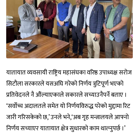
यातायात व्यवसायी राष्ट्रिय महासंघका वरिष्ठ उपाध्यक्ष सरोज
सिटौला सरकारले यसअघि गरेको निर्णय त्रुटिपूर्ण भएको
प्रतिवेदनले नै औंल्याएकाले सकारले सच्याउनैपर्ने बताए ।
‘सर्वोच्च अदालतले समेत यो निर्णयविरुद्ध परेको मुद्दामा रिट
जारी गरिसकेको छ,’ उनले भने,‘अब गृह मन्त्रालयले आफ्नो
निर्णय सच्याएर यातायात क्षेत्र सुधारको काम थाल्नुपर्छ ।’