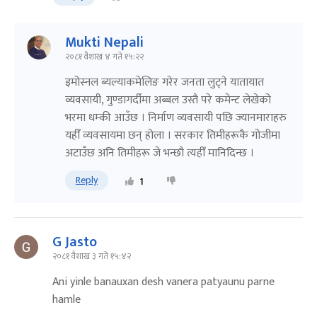
Mukti Nepali
२०८१ वैशाख ४ गते १५:२२
इमोस्नल ब्यल्याकमेलिङ गरेर जनता लुट्ने यातायात
व्यवसायी, गुण्डागर्दीमा अब्बल उस्तै परे कमेन्ट लेखेको
भरमा धम्की आउँछ । निर्माण व्यवसायी पछि ज्यानमाराहरु
यहीँ व्यवसायमा छन् होला । सरकार तिमीहरूकै गोजीमा
अटाउँछ अनि तिमीहरू जे भन्छौ त्यहीँ मानिदिन्छ ।
Reply
1
G Jasto
२०८१ वैशाख ३ गते १५:४२
Ani yinle banauxan desh vanera patyaunu parne
hamle