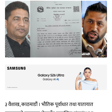
३ वैशाख, काठमाडौं । भौतिक पूर्वाधार तथा यातायात