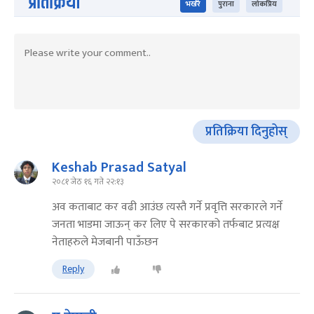
प्रतिक्रिया
भर्खरै
पुराना
लोकप्रिय
प्रतिक्रिया दिनुहोस्
Keshab Prasad Satyal
२०८१ जेठ १६ गते २२:१३
अव कताबाट कर वढी आउंछ त्यस्तै गर्ने प्रवृत्ति सरकारले गर्ने
जनता भाडमा जाऊन् कर लिए पे सरकारको तर्फबाट प्रत्यक्ष
नेताहरुले मेजबानी पाऊँछन
Reply