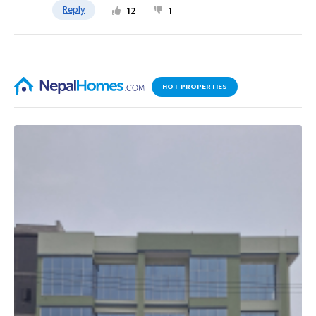
Reply
12
1
HOT PROPERTIES