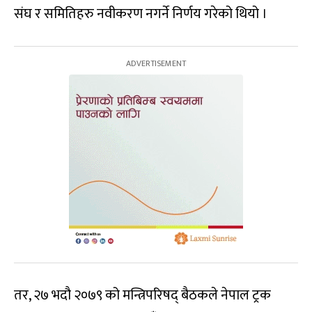
संघ र समितिहरु नवीकरण नगर्ने निर्णय गरेको थियो ।
तर, २७ भदौ २०७९ को मन्त्रिपरिषद् बैठकले नेपाल ट्रक