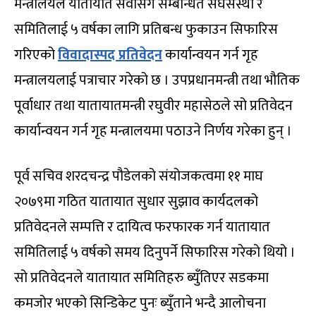
मन्त्रालयले यातायात सेवासँग सम्बन्धित संघसंस्था र
समितिलाई ५ वर्षका लागि प्रतिबन्ध फुकाउन सिफारिस
गरिएको
विवादास्पद प्रतिवेदन
कार्यान्वयन गर्न गृह
मन्त्रालयलाई पत्राचार गरेको छ । उपप्रधानमन्त्री तथा भौतिक
पूर्वाधार तथा यातायातमन्त्री रघुवीर महासेठले सो प्रतिवेदन
कार्यान्वयन गर्न गृह मन्त्रालयमा पठाउने निर्णय गरेका हुन् ।
पूर्व सचिव शरदचन्द्र पौडेलको संयोजकत्वमा ११ माघ
२०७९मा गठित यातायात सुधार सुझाव कार्यदलको
प्रतिवेदनले सम्पत्ति र दायित्व फरफारक गर्न यातायात
समितिलाई ५ वर्षको समय दिनुपर्ने सिफारिस गरेको थियो ।
सो प्रतिवेदनले यातायात समितिहरु ब्युँतिएर सडकमा
कमजोर भएको सिन्डिकेट पुनः ब्युँताने भन्दै आलोचना