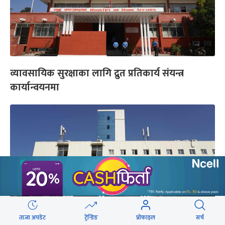
व्यावसायिक सुरक्षाका लागि द्रुत प्रतिकार्य संयन्त्र
कार्यान्वयनमा
ताजा अपडेट
ट्रेन्डिङ
प्रोफाइल
सर्च