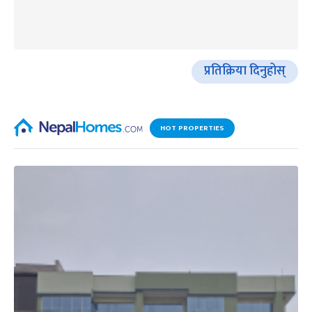
प्रतिक्रिया दिनुहोस्
HOT PROPERTIES