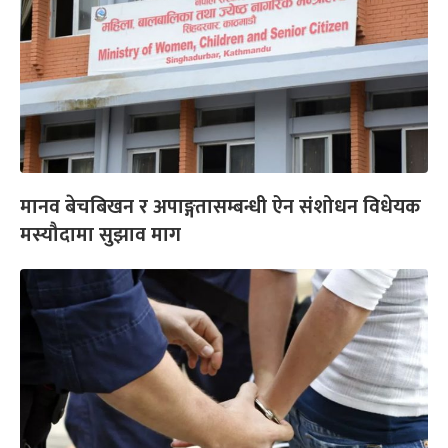
मानव बेचबिखन र अपाङ्गतासम्बन्धी ऐन संशोधन विधेयक
मस्यौदामा सुझाव माग