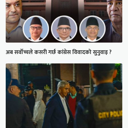
अब सर्वोच्चले कसरी गर्छ कांग्रेस विवादको सुनुवाइ ?