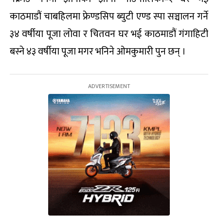
काठमाडौं चाबहिलमा फ्रेण्डसिप ब्युटी एण्ड स्पा सञ्चालन गर्ने
३४ वर्षीया पूजा लोवा र चितवन घर भई काठमाडौं गंगाहिटी
बस्ने ४३ वर्षीया पूजा मगर भनिने ओमकुमारी पुन छन् ।