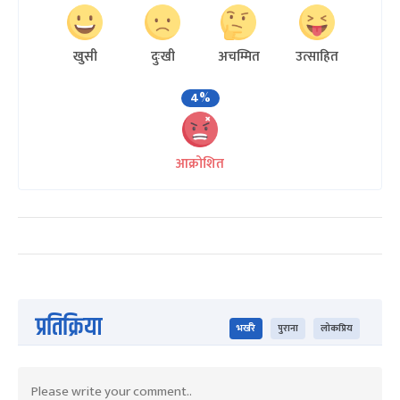
खुसी
दुःखी
अचम्मित
उत्साहित
4%
आक्रोशित
प्रतिक्रिया
भर्खरै
पुराना
लोकप्रिय