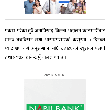
पक्राउ परेका दुवै जनाविरुद्ध जिल्ला अदालत काठमाडौंबाट
मानव बेचबिखन तथा ओसारपसारको कसूरमा ५ दिनको
म्याद थप गरी अनुसन्धान अघि बढाइएको ब्यूरोका एसपी
तथा प्रवक्ता ज्ञानेन्द्र फुँयालले बताए ।