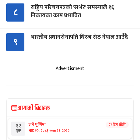
राष्ट्रिय परिचयपत्रको ‘सर्भर’ समस्याले १६
८
निकायका काम प्रभावित
भारतीय प्रधानसेनापति धिरज सेठ नेपाल आउँदै
९
Advertisment
आगामी बिदाहरु
जनै पूर्णिमा
२२ दिन बाँकी
१२
-
भाद्र १२, २०८३
Aug 28, 2026
शुक्र