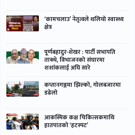
‘कामचलाउ’ नेतृत्वले थलियो स्वास्थ्य
क्षेत्र
पूर्णबहादुर-शेखर : पार्टी सभापति
ताक्थे, विभाजनको संघारमा
शशांकलाई अघि सारे
कप्तानगञ्जमा झिल्को, गोलबजारमा
डढेलो
आकस्मिक कक्ष चिकित्सकमाथि
हातपातको ‘हटस्पट’