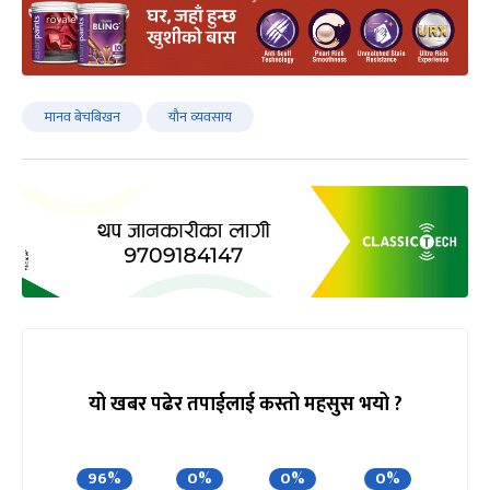
मानव बेचबिखन
यौन व्यवसाय
यो खबर पढेर तपाईलाई कस्तो महसुस भयो ?
96%
0%
0%
0%