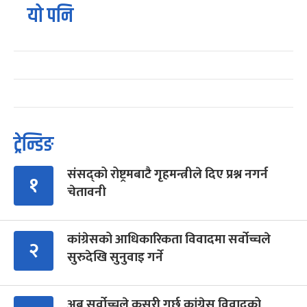
यो पनि
ट्रेन्डिङ
संसद्को रोष्ट्रमबाटै गृहमन्त्रीले दिए प्रश्न नगर्न
१
चेतावनी
कांग्रेसको आधिकारिकता विवादमा सर्वोच्चले
२
सुरुदेखि सुनुवाइ गर्ने
अब सर्वोच्चले कसरी गर्छ कांग्रेस विवादको