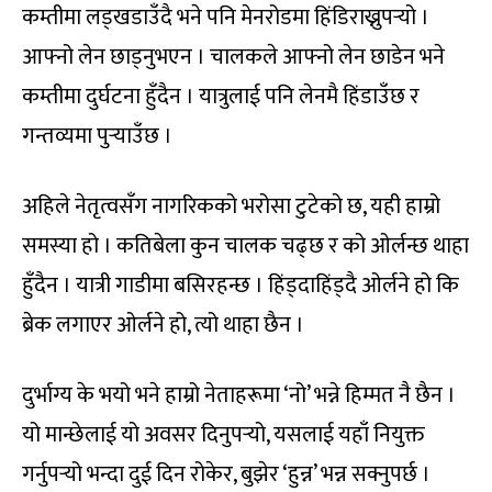
कम्तीमा लड्खडाउँदै भने पनि मेनरोडमा हिंडिराख्नुपर्‍यो ।
आफ्नो लेन छाड्नुभएन । चालकले आफ्नो लेन छाडेन भने
कम्तीमा दुर्घटना हुँदैन । यात्रुलाई पनि लेनमै हिंडाउँछ र
गन्तव्यमा पुर्‍याउँछ ।
अहिले नेतृत्वसँग नागरिकको भरोसा टुटेको छ, यही हाम्रो
समस्या हो । कतिबेला कुन चालक चढ्छ र को ओर्लन्छ थाहा
हुँदैन । यात्री गाडीमा बसिरहन्छ । हिंड्दाहिंड्दै ओर्लने हो कि
ब्रेक लगाएर ओर्लने हो, त्यो थाहा छैन ।
दुर्भाग्य के भयो भने हाम्रो नेताहरूमा ‘नो’ भन्ने हिम्मत नै छैन ।
यो मान्छेलाई यो अवसर दिनुपर्‍यो, यसलाई यहाँ नियुक्त
गर्नुपर्‍यो भन्दा दुई दिन रोकेर, बुझेर ‘हुन्न’ भन्न सक्नुपर्छ ।