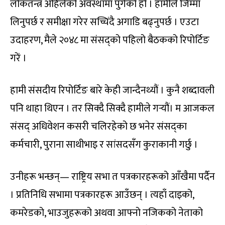
लोकतन्त्र अहिलेको अवस्थामा पुगेको हो । हामीले जिम्मा
लिनुपर्छ र समीक्षा गरेर सच्चिंदै अगाडि बढ्नुपर्छ । एउटा
उदाहरण, मैले २०४८ मा संसद्को पहिलो बैठकको रिपोर्टिङ
गरें ।
हामी संसदीय रिपोर्टिङ बारे केही जान्दैनथ्यौं । कुनै शब्दावली
पनि थाहा थिएन । तर सिक्दै सिक्दै हामीले गर्‍यौं। म आजकल
संसद् अधिवेशन कसरी चलिरहेको छ भनेर संसद्का
कर्मचारी, पुराना साथीभाइ र सांसदसँग कुराकानी गर्छु ।
उनीहरू भन्छन्— राष्ट्रिय सभा त पत्रकारहरूको आँखैमा पर्दैन
। प्रतिनिधि सभामा पत्रकारहरू आउँछन् । त्यहाँ दाइको,
कमरेडको, भाउजुहरूको अथवा आफ्नो नजिकको नेताको