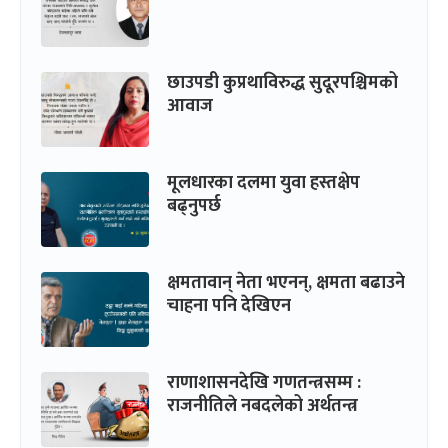
छाउपडी कुप्रथाविरुद्ध सुदूरपश्चिमको
आवाज
मूलधारका दलमा युवा हस्तक्षेप
बढ्नुपर्छ
क्षमतावान् नेता भएनन्, क्षमता बढाउने
चाहना पनि देखिएन
राणाशासनदेखि गणतन्त्रसम्म :
राजनीतिले नबदलेको अर्थतन्त्र