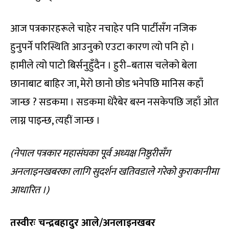
आज पत्रकारहरूले चाहेर नचाहेर पनि पार्टीसँग नजिक
हुनुपर्ने परिस्थिति आउनुको एउटा कारण त्यो पनि हो ।
हामीले त्यो पाटो बिर्सनुहुँदैन । हुरी–बतास चलेको बेला
छानाबाट बाहिर जा, मेरो छानो छोड भनेपछि मानिस कहाँ
जान्छ ? सडकमा । सडकमा धेरैबेर बस्न नसकेपछि जहाँ ओत
लाग्न पाइन्छ, त्यहीं जान्छ ।
(नेपाल पत्रकार महासंघका पूर्व अध्यक्ष निष्ठुरीसँग
अनलाइनखबरका लागि सुदर्शन खतिवडाले गरेको कुराकानीमा
आधारित ।)
तस्वीरः चन्द्रबहादुर आले/अनलाइनखबर