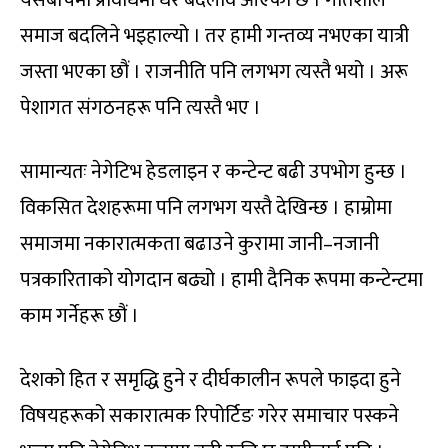
यसबीचमा प्रविधिमा धेरै बदलाव आएको छ । गतिशील
समाज बदलिने भइहाल्यो । तर हामी गन्तव्य नभएका यात्री
जस्ता भएका छौं । राजनीति पनि लगभग त्यस्तै भयो । अरू
पेशागत संगठनहरू पनि त्यस्तै भए ।
सामान्यतः नेगेटिभ हेडलाइन र कन्टेन्ट बढी उपभोग हुन्छ ।
विकसित देशहरूमा पनि लगभग यस्तै देखिन्छ । हाम्रोमा
समाजमा नकारात्मकता बढाउने कुरामा जानी–नजानी
पत्रकारिताको योगदान बढ्यो । हामी दैनिक रूपमा कन्टेन्टमा
काम गर्नेहरू छौं ।
देशको हित र समृद्धि हुने र दीर्घकालीन रूपले फाइदा हुने
विषयहरूको सकारात्मक रिपोर्टिङ गरेर समाचार पस्कने