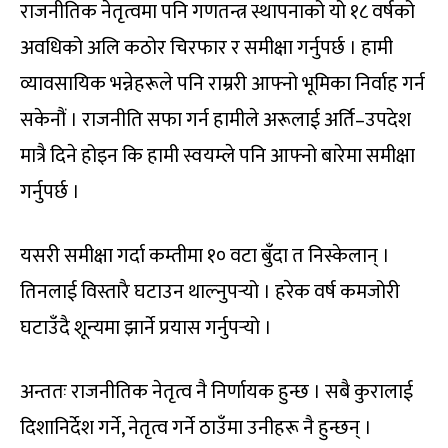
राजनीतिक नेतृत्वमा पनि गणतन्त्र स्थापनाको यो १८ वर्षको
अवधिको अलि कठोर चिरफार र समीक्षा गर्नुपर्छ । हामी
व्यावसायिक भन्नेहरूले पनि राम्ररी आफ्नो भूमिका निर्वाह गर्न
सकेनौं । राजनीति सफा गर्न हामीले अरूलाई अर्ति–उपदेश
मात्रै दिने होइन कि हामी स्वयम्ले पनि आफ्नो बारेमा समीक्षा
गर्नुपर्छ ।
यसरी समीक्षा गर्दा कम्तीमा १० वटा बुँदा त निस्केलान् ।
तिनलाई विस्तारै घटाउन थाल्नुपर्‍यो । हरेक वर्ष कमजोरी
घटाउँदै शून्यमा झार्ने प्रयास गर्नुपर्‍यो ।
अन्ततः राजनीतिक नेतृत्व नै निर्णायक हुन्छ । सबै कुरालाई
दिशानिर्देश गर्ने, नेतृत्व गर्ने ठाउँमा उनीहरू नै हुन्छन् ।