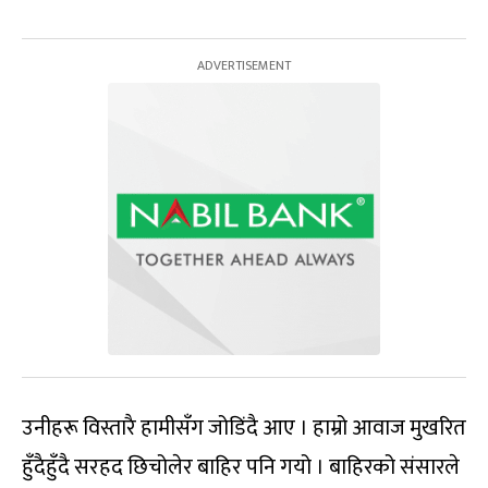
उनीहरू विस्तारै हामीसँग जोडिंदै आए । हाम्रो आवाज मुखरित
हुँदैहुँदै सरहद छिचोलेर बाहिर पनि गयो । बाहिरको संसारले