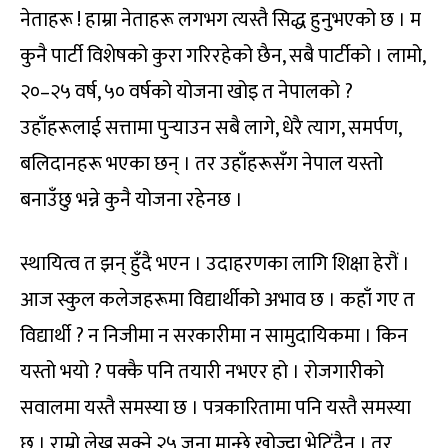
नेताहरू ! हाम्रा नेताहरू लगभग त्यस्तै सिद्ध हुनुभएको छ । म
कुनै पार्टी विशेषको कुरा गरिरहेको छैन, सबै पार्टीको । लामो,
२०–२५ वर्ष, ५० वर्षको योजना खोइ त नेपालको ?
उहाँहरूलाई सत्तामा पुर्‍याउन सबै लागे, धेरै त्याग, समर्पण,
बलिदानहरू भएका छन् । तर उहाँहरूसँग नेपाल यस्तो
बनाउँछु भन्ने कुनै योजना रहेनछ ।
स्थायित्व त झन् हुँदै भएन । उदाहरणका लागि शिक्षा हेरौं ।
आज स्कुल कलेजहरूमा विद्यार्थीको अभाव छ । कहाँ गए त
विद्यार्थी ? न निजीमा न सरकारीमा न सामुदायिकमा । किन
यस्तो भयो ? पक्कै पनि तयारी नभएर हो । रोजगारीको
सवालमा यस्तै समस्या छ । पत्रकारितामा पनि यस्तै समस्या
छ । राम्रो लेख्न सक्ने २५ जना मान्छे खोज्दा भेटिंदैन । तर