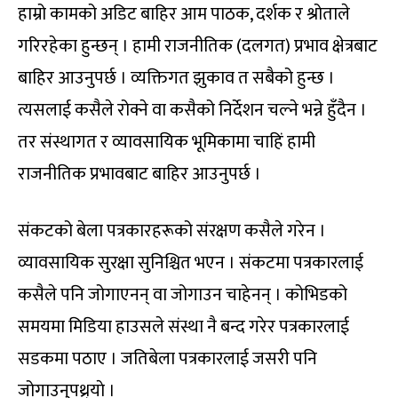
हाम्रो कामको अडिट बाहिर आम पाठक, दर्शक र श्रोताले
गरिरहेका हुन्छन् । हामी राजनीतिक (दलगत) प्रभाव क्षेत्रबाट
बाहिर आउनुपर्छ । व्यक्तिगत झुकाव त सबैको हुन्छ ।
त्यसलाई कसैले रोक्ने वा कसैको निर्देशन चल्ने भन्ने हुँदैन ।
तर संस्थागत र व्यावसायिक भूमिकामा चाहिं हामी
राजनीतिक प्रभावबाट बाहिर आउनुपर्छ ।
संकटको बेला पत्रकारहरूको संरक्षण कसैले गरेन ।
व्यावसायिक सुरक्षा सुनिश्चित भएन । संकटमा पत्रकारलाई
कसैले पनि जोगाएनन् वा जोगाउन चाहेनन् । कोभिडको
समयमा मिडिया हाउसले संस्था नै बन्द गरेर पत्रकारलाई
सडकमा पठाए । जतिबेला पत्रकारलाई जसरी पनि
जोगाउनुपथ्र्याे ।