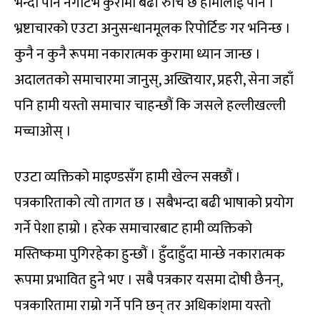
भन्दा पनि नेगेटिभ कुरामा बढी रुचि छ हामीलाई पनि ।
भ्रष्टाचारको एउटा अनुसन्धानमूलक रिपोर्टिङ गर भनिन्छ ।
कुनै न कुनै रूपमा नकारात्मक कुरामा ध्यान जान्छ ।
अदालतको समाचारमा जानुस्, अख्तियार, प्रहरी, सेना जहाँ
पनि हामी यस्तो समाचार चाहन्छौं कि जसले हल्लीखल्ली
मच्चाओस् ।
एउटा व्यक्तिको माइण्डसँग हामी खेल्न सक्छौं ।
पत्रकारिताको त्यो तागत छ । सबैभन्दा बढी भाषाको प्रयोग
गर्ने पेशा हाम्रो । हरेक समाचारबाट हामी व्यक्तिको
मस्तिष्कमा पुगिरहेका हुन्छौं । हुँदाहुँदा मान्छे नकारात्मक
रूपमा प्रभावित हुने भए । सबै पत्रकार यसमा दोषी छैनन्,
पत्रकारितामा राम्रो गर्ने पनि छन् तर अधिकांशमा यस्तो