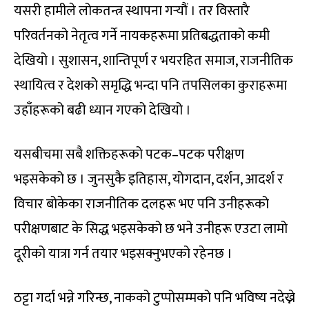
यसरी हामीले लोकतन्त्र स्थापना गर्‍यौं । तर विस्तारै
परिवर्तनको नेतृत्व गर्ने नायकहरूमा प्रतिबद्धताको कमी
देखियो । सुशासन, शान्तिपूर्ण र भयरहित समाज, राजनीतिक
स्थायित्व र देशको समृद्धि भन्दा पनि तपसिलका कुराहरूमा
उहाँहरूको बढी ध्यान गएको देखियो ।
यसबीचमा सबै शक्तिहरूको पटक–पटक परीक्षण
भइसकेको छ । जुनसुकै इतिहास, योगदान, दर्शन, आदर्श र
विचार बोकेका राजनीतिक दलहरू भए पनि उनीहरूको
परीक्षणबाट के सिद्ध भइसकेको छ भने उनीहरू एउटा लामो
दूरीको यात्रा गर्न तयार भइसक्नुभएको रहेनछ ।
ठट्टा गर्दा भन्ने गरिन्छ, नाकको टुप्पोसम्मको पनि भविष्य नदेख्ने