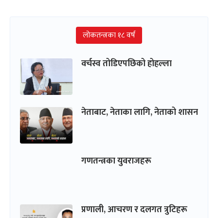
लोकतन्त्रका १८ वर्ष
वर्चस्व तोडिएपछिको होहल्ला
नेताबाट, नेताका लागि, नेताको शासन
गणतन्त्रका युवराजहरू
प्रणाली, आचरण र दलगत त्रुटिहरू