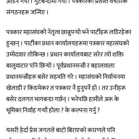
अडिन गयो । गुटबन्दीमा गयो । पत्रकारका प्रशस्तै वैचारिक
संगठनहरू जन्मिए ।
पत्रकार महासंघको नेतृत्व छान्नुपर्‍यो भने पार्टीहरू लडिरहेका
हुन्छन् । पार्टीका प्रधान कार्यालयहरूमा पत्रकार महासंघको
उम्मेदवार तोकिन्छ । प्रधान कार्यालयबाट सरेर त्यो शक्ति
बालुवाटार पनि छिर्‍यो । पूर्वप्रधानमन्त्री र बहालवाला
प्रधानमन्त्रीहरू बसेर सहमति गरे । महासंघको निर्वाचनमा
खेलाडी र किङमेकर त पत्रकार नै हुनुपर्ने हो । तर उनीहरू
बसेर दलगत भागबन्डा गर्छन् । भनेपछि हामीले अरू के
भूमिका निर्वाह गर्‍यौं होला ? के कल्पना गर्नु ?
यसरी हेर्दा प्रेस जगतले बाटो बिराएको कारणले पनि