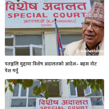
पतञ्जलि मुद्दामा विशेष अदालतको आदेश– बहस नोट
पेश गर्नू