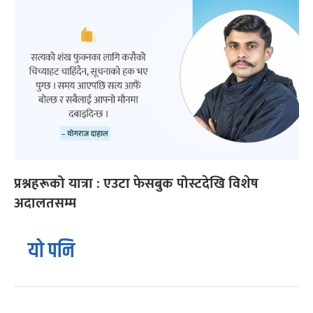
प्रश्नहरूको यात्रा : एउटा फेसबुक पोस्टदेखि विशेष
अदालतसम्म
यो पनि