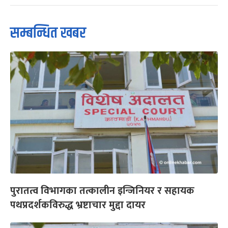
सम्बन्धित खबर
पुरातत्व विभागका तत्कालीन इन्जिनियर र सहायक
पथप्रदर्शकविरुद्ध भ्रष्टाचार मुद्दा दायर