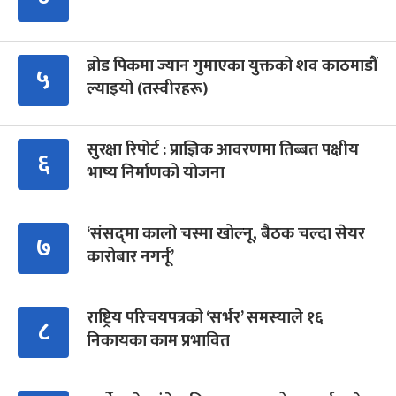
ब्रोड पिकमा ज्यान गुमाएका युक्तको शव काठमाडौं
५
ल्याइयो (तस्वीरहरू)
सुरक्षा रिपोर्ट : प्राज्ञिक आवरणमा तिब्बत पक्षीय
६
भाष्य निर्माणको योजना
‘संसद्‍मा कालो चस्मा खोल्नू, बैठक चल्दा सेयर
७
कारोबार नगर्नू’
राष्ट्रिय परिचयपत्रको ‘सर्भर’ समस्याले १६
८
निकायका काम प्रभावित