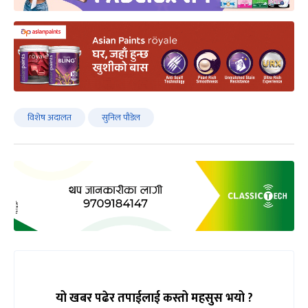
विशेष अदालत
सुनिल पौडेल
यो खबर पढेर तपाईलाई कस्तो महसुस भयो ?