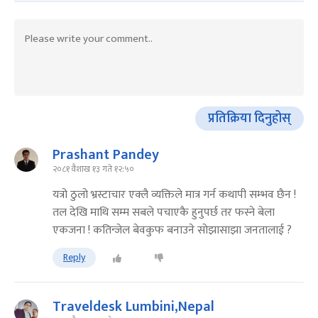
प्रतिक्रिया दिनुहोस्
Prashant Pandey
२०८१ वैशाख १३ गते १२:५०
यत्रो ठुलो भ्रस्टाचार एक्लै व्यक्तिले मात्र गर्न कथापी सम्भव छैन !
तल देखि माथि सम्म सबले पचाएकै हुनुपर्छ तर फस्ने बेला
एकजना ! कतिन्जेल बेवकुफ बनाउने सोझासाझा जनतालाई ?
Reply
Traveldesk Lumbini,Nepal