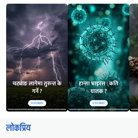
चट्याङ लागेमा तुरुन्त के
हान्ता भाइरस : कति
गर्ने ?
घातक ?
9
STORIES
8
STORIES
लोकप्रिय