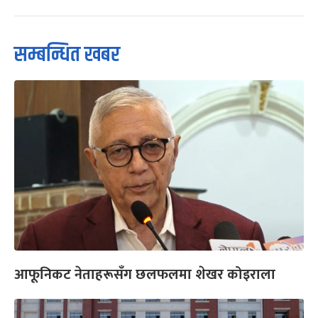
सम्बन्धित खबर
आफूनिकट नेताहरूसँग छलफलमा शेखर कोइराला