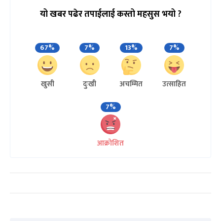
यो खबर पढेर तपाईलाई कस्तो महसुस भयो ?
67%
7%
13%
7%
खुसी
दुःखी
अचम्मित
उत्साहित
7%
आक्रोशित