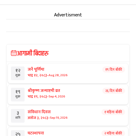
Advertisment
आगामी बिदाहरु
जनै पूर्णिमा
१९ दिन बाँकी
१२
-
भाद्र १२, २०८३
Aug 28, 2026
शुक्र
श्रीकृष्ण जन्माष्टमी व्रत
२६ दिन बाँकी
१९
-
भाद्र १९, २०८३
Sep 4, 2026
शुक्र
संविधान दिवस
१ महिना बाँकी
३
-
असोज ३, २०८३
Sep 19, 2026
शनि
घटस्थापना
२ महिना बाँकी
२५