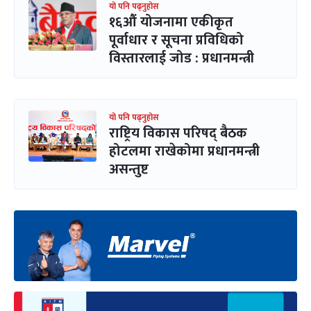
यो पनि पढ्नुहोस
१६औं योजनामा एकीकृत
पूर्वाधार र सूचना प्रविधिको
विस्तारलाई जोड : प्रधानमन्त्री
यो पनि पढ्नुहोस
राष्ट्रिय विकास परिषद् बैठक
होटलमा राखेकोमा प्रधानमन्त्री
असन्तुष्ट