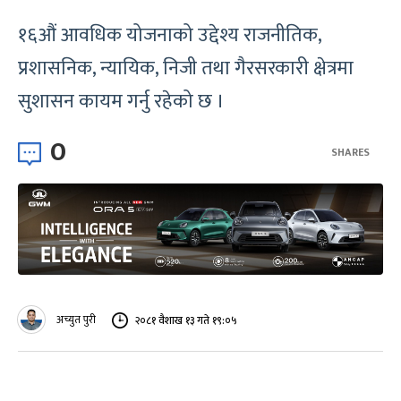
१६औं आवधिक योजनाको उद्देश्य राजनीतिक,
प्रशासनिक, न्यायिक, निजी तथा गैरसरकारी क्षेत्रमा
सुशासन कायम गर्नु रहेको छ ।
0
SHARES
अच्युत पुरी
२०८१ वैशाख १३ गते १९:०५