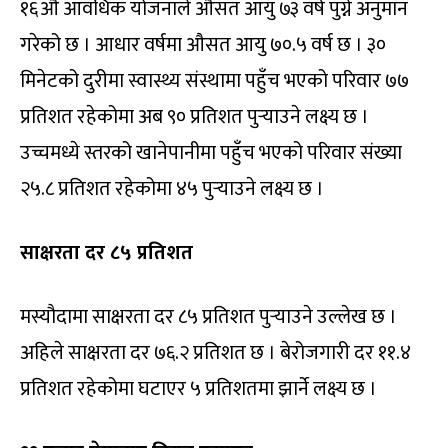
१६औं आवधिक योजनाले औसत आयु ७३ वर्ष पुग्ने अनुमान
गरेको छ । आधार वर्षमा औसत आयु ७०.५ वर्ष छ । ३०
मिनेटको दुरीमा स्वास्थ्य संस्थामा पहुँच भएको परिवार ७७
प्रतिशत रहेकोमा अब ९० प्रतिशत पुर्‍याउने लक्ष्य छ ।
उच्चमध्ये स्तरको खानेपानीमा पहुँच भएको परिवार संख्या
२५.८ प्रतिशत रहेकोमा ४५ पुर्‍याउने लक्ष्य छ ।
साक्षरता दर ८५ प्रतिशत
मस्यौदामा साक्षरता दर ८५ प्रतिशत पुर्‍याउने उल्लेख छ ।
अहिले साक्षरता दर ७६.२ प्रतिशत छ । बेरोजगारी दर ११.४
प्रतिशत रहेकोमा घटाएर ५ प्रतिशतमा झार्ने लक्ष्य छ ।