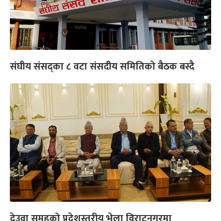
संघीय संसद्का ८ वटा संसदीय समितिको बैठक बस्दै
देउवा समूहको प्रदेशस्तरीय भेला विराटनगरमा