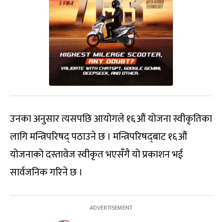
उनका अनुसार त्यसपछि आयोगले १६औं योजना स्वीकृतिका
लागि मन्त्रिपरिषद् पठाउने छ । मन्त्रिपरिषद्‍बाट १६औं
योजनाको दस्तावेज स्वीकृत भएसँगै यो प्रकाशन भई
सार्वजनिक गरिने छ ।