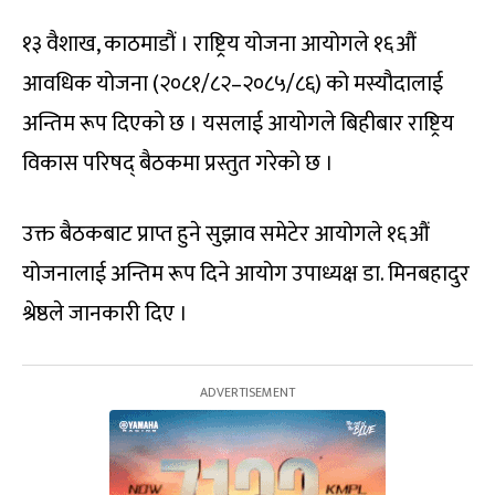
१३ वैशाख, काठमाडौं । राष्ट्रिय योजना आयोगले १६औं
आवधिक योजना (२०८१/८२–२०८५/८६) को मस्यौदालाई
अन्तिम रूप दिएको छ । यसलाई आयोगले बिहीबार राष्ट्रिय
विकास परिषद् बैठकमा प्रस्तुत गरेको छ ।
उक्त बैठकबाट प्राप्त हुने सुझाव समेटेर आयोगले १६औं
योजनालाई अन्तिम रूप दिने आयोग उपाध्यक्ष डा. मिनबहादुर
श्रेष्ठले जानकारी दिए ।