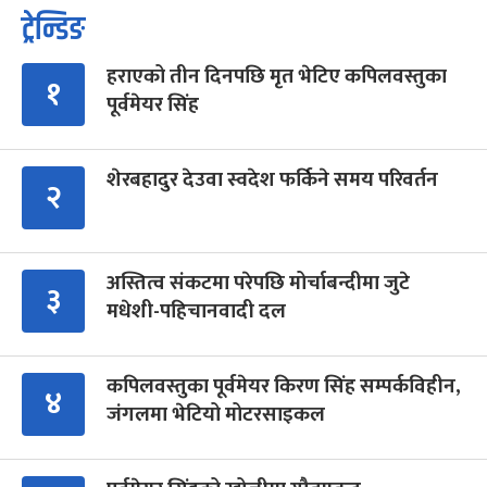
ट्रेन्डिङ
हराएको तीन दिनपछि मृत भेटिए कपिलवस्तुका
१
पूर्वमेयर सिंह
शेरबहादुर देउवा स्वदेश फर्किने समय परिवर्तन
२
अस्तित्व संकटमा परेपछि मोर्चाबन्दीमा जुटे
३
मधेशी-पहिचानवादी दल
कपिलवस्तुका पूर्वमेयर किरण सिंह सम्पर्कविहीन,
४
जंगलमा भेटियो मोटरसाइकल