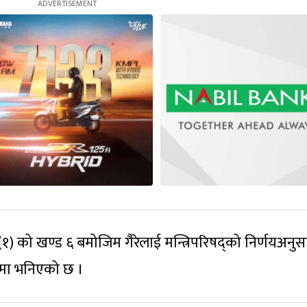
) को खण्ड ६ बमोजिम गैरेलाई मन्त्रिपरिषद्को निर्णयअनुस
ामा भनिएको छ ।