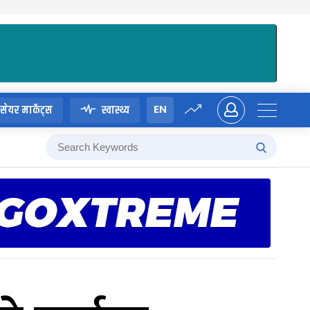
EN
सेयर मार्केट्स
स्वास्थ्य