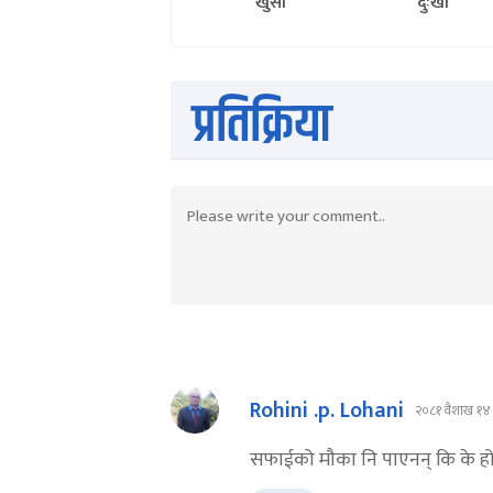
खुसी
दुःखी
प्रतिक्रिया
Rohini .p. Lohani
२०८१ वैशाख १४
सफाईको मौका नि पाएनन् कि के ह