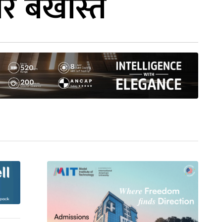
े बर्खास्त