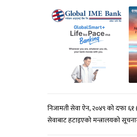
निजामती सेवा ऐन, २०४९ को दफा ६१ (१
सेवाबाट हटाइएको मन्त्रालयको सूचन