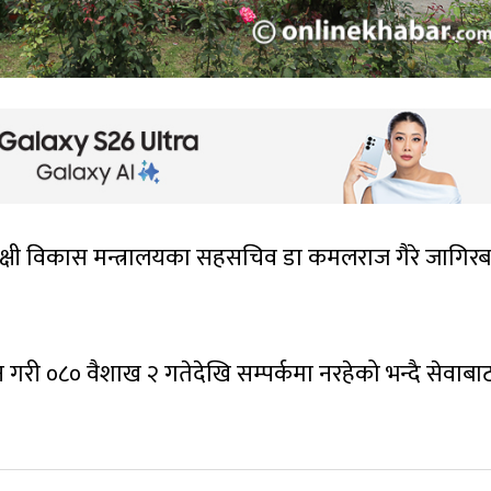
पंक्षी विकास मन्त्रालयका सहसचिव डा कमलराज गैरे जागिर
न गरी ०८० वैशाख २ गतेदेखि सम्पर्कमा नरहेको भन्दै सेवाबा
।