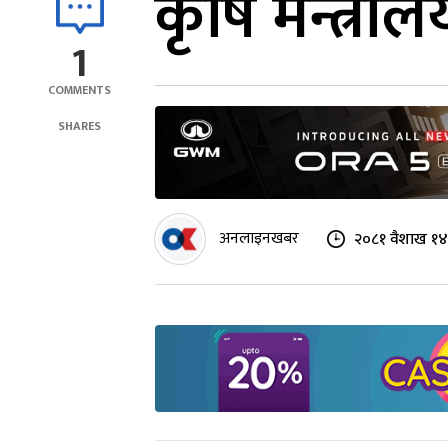
कृषि मन्त्रा
1
COMMENTS
SHARES
अनलाइनखबर
२०८१ वैशाख १४