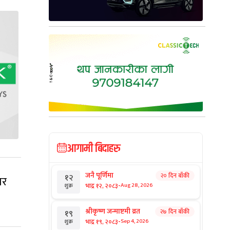
आगामी बिदाहरु
जनै पूर्णिमा
२० दिन बाँकी
१२
ार
-
भाद्र १२, २०८३
Aug 28, 2026
शुक्र
श्रीकृष्ण जन्माष्टमी व्रत
२७ दिन बाँकी
१९
-
भाद्र १९, २०८३
Sep 4, 2026
शुक्र