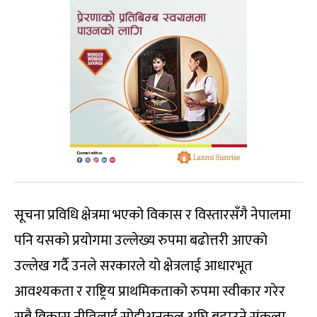
सूचना प्रविधि क्षेत्रमा भएको विकास र विस्तारसँगै नेपालमा
पनि यसको प्रयोगमा उल्लेख्य रुपमा बढोत्तरी आएको
उल्लेख गर्दै उनले सरकारले यो क्षेत्रलाई आधारभूत
आवश्यकता र राष्ट्रिय प्राथमिकताको रुपमा स्वीकार गरेर
सबै विकास नीतिलाई सोहीअनुकूल अघि बढाउने संकल्प