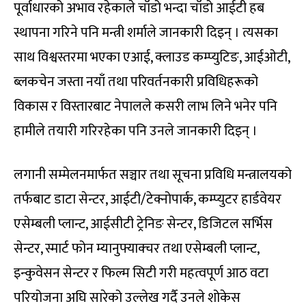
पूर्वाधारको अभाव रहेकाले चाँडो भन्दा चाँडो आईटी हब
स्थापना गरिने पनि मन्त्री शर्माले जानकारी दिइन् । त्यसका
साथ विश्वस्तरमा भएका एआई, क्लाउड कम्प्युटिङ, आईओटी,
ब्लकचेन जस्ता नयाँ तथा परिवर्तनकारी प्रविधिहरूको
विकास र विस्तारबाट नेपालले कसरी लाभ लिने भनेर पनि
हामीले तयारी गरिरहेका पनि उनले जानकारी दिइन् ।
लगानी सम्मेलनमार्फत सञ्चार तथा सूचना प्रविधि मन्त्रालयको
तर्फबाट डाटा सेन्टर, आईटी/टेक्नोपार्क, कम्प्युटर हार्डवेयर
एसेम्बली प्लान्ट, आईसीटी ट्रेनिङ सेन्टर, डिजिटल सर्भिस
सेन्टर, स्मार्ट फोन म्यानुफ्याक्चर तथा एसेम्बली प्लान्ट,
इन्कुवेसन सेन्टर र फिल्म सिटी गरी महत्वपूर्ण आठ वटा
परियोजना अघि सारेको उल्लेख गर्दै उनले शोकेस