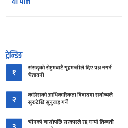
यो पनि
ट्रेन्डिङ
संसद्को रोष्ट्रमबाटै गृहमन्त्रीले दिए प्रश्न नगर्न
१
चेतावनी
कांग्रेसको आधिकारिकता विवादमा सर्वोच्चले
२
सुरुदेखि सुनुवाइ गर्ने
चीनको चासोपछि सरकारले रद्द गर्‍यो तिब्बती
३