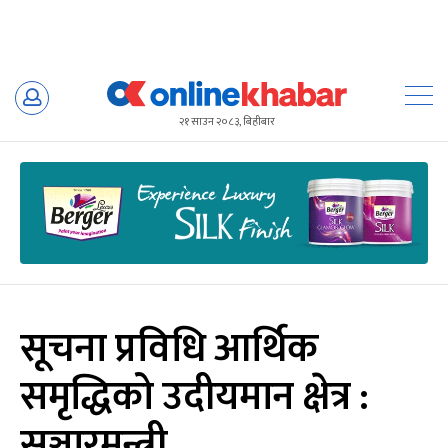
Skip
to
२१ साउन २०८३, बिहीबार
content
सूचना प्रविधि आर्थिक
समृद्धिको उदीयमान क्षेत्र :
सञ्चारमन्त्री