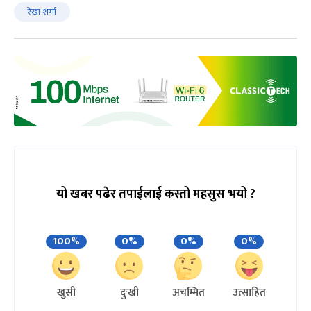
रेखा शर्मा
यो खबर पढेर तपाईलाई कस्तो महसुस भयो ?
100%
0%
0%
0%
खुसी
दुःखी
अचम्मित
उत्साहित