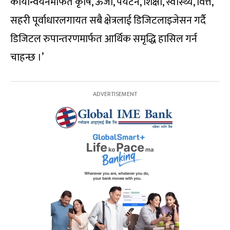
कार्यान्वयनमार्फत कृषि, ऊर्जा, पर्यटन, शिक्षा, स्वास्थ्य, वित्त,
सहरी पूर्वाधारलगायत सबै क्षेत्रलाई डिजिटलाइजेसन गर्दै
डिजिटल रुपान्तरणमार्फत आर्थिक समृद्धि हासिल गर्न
चाहन्छ ।’