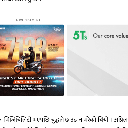
ल भिजिबिलिटी भएपछि बुद्धले ७ उडान भरेको थियो । अप्रिल