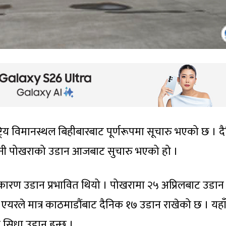
्ट्रिय विमानस्थल बिहीबारबाट पूर्णरूपमा सूचारु भएको छ । 
जधानी पोखराको उडान आजबाट सुचारु भएको हो ।
 कारण उडान प्रभावित थियो । पोखरामा २५ अप्रिलबाट उडान
ध एयरले मात्र काठमाडौंबाट दैनिक १७ उडान राखेको छ । यहा
 सिधा उडान हुन्छ ।