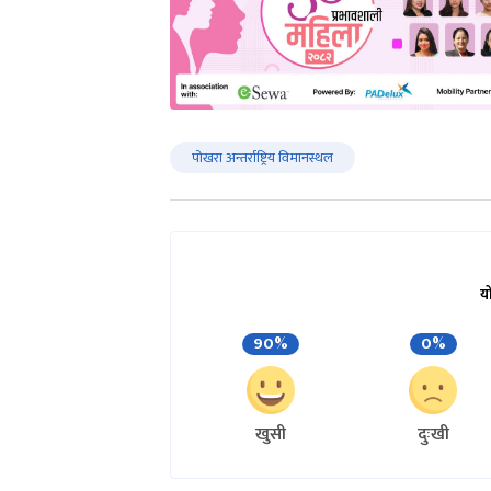
पोखरा अन्तर्राष्ट्रिय विमानस्थल
य
90%
0%
खुसी
दुःखी