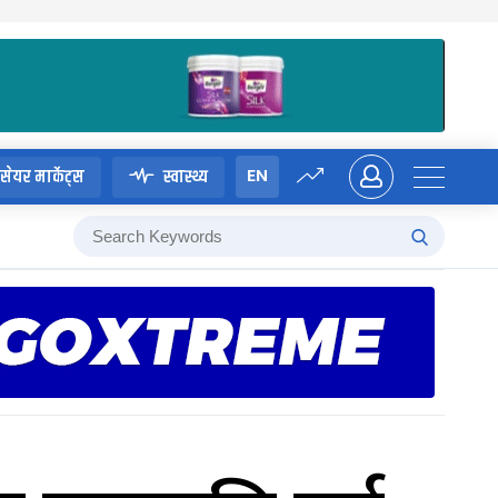
EN
सेयर मार्केट्स
स्वास्थ्य