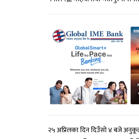
२५ अप्रिलका दिन दिउँसो ४ बजे अनुकू