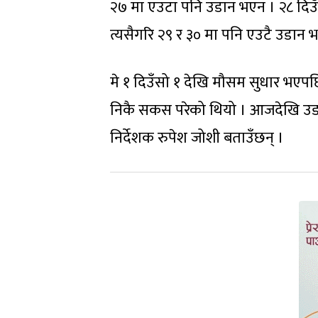
२७ मा एउटा पनि उडान भएन । २८ दिउ
त्यसैगरि २९ र ३० मा पनि एउटै उडान 
मे १ दिउँसो १ देखि मौसम सुधार भएपछ
निकै सकस परेको थियो । आजदेखि उडान
निर्देशक रुपेश जोशी बताउँछन् ।