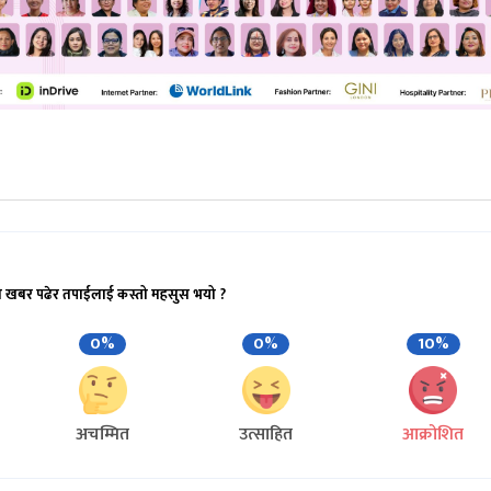
ो खबर पढेर तपाईलाई कस्तो महसुस भयो ?
0%
0%
10%
अचम्मित
उत्साहित
आक्रोशित