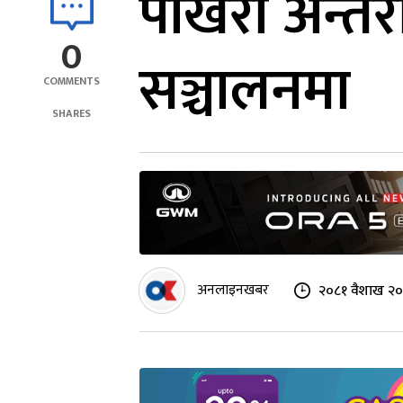
पोखरा अन्तर्
0
सञ्चालनमा
COMMENTS
SHARES
अनलाइनखबर
२०८१ वैशाख २०