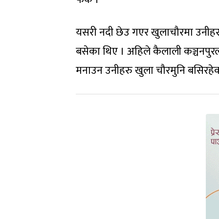
यसरी नदी छेउ गएर खुलाचौरमा उनीहरु
बसेका थिए । अहिले कैलाली कञ्चन
मनाउन उनीहरु खुला चौरमुनि बसिरहेका