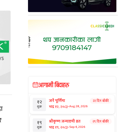
आगामी बिदाहरु
जनै पूर्णिमा
२२ दिन बाँकी
१२
-
रा
भाद्र १२, २०८३
Aug 28, 2026
शुक्र
र
श्रीकृष्ण जन्माष्टमी व्रत
२९ दिन बाँकी
१९
-
भाद्र १९, २०८३
Sep 4, 2026
शुक्र