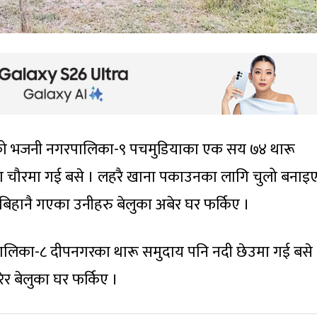
ीको भजनी नगरपालिका-९ पचमुडियाका एक सय ७४ थारू
ला चौरमा गई बसे । लहरै खाना पकाउनका लागि चुलो बनाइ
बिहानै गएका उनीहरु बेलुका अबेर घर फर्किए ।
ालिका-८ दीपनगरका थारू समुदाय पनि नदी छेउमा गई बसे 
ेर बेलुका घर फर्किए ।