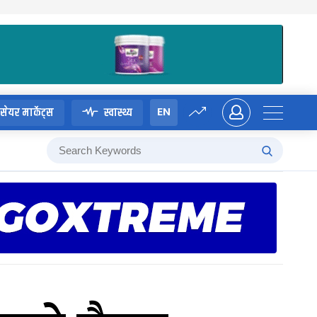
EN
सेयर मार्केट्स
स्वास्थ्य