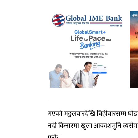
गएको मङ्गलबारदेखि बिहीबारसम्म घोड
नदी किनारमा खुला आकाशमुनि त्यसैगरी
फर्के ।