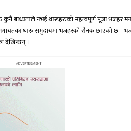
 कुनै बाध्यताले नभई थारूहरुको महत्वपूर्ण पूजा भजहर म
पुरलगायतका थारू समुदायमा भजहरको रौनक छाएको छ । भ
 देखिन्छन् ।