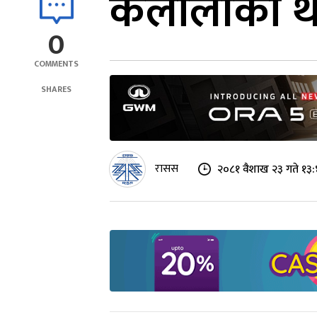
कैलालीका थ
0
COMMENTS
SHARES
रासस
२०८१ वैशाख २३ गते १३