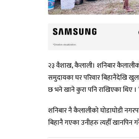
२३ वैशाख, कैलाली। शनिबार कैलाल
समुदायका घर परिवार बिहानैदेखि खु
छ भने खाने कुरा पनि राखिएका थिए । 
शनिबार नै कैलालीको घोडाघोडी नगरप
बिहानै गएका उनीहरु त्यहीँ खानपिन गर