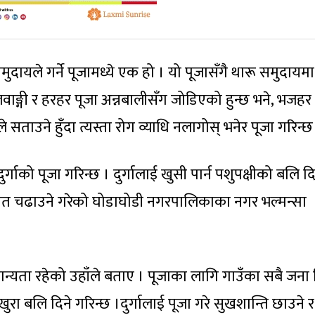
ुदायले गर्ने पूजामध्ये एक हो । यो पूजासँगै थारू समुदायमा
। लवाङ्गी र हरहर पूजा अन्नबालीसँग जोडिएको हुन्छ भने, भजहर
ले सताउने हुँदा त्यस्ता रोग व्याधि नलागोस् भनेर पूजा गरिन्छ
गाको पूजा गरिन्छ । दुर्गालाई खुसी पार्न पशुपक्षीको बलि दि
ाई रगत चढाउने गरेको घोडाघोडी नगरपालिकाका नगर भल्मन्सा
 मान्यता रहेको उहाँले बताए । पूजाका लागि गाउँका सबै जना 
ुखुरा बलि दिने गरिन्छ ।दुर्गालाई पूजा गरे सुखशान्ति छाउने र