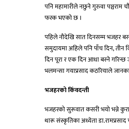
पनि महामारीले नछुने गुरुवा पञ्चराम
फरक भएको छ ।
पहिले नौदेखि सात दिनसम्म भजहर बस्ने 
समुदायमा अहिले पनि पाँच दिन, तीन दि
दिन पूरा र एक दिन आधा बस्ने गरिन्
भलमन्सा गयाप्रसाद कठरियाले जानका
भजहरको किंवदन्ती
भजहरको सुरूवात कसरी भयो भन्ने कुराम
थारू संस्कृतिका अध्येता डा.रामप्रसाद