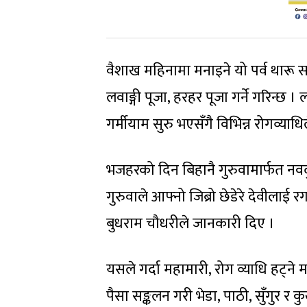
वैशाख महिनामा मनाइने यो पर्व थारू सम
लवाङ्गी पूजा, हरहर पूजा गर्ने गरिन्छ 
गर्मीयाम सुरु भएसँगै विभिन्न रोगव्याधि
भजहरको दिन बिहानै गुरुवामार्फत नवदुर्
गुरुवाले आफ्नो जिब्रो छेडेरे देवील
बुधराम चौधरीले जानकारी दिए ।
यसले गर्दा महामारी, रोग व्याधि हट्ने
पैसा सङ्कलन गरी भेडा, पाठी, सुँगुर र क