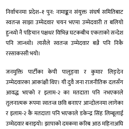
निर्वाचनमा प्रदेश–१ पुन: नामाङ्कन संयुक्त संघर्ष समितिबाट
स्वतन्त्र साझा उम्मेदवार चयन भएमा उम्मेदवारी त बलियो
हुन्थ्यो नै पहिचान पक्षधर विभिन्न घटकबीच एकताको सन्देश
पनि जान्थ्यो। त्यसैले स्वतन्त्र उम्मेदवार बन्नै पनि निकै
रस्साकस्सी भयो।
जनमुक्ति पार्टीका केपी पालुङ्वा र कुमार लिङ्देन
उम्मेदवारका आकांक्षी थिए। यी दुवै जना राजनीतिक दलसँग
आवद्ध भएको र इलाम-२ का मतदाता पनि नभएकाले
तुलनात्मक रूपमा स्वतन्त्र छवि बनाएर आन्दोलनमा लागेका
र इलाम-२ कै मतदाता पनि भएकाले डकेन्द्र सिंह लिम्बूलाई
उम्मेदवार बनाइयो। झापाको दमकमा करिब आठ महिनाअघि