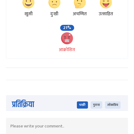
खुसी
दुःखी
अचम्मित
उत्साहित
21%
आक्रोशित
प्रतिक्रिया
भर्खरै
पुराना
लोकप्रिय