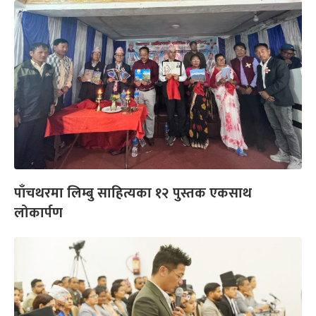
पाँचथरमा लिम्बु साहित्यका १२ पुस्तक एकसाथ
लोकार्पण