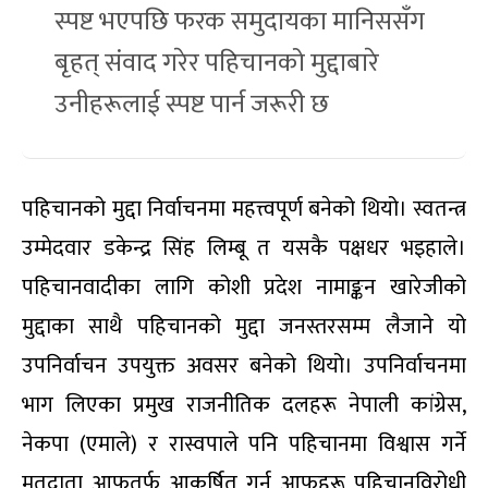
स्पष्ट भएपछि फरक समुदायका मानिससँग
बृहत् संवाद गरेर पहिचानको मुद्दाबारे
उनीहरूलाई स्पष्ट पार्न जरूरी छ
पहिचानको मुद्दा निर्वाचनमा महत्त्वपूर्ण बनेको थियो। स्वतन्त्र
उम्मेदवार डकेन्द्र सिंह लिम्बू त यसकै पक्षधर भइहाले।
पहिचानवादीका लागि कोशी प्रदेश नामाङ्कन खारेजीको
मुद्दाका साथै पहिचानको मुद्दा जनस्तरसम्म लैजाने यो
उपनिर्वाचन उपयुक्त अवसर बनेको थियो। उपनिर्वाचनमा
भाग लिएका प्रमुख राजनीतिक दलहरू नेपाली कांग्रेस,
नेकपा (एमाले) र रास्वपाले पनि पहिचानमा विश्वास गर्ने
मतदाता आफूतर्फ आकर्षित गर्न आफूहरू पहिचानविरोधी