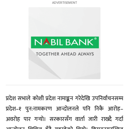
प्रदेश सभाले कोशी प्रदेश नामाङ्कन गरेदेखि उपनिर्वाचनसम्म
प्रदेश–१ पुन:नामकरण आन्दोलनले पनि निकै आरोह–
अवरोह पार गर्‍यो। सरकारसँग वार्ता जारी राख्दै गर्दा