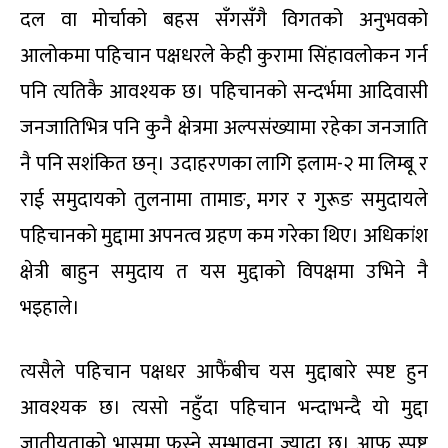
दल वा मोर्चाको बहस सँगसँगै विगतको अनुभवको
आलोकमा पहिचान पक्षधरले केही कुरामा सिंहावलोकन गर्न
पनि त्यतिकै आवश्यक छ। पहिचानको सन्दर्भमा आदिवासी
जनजातिभित्र पनि कुनै क्षेत्रमा अल्पसंख्यामा रहेका जनजाति
नै पनि सशंकित छन्। उदाहरणका लागि इलाम-२ मा लिम्बू र
राई समुदायको तुलनामा तामाङ, मगर र गुरूङ समुदायले
पहिचानको मुद्दामा अपनत्व ग्रहण कम गरेका थिए। अधिकांश
क्षेत्री बाहुन समुदाय त यस मुद्दाको विपक्षमा उभिने नै
भइहाले।
त्यसैले पहिचान पक्षधर आफैंबीच यस मुद्दाबारे स्पष्ट हुन
आवश्यक छ। त्यसो नहुँदा पहिचान भन्दाभन्दै यो मुद्दा
जातीयताको भासमा फस्ने सम्भावना ज्यादा छ। आफू स्पष्ट