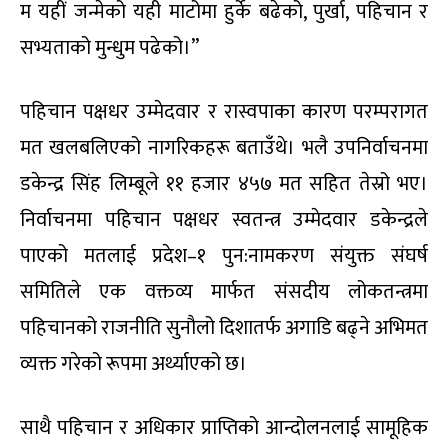
म यहीं जन्मेको यही माटोमा हुर्के बढेको, पुर्खा, पहिचान र
सभ्यताको मुन्धुम पढेको।”
पहिचान पक्षधर उम्मेदवार र रास्वपाका कारण परम्परागत
मत खलबलिएको नागरिकहरू बताउँथे। भलै उपनिर्वाचनमा
डकेन्द्र सिंह लिम्बूले ११ हजार ४५७ मत सहित तेस्रो भए।
निर्वाचनमा पहिचान पक्षधर स्वतन्त्र उम्मेदवार डकेन्द्रले
पाएको मतलाई प्रदेश–१ पुन:नामकरण संयुक्त संघर्ष
समितिले एक वक्तव्य मार्फत संसदीय लोकतन्त्रमा
पहिचानको राजनीति सुनौलो दिशातर्फ अगाडि बढ्ने अभिमत
व्यक्त गरेको रूपमा अर्थ्याएको छ।
साथै पहिचान र अधिकार प्राप्तिको आन्दोलनलाई सामूहिक