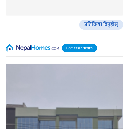
प्रतिक्रिया दिनुहोस्
HOT PROPERTIES