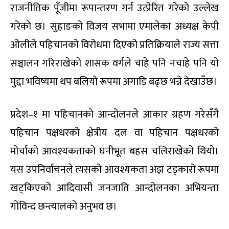
राजनीतिक पूँजीमा रूपान्तरण गर्न उत्प्रेरित गरेको उल्लेख
गरेको छ। सुहाङको विजय सभामा एमालेका अध्यक्ष केपी
ओलीले पहिचानको विरोधमा दिएको प्रतिक्रियाले राज्य सत्ता
सञ्चालन गरिराखेको शासक वर्गले चाहे पनि नचाहे पनि यो
मुद्दा भविष्यमा थप बलियो रूपमा अगाडि बढ्छ भन्ने देखाउँछ।
प्रदेश–१ मा पहिचानको आन्दोलनले आकार ग्रहण गरेसँगै
पहिचान पक्षधरको क्षेत्रीय दल वा पहिचान पक्षधरको
मोर्चाको आवश्यकताको घनीभूत बहस चलिराखेको थियो।
यस उपनिर्वाचनले त्यसको आवश्यकता अझ टड्कारो रूपमा
खट्किएको आदिवासी जनजाति आन्दोलनका अभियन्ता
गोविन्द छन्त्यालको अनुभव छ।