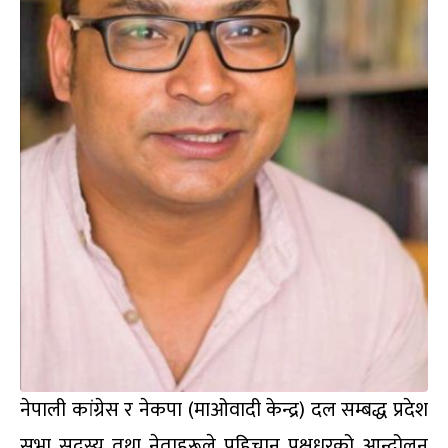
नेपाली कांग्रेस र नेकपा (माओवादी केन्द्र) दल सम्बद्ध प्रदेश
सभा सदस्य तथा नेताहरूले पहिचान पक्षधरको आन्दोलन