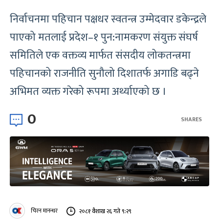
निर्वाचनमा पहिचान पक्षधर स्वतन्त्र उम्मेदवार डकेन्द्रले
पाएको मतलाई प्रदेश–१ पुन:नामकरण संयुक्त संघर्ष
समितिले एक वक्तव्य मार्फत संसदीय लोकतन्त्रमा
पहिचानको राजनीति सुनौलो दिशातर्फ अगाडि बढ्ने
अभिमत व्यक्त गरेको रूपमा अर्थ्याएको छ ।
0
SHARES
चिरन मानन्धर
२०८१ वैशाख २६ गते ९:२९