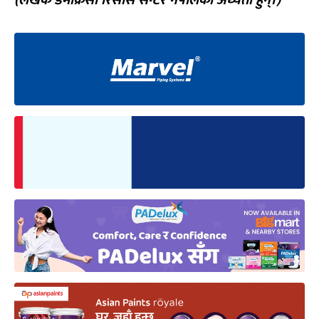
(
लेखक डेमोक्रेसी रिसोर्स सेन्टर नेपालका अध्येता हुन्।
)