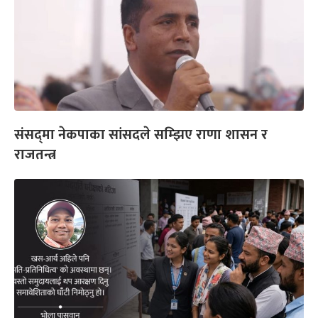
संसद्‌मा नेकपाका सांसदले सम्झिए राणा शासन र
राजतन्त्र