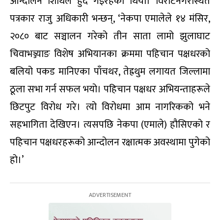
आन्दोलन शिथिल हुँदै गइरहेको थियो। विराटनगरस्थित
पत्रकार राजु अधिकारी भन्छन्, ‘नेकपा एमालेले १४ मंसिर,
२०८० बाट सञ्चालन गरेको तीन साता लामो झुलाघाट
चिवाभञ्ज्याङ विशेष अभियानका क्रममा पहिचान पक्षधरको
बलियो पकड मानिएका पाँचथर, तेह्रथुम लगायत जिल्लामा
ठूला सभा गर्न सफल भयो। पहिचान पक्षधर अभियन्ताहरूले
छिटपुट विरोध गरे। त्यो विरोधमा आम नागरिकको भने
सहभागिता देखिएन। त्यसपछि नेकपा (एमाले) हौसिएको र
पहिचान पक्षधरहरूको आन्दोलन रक्षात्मक अवस्थामा पुगेको
हो।’