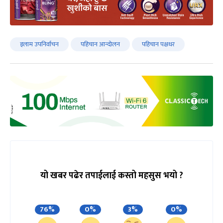
इलाम उपनिर्वाचन
पहिचान आन्दोलन
पहिचान पक्षधर
यो खबर पढेर तपाईलाई कस्तो महसुस भयो ?
76%
0%
3%
0%