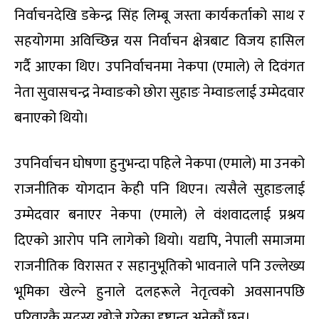
निर्वाचनदेखि डकेन्द्र सिंह लिम्बू जस्ता कार्यकर्ताको साथ र
सहयोगमा अविच्छिन्न यस निर्वाचन क्षेत्रबाट विजय हासिल
गर्दै आएका थिए। उपनिर्वाचनमा नेकपा (एमाले) ले दिवंगत
नेता सुवासचन्द्र नेम्वाङको छोरा सुहाङ नेम्वाङलाई उम्मेदवार
बनाएको थियो।
उपनिर्वाचन घोषणा हुनुभन्दा पहिले नेकपा (एमाले) मा उनको
राजनीतिक योगदान केही पनि थिएन। त्यसैले सुहाङलाई
उम्मेदवार बनाएर नेकपा (एमाले) ले वंशवादलाई प्रश्रय
दिएको आरोप पनि लागेको थियो। यद्यपि, नेपाली समाजमा
राजनीतिक विरासत र सहानुभूतिको भावनाले पनि उल्लेख्य
भूमिका खेल्ने हुनाले दलहरूले नेतृत्वको अवसानपछि
परिवारकै सदस्य खोज्ने गरेका दृष्टान्त अनेकौं छन्।