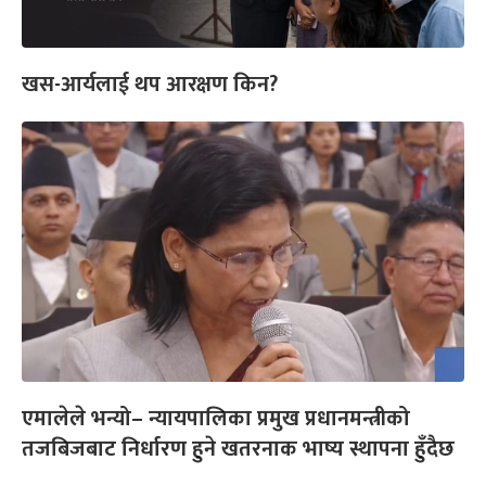
खस-आर्यलाई थप आरक्षण किन?
एमालेले भन्यो– न्यायपालिका प्रमुख प्रधानमन्त्रीको
तजबिजबाट निर्धारण हुने खतरनाक भाष्य स्थापना हुँदैछ