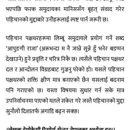
भएपछि फरक समुदायका मानिससँग बृहत् संवाद गरेर
पहिचानको मुद्दाबारे उनीहरूलाई स्पष्ट पार्न जरूरी छ।
पहिचान पक्षधरहरूमा लिम्बू समुदायले प्रयोग गर्ने शब्द
‘आपुङगी राजा’ (अरूभन्दा म नै जान्ने सुन्ने हुँ भनेर बडप्पन
देखाउने) हुने प्रवृत्ति र चरित्र निकै छ। त्यसैले पहिचान पक्षधर
दल र आन्दोलन विग्रहबाट गुज्रनु परेको हो। यसले पहिचान
पक्षधरको शक्ति क्षीण मात्र बनाएको छैन यसलाई बदनाम
पनि गराएको छ। यस्ता विषयमा सुधार गर्न सके मात्र
उपनिर्वाचनमा पाएको मतले संकेत गरे जस्तै पहिचानको मुद्दा
सुनौलो दिशातर्फ अगाडि बढ्न सक्छ।