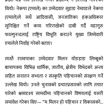
प्रदेश भन्ने नाम उल्लेख नगरी प्रदेश–१ नै उल्लेख गरिएको
थियो। नेकपा (एमाले) का उम्मेदवार सुहाङ नेम्वाङले नेकपा
(एमाले)ले सधैं आदिवासी, जनजातिका हकअधिकार
सुनिश्चित गर्ने काम गरिराखेको दाबी गर्दै महागुरु
फाल्गुनन्दलाई राष्ट्रिय विभूति बनाउने मुख्य जिम्मेवारी
एमालेले निर्वाह गरेको बताए।
त्यस्तै रास्वपाका उम्मेदवार मिलन योङहाङ लिम्बूको
बाचापत्रमा विभिन्न धार्मिक, जातीय, क्षेत्रीय विभेदको अन्त्य
सहित सनातन सभ्यता र संस्कृति पहिचानको संरक्षण गर्ने
उल्लेख थियो। उनले चुनावको प्रचारप्रसारको लागि तयार
पारेको श्रव्यदृश्य सामग्रीमा पहिचानको विषयलाई यसरी
समावेश गरेका थिए— “म मिलन हो पहिचान र विकासको…