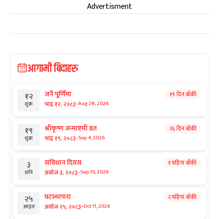
Advertisment
आगामी बिदाहरु
जनै पूर्णिमा
१९ दिन बाँकी
१२
-
भाद्र १२, २०८३
Aug 28, 2026
शुक्र
श्रीकृष्ण जन्माष्टमी व्रत
२६ दिन बाँकी
१९
-
भाद्र १९, २०८३
Sep 4, 2026
शुक्र
संविधान दिवस
१ महिना बाँकी
३
-
असोज ३, २०८३
Sep 19, 2026
शनि
घटस्थापना
२ महिना बाँकी
२५
-
असोज २५, २०८३
Oct 11, 2026
आइत