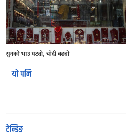
सुनको भाउ घट्यो, चाँदी बढ्यो
यो पनि
ट्रेन्डिङ