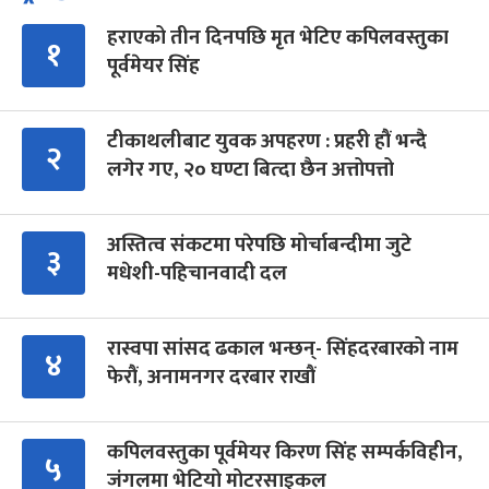
हराएको तीन दिनपछि मृत भेटिए कपिलवस्तुका
१
पूर्वमेयर सिंह
टीकाथलीबाट युवक अपहरण : प्रहरी हौं भन्दै
२
लगेर गए, २० घण्टा बित्दा छैन अत्तोपत्तो
अस्तित्व संकटमा परेपछि मोर्चाबन्दीमा जुटे
३
मधेशी-पहिचानवादी दल
रास्वपा सांसद ढकाल भन्छन्- सिंहदरबारको नाम
४
फेरौं, अनामनगर दरबार राखौं
कपिलवस्तुका पूर्वमेयर किरण सिंह सम्पर्कविहीन,
५
जंगलमा भेटियो मोटरसाइकल