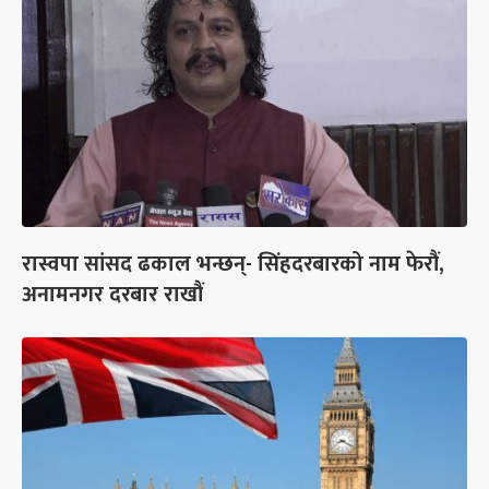
रास्वपा सांसद ढकाल भन्छन्- सिंहदरबारको नाम फेरौं,
अनामनगर दरबार राखौं