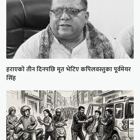
हराएको तीन दिनपछि मृत भेटिए कपिलवस्तुका पूर्वमेयर
सिंह