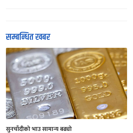
सम्बन्धित खबर
सुनचाँदीको भाउ सामान्य बढ्यो