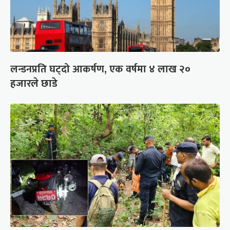
लन्डनप्रति घट्दो आकर्षण, एक वर्षमा ४ लाख २०
हजारले छाडे