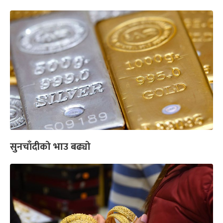
सुनचाँदीको भाउ बढ्यो