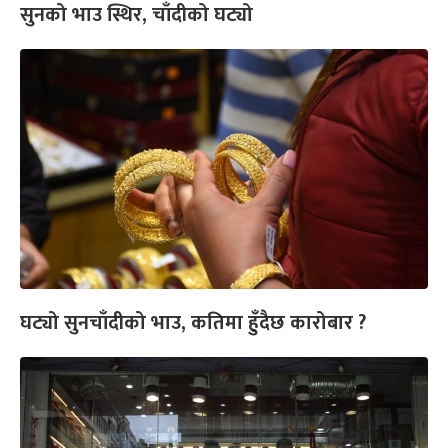
सुनको भाउ स्थिर, चाँदीको घट्यो
घट्यो सुनचाँदीको भाउ, कतिमा हुँदैछ कारोबार ?