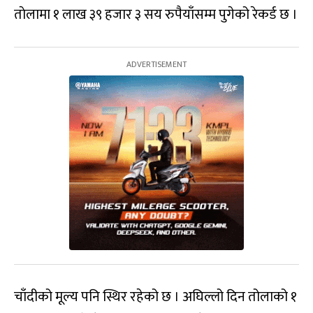
ताेलामा १ लाख ३९ हजार ३ सय रुपैयाँसम्म पुगेको रेकर्ड छ ।
चाँदीको मूल्य पनि स्थिर रहेको छ । अघिल्लो दिन तोलाको १