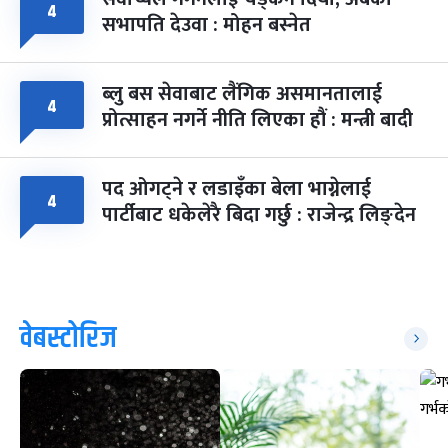
४
सभापति देउवा : मोहन बस्नेत
ब्लु बस सेवाबाट लैंगिक असमानतालाई
४
प्रोत्साहन नगर्ने नीति लिएका हौं : मन्त्री बादी
पद ओगट्ने र लडाइँका बेला भाग्नेलाई
४
पार्टीबाट धकेलेरै बिदा गर्छु : राजेन्द्र लिङ्देन
वेबस्टोरिज