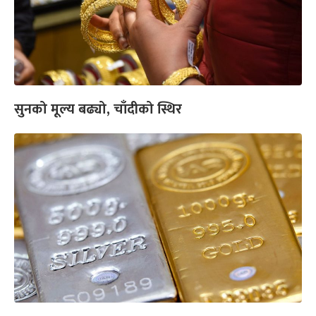
सुनको मूल्य बढ्यो, चाँदीको स्थिर