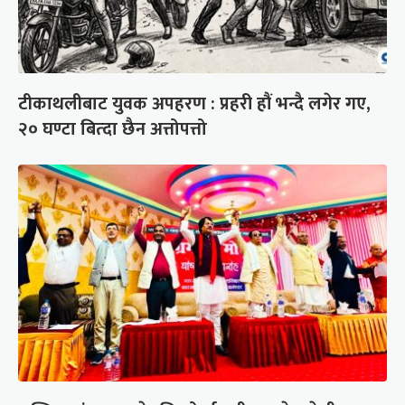
टीकाथलीबाट युवक अपहरण : प्रहरी हौं भन्दै लगेर गए,
२० घण्टा बित्दा छैन अत्तोपत्तो