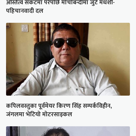
अस्तित्व संकटमा परेपछि मोर्चाबन्दीमा जुटे मधेशी-
पहिचानवादी दल
कपिलवस्तुका पूर्वमेयर किरण सिंह सम्पर्कविहीन,
जंगलमा भेटियो मोटरसाइकल