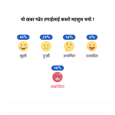
यो खबर पढेर तपाईलाई कस्तो महसुस भयो ?
43%
29%
14%
0%
खुसी
दुःखी
अचम्मित
उत्साहित
14%
आक्रोशित