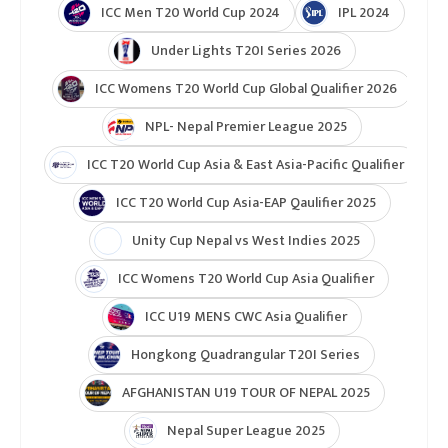
ICC Men T20 World Cup 2024
IPL 2024
Under Lights T20I Series 2026
ICC Womens T20 World Cup Global Qualifier 2026
NPL- Nepal Premier League 2025
ICC T20 World Cup Asia & East Asia-Pacific Qualifier
ICC T20 World Cup Asia-EAP Qaulifier 2025
Unity Cup Nepal vs West Indies 2025
ICC Womens T20 World Cup Asia Qualifier
ICC U19 MENS CWC Asia Qualifier
Hongkong Quadrangular T20I Series
AFGHANISTAN U19 TOUR OF NEPAL 2025
Nepal Super League 2025