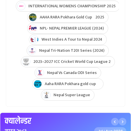
INTERNATIONAL WOMENS CHAMPIONSHIP 2025
AAHA RARA Pokhara Gold Cup 2025
NPL- NEPAL PREMIER LEAGUE (2024)
West Indies A Tour to Nepal 2024
Nepal Tri-Nation T20I Series (2024)
2023–2027 ICC Cricket World Cup League 2
Nepal Vs Canada ODI Series
Aaha RARA Pokhara gold cup
Nepal Super League
क्यालेन्डर