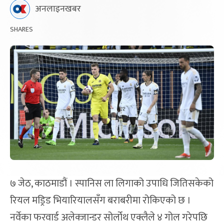
अनलाइनखबर
SHARES
७ जेठ, काठमाडौं । स्पानिस ला लिगाको उपाधि जितिसकेको
रियल मड्रिड भियारियालसँग बराबरीमा रोकिएको छ ।
नर्वेका फरवार्ड अलेक्जान्डर सोर्लोथ एक्लैले ४ गोल गरेपछि