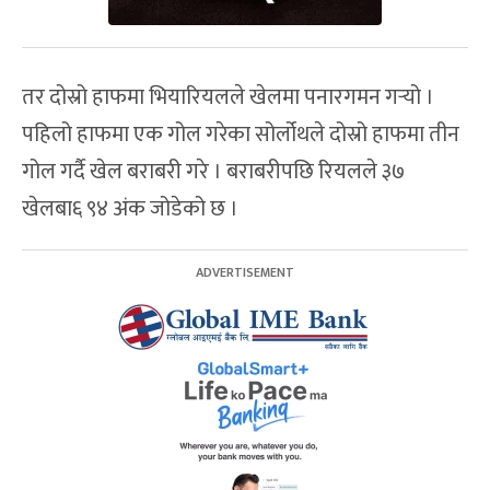
तर दोस्रो हाफमा भियारियलले खेलमा पनारगमन गर्‍यो ।
पहिलो हाफमा एक गोल गरेका सोर्लोथले दोस्रो हाफमा तीन
गोल गर्दै खेल बराबरी गरे । बराबरीपछि रियलले ३७
खेलबा६ ९४ अंक जोडेको छ ।