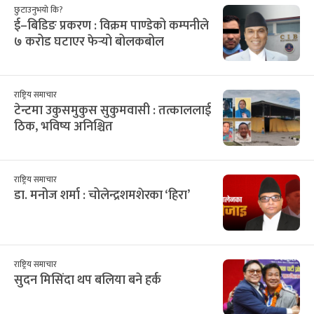
छुटाउनुभयो कि?
ई–बिडिङ प्रकरण : विक्रम पाण्डेको कम्पनीले
७ करोड घटाएर फेर्‍यो बोलकबोल
राष्ट्रिय समाचार
टेन्टमा उकुसमुकुस सुकुमवासी : तत्काललाई
ठिक, भविष्य अनिश्चित
राष्ट्रिय समाचार
डा. मनोज शर्मा : चोलेन्द्रशमशेरका ‘हिरा’
राष्ट्रिय समाचार
सुदन मिसिंदा थप बलिया बने हर्क