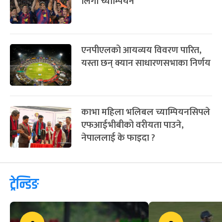
लिगा च्याम्पियन
एनपीएलको आयव्यय विवरण पारित,
यस्ता छन् क्यान साधारणसभाका निर्णय
काभा महिला भलिबल च्याम्पियनसिपले
एफआईभीबीको वरीयता पाउने,
नेपाललाई के फाइदा ?
ट्रेन्डिङ