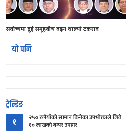
सर्वोच्चमा दुई समूहबीच बढ्न थाल्यो टकराव
यो पनि
ट्रेन्डिङ
२५० रुपैयाँको सामान किनेका उपभोक्ताले जिते
१
१० लाखको बम्पर उपहार