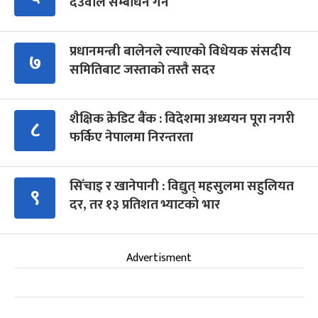
देउवाले सम्बोधन गर्ने
प्रधानमन्त्री बालेनले ल्याएको विधेयक संसदीय
७
समितिबाट जस्ताको तस्तै सदर
शैक्षिक क्रेडिट बैंक : विदेशमा अध्ययन पूरा नगरी
८
फर्किए नेपालमा निरन्तरता
सिँचाइ र खानेपानी : विद्युत् महसुलमा सहुलियत
९
दर, तर १३ प्रतिशत भ्याटको भार
Advertisment