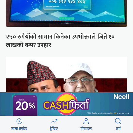
२५० रुपैयाँको सामान किनेका उपभोक्ताले जिते १०
लाखको बम्पर उपहार
ताजा अपडेट
ट्रेन्डिङ
प्रोफाइल
सर्च