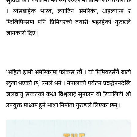
सुविधा छ । नेपालमा भने सन् २०२५ मा प्रिमियरको तयारी छ
। त्यसबाहेक भारत, ल्याटिन अमेरिका, थाइल्यान्ड र
फिलिपिन्समा पनि प्रिमियरको तयारी भइरहेको गुरुङले
जानकारी दिए ।
‘अहिले हामी अमेरिकामा फोकस छौं । यो प्रिमियरसँगै बाटो
खुला भएको छ,’ उनले भने । नेपालको पर्यटन प्रवर्द्धननदेखि
जलवायु संकटको कथा विश्वलाई सुनाउन यो रियालिटी शो
उपयुक्त माध्यम हुने आशा निर्माता गुरुङले लिएका छन् ।