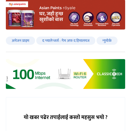
अमेजन प्राइम
द च्यालेन्जर्स : गेम अफ द हिमालयज
न्युयोर्क
यो खबर पढेर तपाईलाई कस्तो महसुस भयो ?