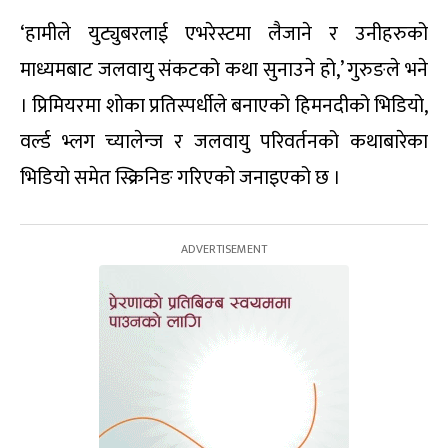
‘हामीले युट्युबरलाई एभरेस्टमा लैजाने र उनीहरुको
माध्यमबाट जलवायु संकटको कथा सुनाउने हो,’ गुरुङले भने
। प्रिमियरमा शोका प्रतिस्पर्धीले बनाएको हिमनदीको भिडियो,
वर्ल्ड भ्लग च्यालेन्ज र जलवायु परिवर्तनको कथाबारेका
भिडियो समेत स्क्रिनिङ गरिएको जनाइएको छ ।