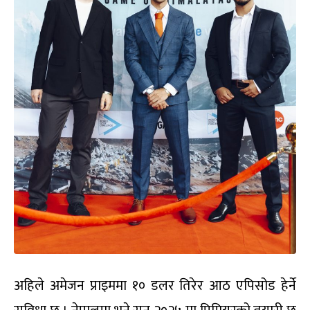
अहिले अमेजन प्राइममा १० डलर तिरेर आठ एपिसोड हेर्ने