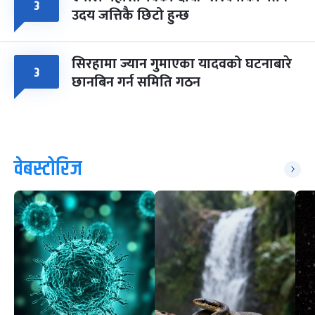
३
उदय जत्तिकै छिटो हुन्छ
सिरहामा ज्यान गुमाएका यादवको घटनाबारे
३
छानबिन गर्न समिति गठन
वेबस्टोरिज