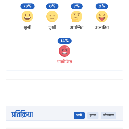
79%
0%
7%
0%
खुसी
दुःखी
अचम्मित
उत्साहित
14%
आक्रोशित
प्रतिक्रिया
भर्खरै
पुराना
लोकप्रिय