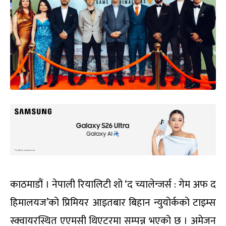
काठमाडौं । नेपाली रियालिटी शो ‘द च्यालेन्जर्स : गेम अफ द
हिमालयज’को प्रिमियर आइतबार बिहान न्युयोर्कको टाइम्स
स्क्वायरस्थित एएमसी थिएटरमा सम्पन्न भएको छ । अमेजन