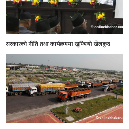
सरकारको नीति तथा कार्यक्रममा खुम्चियो खेलकुद