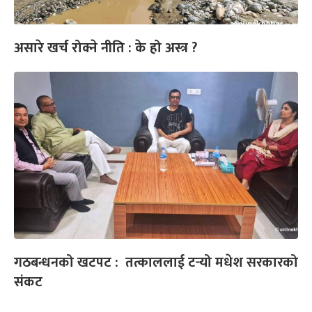
असारे खर्च रोक्ने नीति : के हो अस्त्र ?
गठबन्धनको खटपट : तत्काललाई टर्‍यो मधेश सरकारको
संकट