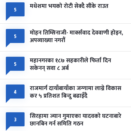
मधेशमा भयको रोटी सेक्दै सीके राउत
५
मोहन तिम्सिनाजी- मार्क्सवाद देववाणी होइन,
५
अपव्याख्या नगरौं
महानगरका १८७ सहकारीले फिर्ता दिन
५
सकेनन् सवा ८ अर्ब
राजमार्ग दायाँबायाँका जग्गामा लाग्ने विकास
४
कर ५ प्रतिशत बिन्दु बढाइँदै
सिरहामा ज्यान गुमाएका यादवको घटनाबारे
३
छानबिन गर्न समिति गठन