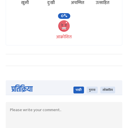
खुसी
दुःखी
अचम्मित
उत्साहित
0%
आक्रोशित
प्रतिक्रिया
भर्खरै
पुराना
लोकप्रिय