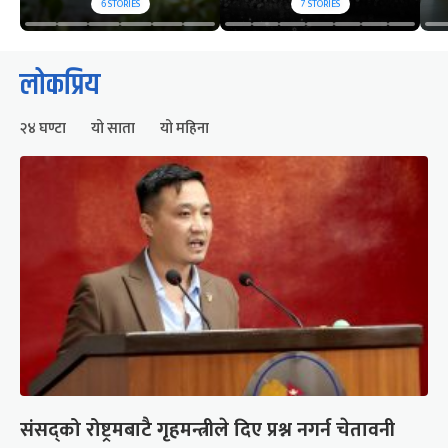
6
STORIES
7
STORIES
लोकप्रिय
२४ घण्टा
यो साता
यो महिना
संसद्को रोष्ट्रमबाटै गृहमन्त्रीले दिए प्रश्न नगर्न चेतावनी