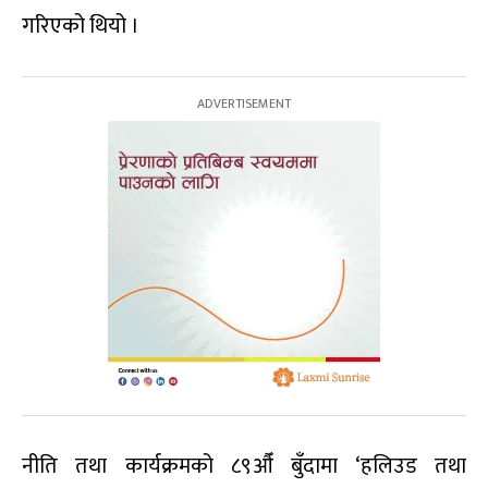
गरिएको थियो ।
नीति तथा कार्यक्रमको ८९औँ बुँदामा ‘हलिउड तथा