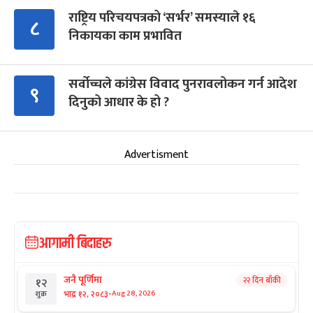
राष्ट्रिय परिचयपत्रको ‘सर्भर’ समस्याले १६
८
निकायका काम प्रभावित
सर्वोच्चले कांग्रेस विवाद पुनरावलोकन गर्न आदेश
९
दिनुको आधार के हो ?
Advertisment
आगामी बिदाहरु
जनै पूर्णिमा
२२ दिन बाँकी
१२
-
भाद्र १२, २०८३
Aug 28, 2026
शुक्र