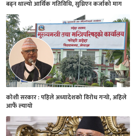
बढ्न थाल्यो आर्थिक गतिविधि, सुध्रिएन कर्जाको माग
कोशी सरकार : पहिले अध्यादेशको विरोध गर्‍यो, अहिले
आफैं ल्यायो