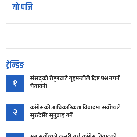
यो पनि
ट्रेन्डिङ
संसद्को रोष्ट्रमबाटै गृहमन्त्रीले दिए प्रश्न नगर्न
१
चेतावनी
कांग्रेसको आधिकारिकता विवादमा सर्वोच्चले
२
सुरुदेखि सुनुवाइ गर्ने
अब सर्वोच्चले कसरी गर्छ कांग्रेस विवादको