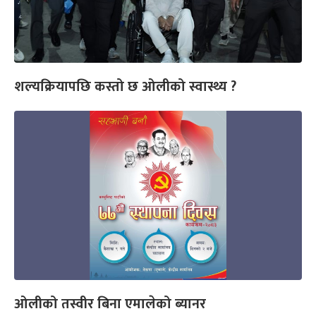
शल्यक्रियापछि कस्तो छ ओलीको स्वास्थ्य ?
ओलीको तस्वीर बिना एमालेको ब्यानर