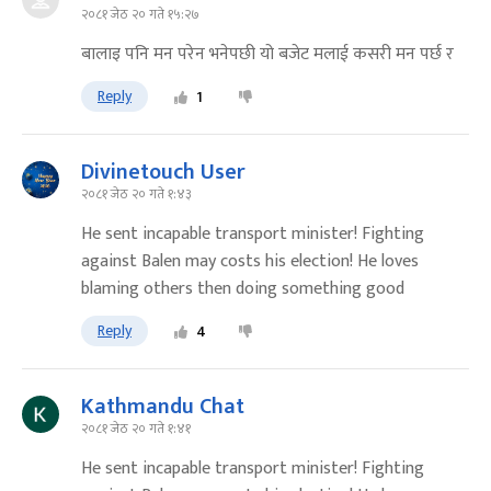
२०८१ जेठ २० गते १५:२७
बालाइ पनि मन परेन भनेपछी यो बजेट मलाई कसरी मन पर्छ र
Reply
1
Divinetouch User
२०८१ जेठ २० गते १:४३
He sent incapable transport minister! Fighting
against Balen may costs his election! He loves
blaming others then doing something good
Reply
4
Kathmandu Chat
२०८१ जेठ २० गते १:४१
He sent incapable transport minister! Fighting