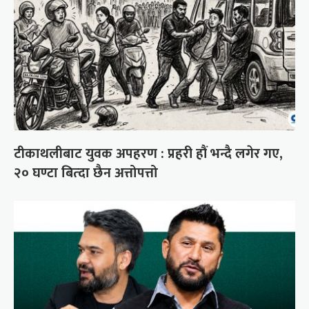
टीकाथलीबाट युवक अपहरण : प्रहरी हौं भन्दै लगेर गए,
२० घण्टा बित्दा छैन अत्तोपत्तो