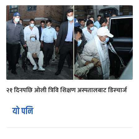
२१ दिनपछि ओली त्रिवि शिक्षण अस्पतालबाट डिस्चार्ज
यो पनि