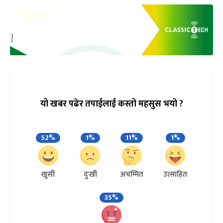
यो खबर पढेर तपाईलाई कस्तो महसुस भयो ?
52%
1%
11%
1%
खुसी
दुःखी
अचम्मित
उत्साहित
35%