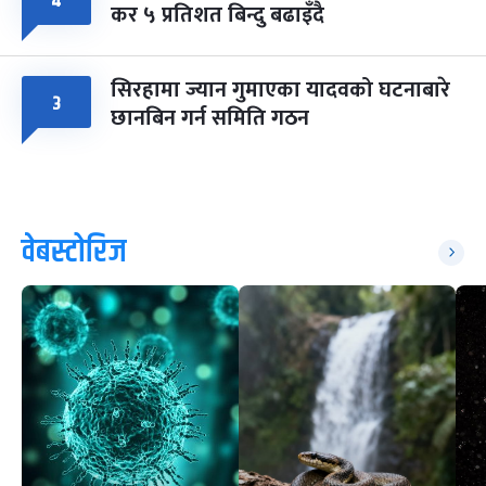
४
कर ५ प्रतिशत बिन्दु बढाइँदै
सिरहामा ज्यान गुमाएका यादवको घटनाबारे
३
छानबिन गर्न समिति गठन
वेबस्टोरिज