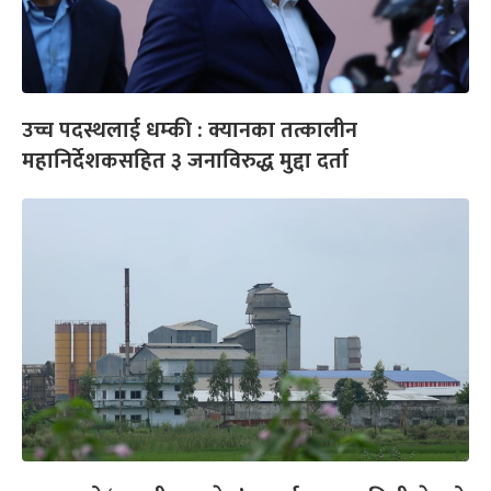
उच्च पदस्थलाई धम्की : क्यानका तत्कालीन
महानिर्देशकसहित ३ जनाविरुद्ध मुद्दा दर्ता