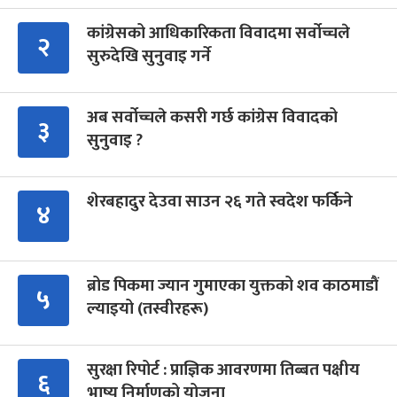
कांग्रेसको आधिकारिकता विवादमा सर्वोच्चले
२
सुरुदेखि सुनुवाइ गर्ने
अब सर्वोच्चले कसरी गर्छ कांग्रेस विवादको
३
सुनुवाइ ?
शेरबहादुर देउवा साउन २६ गते स्वदेश फर्किने
४
ब्रोड पिकमा ज्यान गुमाएका युक्तको शव काठमाडौं
५
ल्याइयो (तस्वीरहरू)
सुरक्षा रिपोर्ट : प्राज्ञिक आवरणमा तिब्बत पक्षीय
६
भाष्य निर्माणको योजना