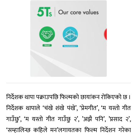
निर्देशक थापा पक्राउपछि फिल्मको छायांकन रोकिएको छ ।
निर्देशक थापाले ‘चंखे शंखे पंखे’, ‘प्रेमगीत’, ‘म यस्तो गीत
गाउँछु’, ‘म यस्तो गीत गाउँछु २’, ’अझै पनि’, ’प्रसाद २’,
‘सम्हालिन्छ कहिले मन’लगायतका फिल्म निर्देशन गरेका