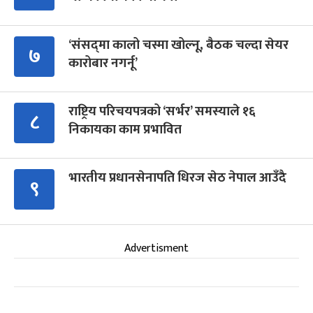
‘संसद्‍मा कालो चस्मा खोल्नू, बैठक चल्दा सेयर
७
कारोबार नगर्नू’
राष्ट्रिय परिचयपत्रको ‘सर्भर’ समस्याले १६
८
निकायका काम प्रभावित
भारतीय प्रधानसेनापति धिरज सेठ नेपाल आउँदै
९
Advertisment