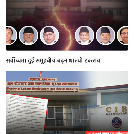
सर्वोच्चमा दुई समूहबीच बढ्न थाल्यो टकराव