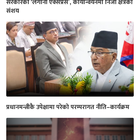
सरकारको ‘लगानी एक्सप्रेस’, कार्यान्वयनमा निजी क्षेत्रको
संशय
प्रधानमन्त्रीकै उपेक्षामा परेको परम्परागत नीति–कार्यक्रम