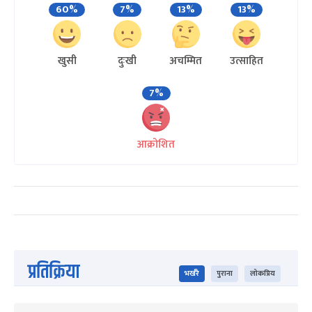
60%
7%
13%
13%
खुसी
दुःखी
अचम्मित
उत्साहित
7%
आक्रोशित
प्रतिक्रिया
भर्खरै
पुराना
लोकप्रिय