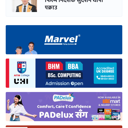
फिल्म निर्देशक सुदर्शन थापा
पक्राउ