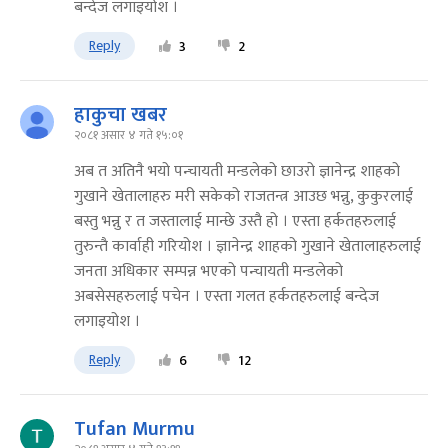
बन्देज लगाइयोश ।
Reply
3
2
हाकुचा खबर
२०८१ असार ४ गते १५:०१
अब त अतिनै भयो पन्चायती मन्डलेको छाउरो ज्ञानेन्द्र शाहको
गुखाने खेतालाहरु मरी सकेको राजतन्त्र आउछ भन्नु, कुकुरलाई
बस्तु भन्नु र त जस्तालाई मान्छे उस्तै हो । एस्ता हर्कतहरुलाई
तुरुन्तै कार्वाही गरियोश । ज्ञानेन्द्र शाहको गुखाने खेतालाहरुलाई
जनता अधिकार सम्पन्न भएको पन्चायती मन्डलेको
अबसेसहरुलाई पचेन । एस्ता गलत हर्कतहरुलाई बन्देज
लगाइयोश ।
Reply
6
12
Tufan Murmu