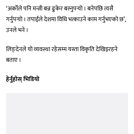
‘अर्कोले पनि मन्त्री बन्न ढुकेर बस्नुपर्‍यो । बनेपछि त्यसै
गर्नुपर्‍यो । तपाईंले देशमा विधि भत्काउने काम गर्नुभएको छ’,
उनले भने ।
लिङ्देनले यो व्यवस्था रहेसम्म यस्ता विकृति देखिइरहने
बताए ।
हेर्नुहोस् भिडियो