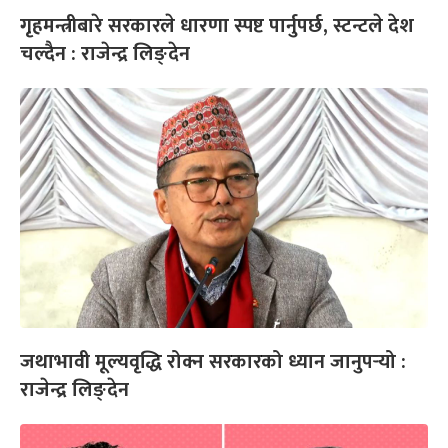
गृहमन्त्रीबारे सरकारले धारणा स्पष्ट पार्नुपर्छ, स्टन्टले देश
चल्दैन : राजेन्द्र लिङ्देन
जथाभावी मूल्यवृद्धि रोक्न सरकारको ध्यान जानुपर्‍यो :
राजेन्द्र लिङ्देन