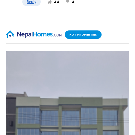
Reply
44
4
HOT PROPERTIES