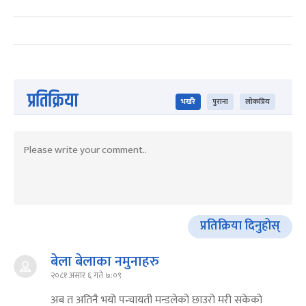
प्रतिक्रिया
भर्खरै
पुराना
लोकप्रिय
प्रतिक्रिया दिनुहोस्
बेला बेलाका नमुनाहरु
२०८१ असार ६ गते ७:०९
अब त अतिनै भयो पन्चायती मन्डलेको छाउरो मरी सकेको