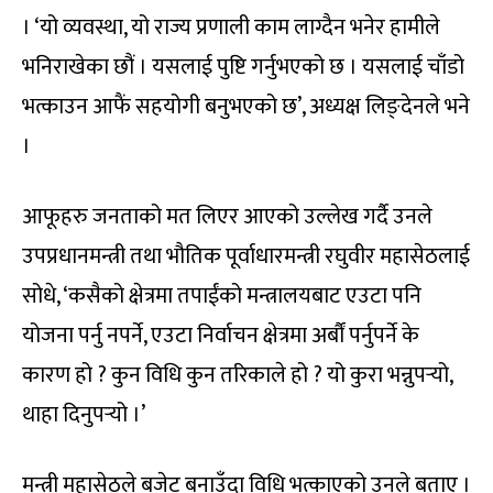
। ‘यो व्यवस्था, यो राज्य प्रणाली काम लाग्दैन भनेर हामीले
भनिराखेका छौं । यसलाई पुष्टि गर्नुभएको छ । यसलाई चाँडो
भत्काउन आफैं सहयोगी बनुभएको छ’, अध्यक्ष लिङ्देनले भने
।
आफूहरु जनताको मत लिएर आएको उल्लेख गर्दै उनले
उपप्रधानमन्त्री तथा भौतिक पूर्वाधारमन्त्री रघुवीर महासेठलाई
सोधे, ‘कसैको क्षेत्रमा तपाईंको मन्त्रालयबाट एउटा पनि
योजना पर्नु नपर्ने, एउटा निर्वाचन क्षेत्रमा अर्बौं पर्नुपर्ने के
कारण हो ? कुन विधि कुन तरिकाले हो ? यो कुरा भन्नुपर्‍यो,
थाहा दिनुपर्‍यो ।’
मन्त्री महासेठले बजेट बनाउँदा विधि भत्काएको उनले बताए ।