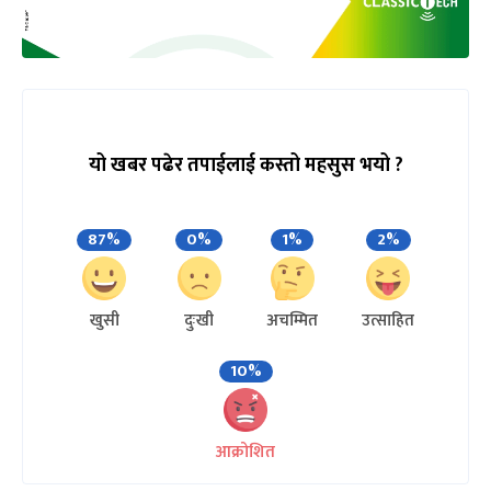
यो खबर पढेर तपाईलाई कस्तो महसुस भयो ?
87%
0%
1%
2%
खुसी
दुःखी
अचम्मित
उत्साहित
10%
आक्रोशित