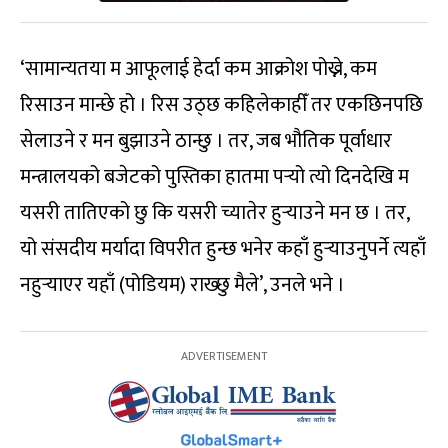
‘सामान्यतया म आफूलाई हेर्दा कम आक्रोश पोख्ने, कम
रिसाउन मान्छे हो । रिस उठ्छ कहिलेकाहीँ तर एकछिनपछि
सेलाउने र मन बुझाउने ठान्छु । तर, जब भौतिक पूर्वाधार
मन्त्रालयको बजेटको पुस्तिका हातमा पर्‍यो त्यो दिनदेखि म
यसरी तातिएको छु कि यसरी च्यातेर हुर्‍याउने मन छ । तर,
यो संसदीय मर्यादा विपरीत हुन्छ भनेर कहाँ हुर्‍याउनुपर्ने त्यहाँ
नहुर्‍याएर यहाँ (पोडियम) राख्छु मैले’, उनले भने ।