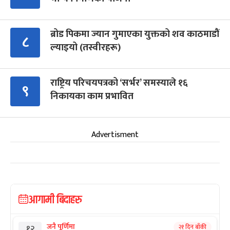
ब्रोड पिकमा ज्यान गुमाएका युक्तको शव काठमाडौं
८
ल्याइयो (तस्वीरहरू)
राष्ट्रिय परिचयपत्रको ‘सर्भर’ समस्याले १६
९
निकायका काम प्रभावित
Advertisment
आगामी बिदाहरु
जनै पूर्णिमा
२१ दिन बाँकी
१२