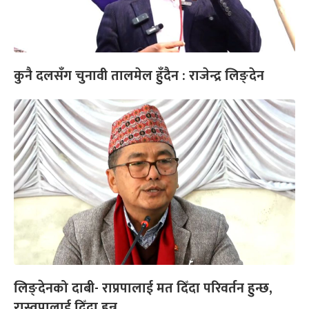
कुनै दलसँग चुनावी तालमेल हुँदैन : राजेन्द्र लिङ्देन
लिङ्देनको दाबी- राप्रपालाई मत दिँदा परिवर्तन हुन्छ,
रास्वपालाई दिँदा हुन्न