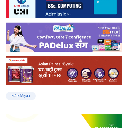
राजेन्द्र लिङ्देन