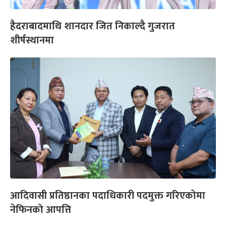
हैदराबादमाथि शानदार जित निकाल्दै गुजरात
शीर्षस्थानमा
आदिवासी प्रतिष्ठानका पदाधिकारी पदमुक्त गरिएकोमा
नेफिनको आपत्ति