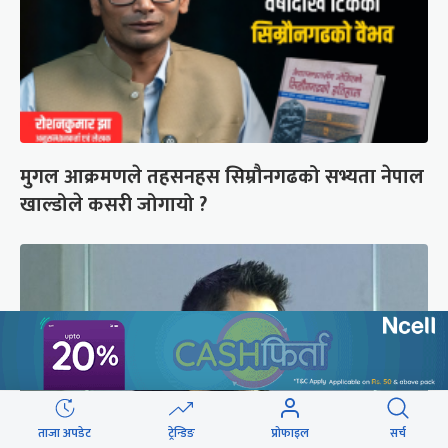
मुगल आक्रमणले तहसनहस सिम्रौनगढको सभ्यता नेपाल
खाल्डोले कसरी जोगायो ?
ताजा अपडेट
ट्रेन्डिङ
प्रोफाइल
सर्च