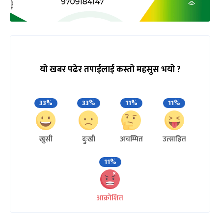
यो खबर पढेर तपाईलाई कस्तो महसुस भयो ?
33%
33%
11%
11%
खुसी
दुःखी
अचम्मित
उत्साहित
11%
आक्रोशित