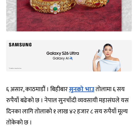
६ असार, काठमाडौं । बिहीबार
सुनको भाउ
तोलामा ६ सय
रुपैयाँ बढेको छ । नेपाल सुनचाँदी व्यवसायी महासंघले यस
दिनका लागि तोलाको १ लाख ४२ हजार ८ सय रुपैयाँ मूल्य
तोकेको छ ।