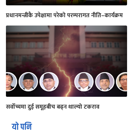
प्रधानमन्त्रीकै उपेक्षामा परेको परम्परागत नीति–कार्यक्रम
सर्वोच्चमा दुई समूहबीच बढ्न थाल्यो टकराव
यो पनि