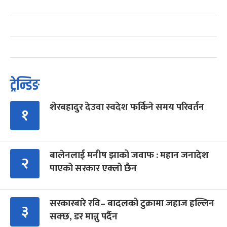
ट्रेन्डिङ
शेरबहादुर देउवा स्वदेश फर्किने समय परिवर्तन
१
बालेनलाई मनीष झाको जवाफ : महान जनादेश
२
पाएको सरकार एक्लो छैन
सरकारबारे रवि– बादलको टुक्रामा जहाज हल्लिन
३
सक्छ, डर मान्नु पर्दैन