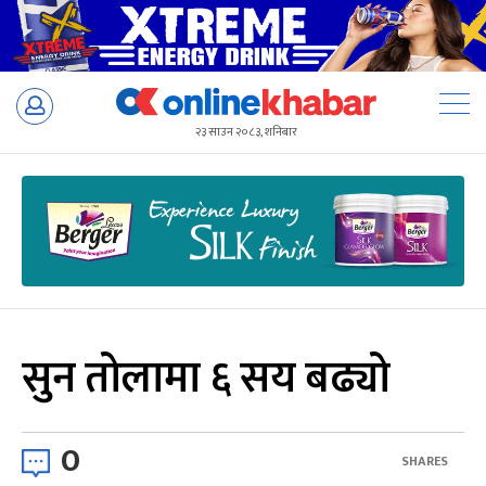
Skip
to
२३ साउन २०८३, शनिबार
content
सुन तोलामा ६ सय बढ्यो
0
SHARES