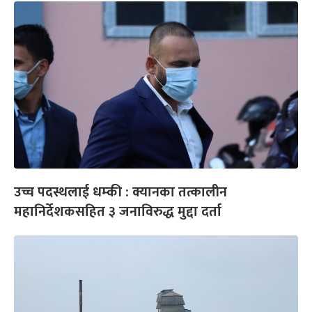
उच्च पदस्थलाई धम्की : क्यानका तत्कालीन
महानिर्देशकसहित ३ जनाविरुद्ध मुद्दा दर्ता