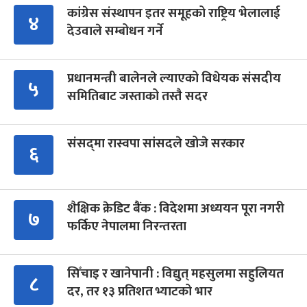
कांग्रेस संस्थापन इतर समूहको राष्ट्रिय भेलालाई
४
देउवाले सम्बोधन गर्ने
प्रधानमन्त्री बालेनले ल्याएको विधेयक संसदीय
५
समितिबाट जस्ताको तस्तै सदर
संसद्‍मा रास्वपा सांसदले खोजे सरकार
६
शैक्षिक क्रेडिट बैंक : विदेशमा अध्ययन पूरा नगरी
७
फर्किए नेपालमा निरन्तरता
सिँचाइ र खानेपानी : विद्युत् महसुलमा सहुलियत
८
दर, तर १३ प्रतिशत भ्याटको भार