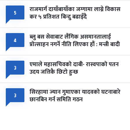
राजमार्ग दायाँबायाँका जग्गामा लाग्ने विकास
५
कर ५ प्रतिशत बिन्दु बढाइँदै
ब्लु बस सेवाबाट लैंगिक असमानतालाई
४
प्रोत्साहन नगर्ने नीति लिएका हौं : मन्त्री बादी
एमाले महासचिवको दाबी- रास्वपाको पतन
३
उदय जत्तिकै छिटो हुन्छ
सिरहामा ज्यान गुमाएका यादवको घटनाबारे
३
छानबिन गर्न समिति गठन