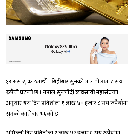
१३ असार, काठमाडौं । बिहीबार सुनको भाउ तोलामा ८ सय
रुपैयाँ घटेको छ । नेपाल सुनचाँदी व्यवसायी महासंघका
अनुसार यस दिन प्रतितोला १ लाख ४० हजार ८ सय रुपैयाँमा
सुनको कारोबार भएको छ ।
अघिल्लो दिन प्रतितोला १ लाख ४१ हजार ६ सय रुपैयाँमा