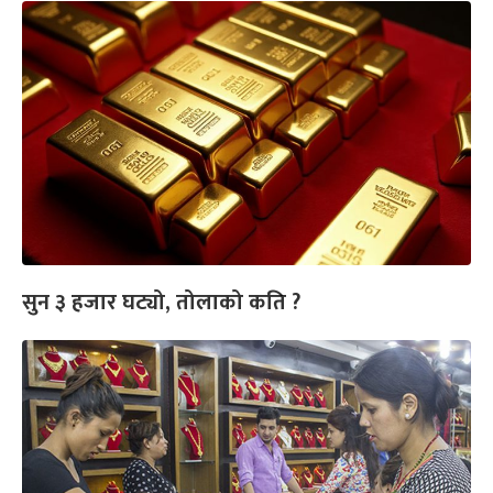
सुन ३ हजार घट्यो, तोलाको कति ?