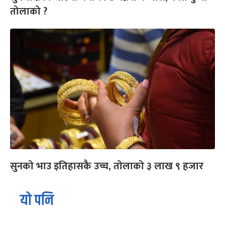
तोलाको ?
सुनको भाउ इतिहासकै उच्च, तोलाको ३ लाख ९ हजार
यो पनि