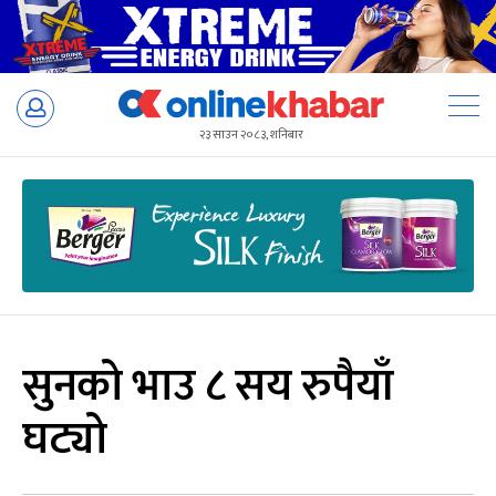
Skip
to
२३ साउन २०८३, शनिबार
content
सुनको भाउ ८ सय रुपैयाँ
घट्यो