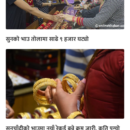
सुनको भाउ तोलामा साढे ९ हजार घट्यो
सुनचाँदीको भाउमा नयाँ रेकर्ड बन्ने क्रम जारी, कति पुग्यो