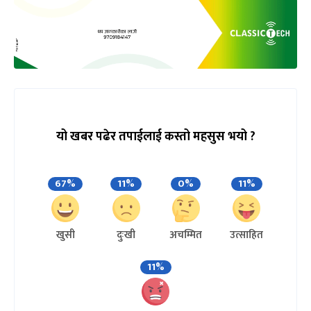
यो खबर पढेर तपाईलाई कस्तो महसुस भयो ?
67%
11%
0%
11%
खुसी
दुःखी
अचम्मित
उत्साहित
11%