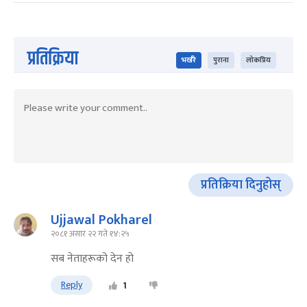
प्रतिक्रिया
भर्खरै
पुराना
लोकप्रिय
प्रतिक्रिया दिनुहोस्
Ujjawal Pokharel
२०८१ असार २२ गते १४:२५
सब नेताहरूको देन हो
Reply
1