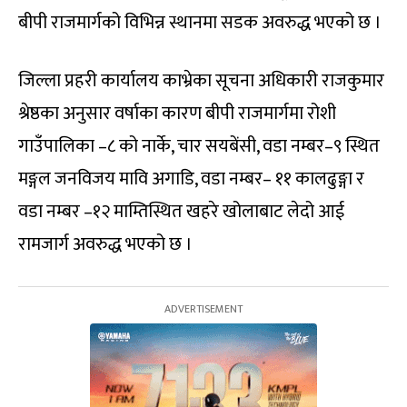
बीपी राजमार्गको विभिन्न स्थानमा सडक अवरुद्ध भएको छ ।
जिल्ला प्रहरी कार्यालय काभ्रेका सूचना अधिकारी राजकुमार
श्रेष्ठका अनुसार वर्षाका कारण बीपी राजमार्गमा रोशी
गाउँपालिका –८ को नार्के, चार सयबेंसी, वडा नम्बर–९ स्थित
मङ्गल जनविजय मावि अगाडि, वडा नम्बर– ११ कालढुङ्गा र
वडा नम्बर –१२ माम्तिस्थित खहरे खोलाबाट लेदो आई
रामजार्ग अवरुद्ध भएको छ ।