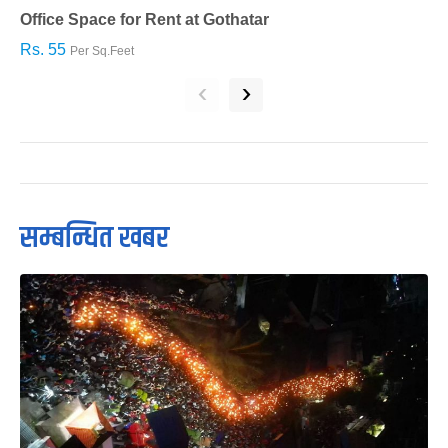
Office Space for Rent at Gothatar
H
Rs. 55
R
Per Sq.Feet
‹
›
सम्बन्धित खबर