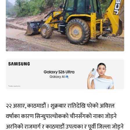
२२ असार, काठमाडौं । शुक्रबार रातिदेखि परेको अविरल
वर्षाका कारण सिन्धुपाल्चोकको चीनसँगको नाका जोड़ने
अरनिको राजमार्ग र काठमाडौं उपत्यका र पूर्वी जिल्ला जोड्ने