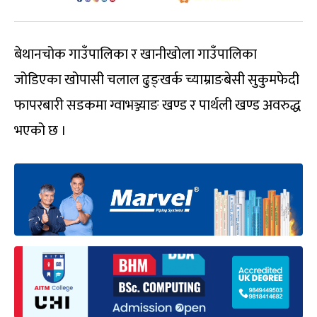
बेथानचोक गाउँपालिका र खानीखोला गाउँपालिका
जोडिएका खोपासी चलाल ढुङ्खर्क च्याम्राङबेसी सुकुमफेदी
फापरबारी सडकमा ग्वाभञ्ज्याङ खण्ड र पार्थली खण्ड अवरुद्ध
भएको छ ।