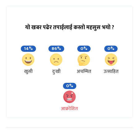
यो खबर पढेर तपाईलाई कस्तो महसुस भयो ?
14%
86%
0%
0%
खुसी
दुःखी
अचम्मित
उत्साहित
0%
आक्रोशित