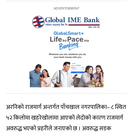
अरनिको राजमार्ग अन्तर्गत पाँचखाल नगरपालिका– ८ स्थित
५२ किलोमा खहरेखोलामा आएको लेदोको कारण राजमार्ग
अवरुद्ध भएको प्रहरीले जनाएको छ । अवरुद्ध सडक