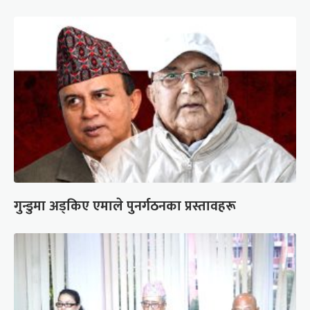
गुन्डुमा अड्किए एमाले पुनर्गठनका प्रस्तावहरू