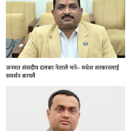
जनमत संसदीय दलका नेताले भने– मधेश सरकारलाई
समर्थन कायमै