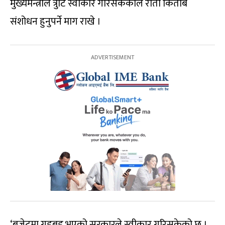
मुख्यमन्त्रीले त्रुटि स्वीकार गरिसकेकाले रातो किताब
संशोधन हुनुपर्ने माग राखे ।
‘बजेटमा गडबड भएको सरकारले स्वीकार गरिसकेको छ ।