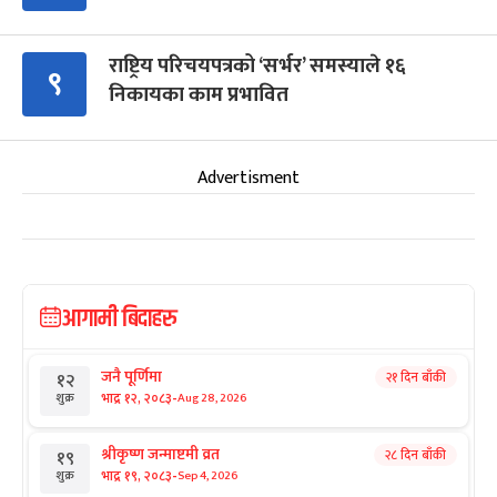
राष्ट्रिय परिचयपत्रको ‘सर्भर’ समस्याले १६
९
निकायका काम प्रभावित
Advertisment
आगामी बिदाहरु
जनै पूर्णिमा
२१ दिन बाँकी
१२
-
भाद्र १२, २०८३
Aug 28, 2026
शुक्र
श्रीकृष्ण जन्माष्टमी व्रत
२८ दिन बाँकी
१९
-
भाद्र १९, २०८३
Sep 4, 2026
शुक्र