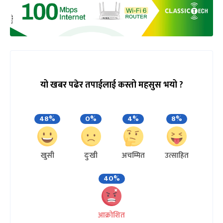
यो खबर पढेर तपाईलाई कस्तो महसुस भयो ?
48%
0%
4%
8%
खुसी
दुःखी
अचम्मित
उत्साहित
40%
आक्रोशित