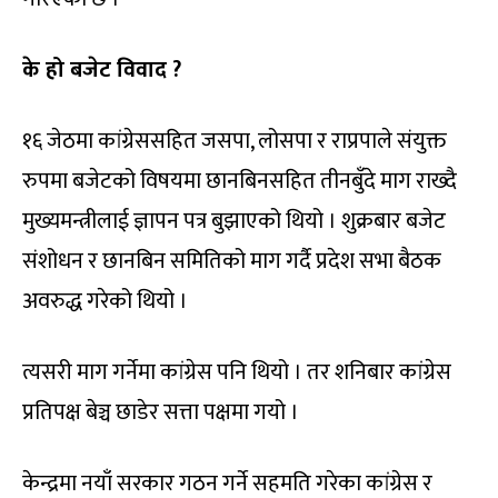
के हो बजेट विवाद ?
१६ जेठमा कांग्रेससहित जसपा, लोसपा र राप्रपाले संयुक्त
रुपमा बजेटको विषयमा छानबिनसहित तीनबुँदे माग राख्दै
मुख्यमन्त्रीलाई ज्ञापन पत्र बुझाएको थियो । शुक्रबार बजेट
संशोधन र छानबिन समितिको माग गर्दै प्रदेश सभा बैठक
अवरुद्ध गरेको थियो ।
त्यसरी माग गर्नेमा कांग्रेस पनि थियो । तर शनिबार कांग्रेस
प्रतिपक्ष बेञ्च छाडेर सत्ता पक्षमा गयो ।
केन्द्रमा नयाँ सरकार गठन गर्ने सहमति गरेका कांग्रेस र