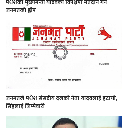
मधेशका मुख्यमन्त्री यादवको विपक्षमा मतदान गर्न
जनमतको ह्वीप
जनमतले मधेश संसदीय दलको नेता यादवलाई हटायो,
सिंहलाई जिम्मेवारी