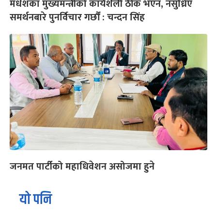
मधेशका मुख्यमन्त्रीको कार्यशैली ठीक भएन, नसुध्रिए
समर्थनबारे पुनर्विचार गर्छौं : चन्दन सिंह
जनमत पार्टीको महाधिवेशन असोजमा हुने
यो पनि