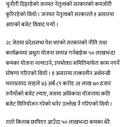
चुनौती दिइरहेको जनमत नेतृत्वको सरकारको कमजोरी
कुरिरहेको थियो । जनमत नेतृत्वको सरकारले १ असारमा
आएको बजेट विवाद पर्‍यो ।
२८ जेठमा प्रदेशसभा पेश भएको सरकारको नीति तथा
कार्यक्रममा अधुरा योजना सम्पन्न गर्नबाहेक ५० लाखभन्दा
कमका योजना नल्याउने, उपभोक्ता समितिमार्फत काम नगर्ने
घोषणा गरिएको थियो । १ असारमा तत्कालीन अर्थमन्त्री
भरतप्रसाद साहले ४३ अर्ब ८९ करोड २१ लाख ७० हजार
रुपैयाँको बजेट ल्याए, जसमा अधिकांश योजनामा कति
बजेट विनियोजन गरेको भनेर उल्लेख नै गरिएको थियो ।
रातो किताब छापिएर आउँदा ५० लाखभन्दा कमका धेरै