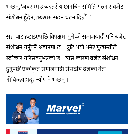
भन्छन्, ‘जबसम्म उच्चस्तरीय छानबिन समिति गठन र बजेट
संशोधन हुँदैन, तबसम्म सदन चल्न दिन्नौं ।’
सत्ताबाट हटाइएपछि विपक्षमा पुगेको समाजवादी पनि बजेट
संशोधन गर्नुपर्ने अडानमा छ । ‘त्रुटि भयो भनेर मुख्मन्त्रीले
स्वीकार गरिसक्नुभएको छ । त्यस कारण बजेट संशोधन
हुनुपर्छ’ एकीकृत समाजवादी संसदीय दलका नेता
गोबिन्दबहादुर न्यौपाने भन्छन् ।