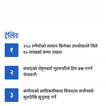
ट्रेन्डिङ
२५० रुपैयाँको सामान किनेका उपभोक्ताले जिते
१
१० लाखको बम्पर उपहार
संसद्को रोष्ट्रमबाटै गृहमन्त्रीले दिए प्रश्न नगर्न
२
चेतावनी
कांग्रेसको आधिकारिकता विवादमा सर्वोच्चले
३
सुरुदेखि सुनुवाइ गर्ने