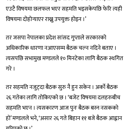
एउटै विषयमा छलफल भएर सहमति भइसकेपछि फेरि त्यही
विषयमा दोहोर्‍याएर राख्नु उपयुक्त होइन ।’
तर जसपा नेपालका प्रदेश सांसद गुप्ताले सरकारको
अधिकारिक धारणा नआएसम्म बैठक चल्न नदिने बताए ।
त्यसपछि सभामुख मण्डलले १० मिनटेका लागि बैठक स्थगित
गरे ।
तर सहमति नजुट्दा बैठक सुरु नै हुन सकेन । अर्को बैठक
२६ गतेका लागि तोकिएको छ । ‘बजेट विषयमा दलहरुबीच
सहमति भएन । त्यसकारण आज पुनः बैठक बस्न नसकको
हो’ मण्डलले भने, ‘असार २६ गते बिहान ११ बजे बैठक आह्वान
गरिएको छ ।’