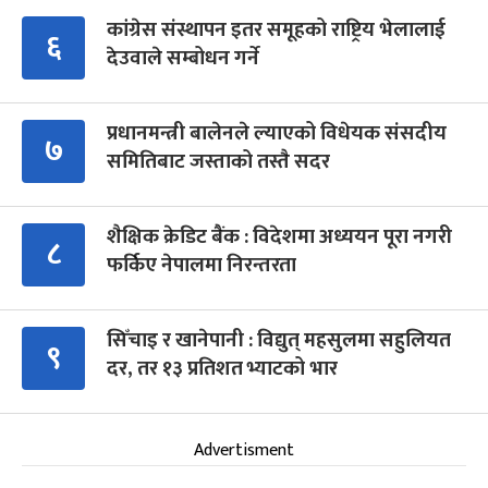
कांग्रेस संस्थापन इतर समूहको राष्ट्रिय भेलालाई
६
देउवाले सम्बोधन गर्ने
प्रधानमन्त्री बालेनले ल्याएको विधेयक संसदीय
७
समितिबाट जस्ताको तस्तै सदर
शैक्षिक क्रेडिट बैंक : विदेशमा अध्ययन पूरा नगरी
८
फर्किए नेपालमा निरन्तरता
सिँचाइ र खानेपानी : विद्युत् महसुलमा सहुलियत
९
दर, तर १३ प्रतिशत भ्याटको भार
Advertisment