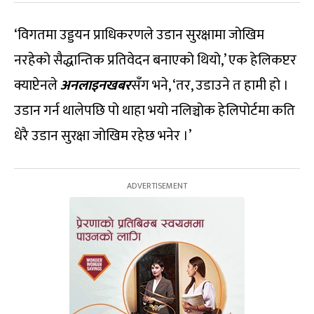
‘विगतमा उड्डयन प्राधिकरणले उडान सुरक्षामा जोखिम
नरहेको सैद्धान्तिक प्रतिवेदन बनाएको थियो,’ एक हेलिकप्टर
क्याप्टेनले
अनलाइनखबर
सँग भने, ‘तर, उडाउने त हामी हो ।
उडान गर्न थालेपछि पो थाहा भयो नलिञ्चोक हेलिपोर्टमा कति
धेरै उडान सुरक्षा जोखिम रहेछ भनेर ।’