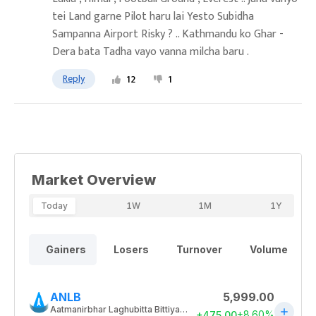
tei Land garne Pilot haru lai Yesto Subidha
Sampanna Airport Risky ? .. Kathmandu ko Ghar -
Dera bata Tadha vayo vanna milcha baru .
Reply
12
1