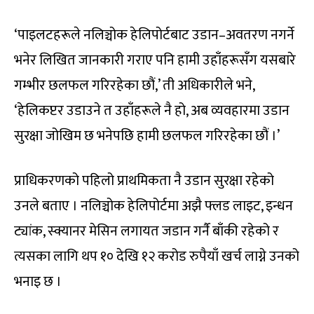
‘पाइलटहरूले नलिञ्चोक हेलिपोर्टबाट उडान–अवतरण नगर्ने
भनेर लिखित जानकारी गराए पनि हामी उहाँहरूसँग यसबारे
गम्भीर छलफल गरिरहेका छौं,’ ती अधिकारीले भने,
‘हेलिकप्टर उडाउने त उहाँहरूले नै हो, अब व्यवहारमा उडान
सुरक्षा जोखिम छ भनेपछि हामी छलफल गरिरहेका छौं ।’
प्राधिकरणको पहिलो प्राथमिकता नै उडान सुरक्षा रहेको
उनले बताए । नलिञ्चोक हेलिपोर्टमा अझै फ्लड लाइट, इन्धन
ट्यांक, स्क्यानर मेसिन लगायत जडान गर्नै बाँकी रहेको र
त्यसका लागि थप १० देखि १२ करोड रुपैयाँ खर्च लाग्ने उनको
भनाइ छ ।