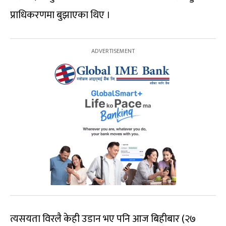
प्राधिकरणमा बुझाएका थिए ।
त्यसयता विरलै केही उडान भए पनि आज बिहीबार (२७