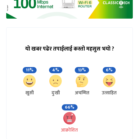
यो खबर पढेर तपाईलाई कस्तो महसुस भयो ?
11%
4%
13%
6%
खुसी
दुःखी
अचम्मित
उत्साहित
66%
आक्रोशित