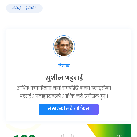
नलिञ्चोक हेलिपोर्ट
लेखक
सुशील भट्टराई
आर्थिक पत्रकारितामा लामो समयदेखि कलम चलाइरहेका
भट्टराई अनलाइनखबरको आर्थिक ब्युरो संयोजक हुन् ।
लेखकको सबै आर्टिकल