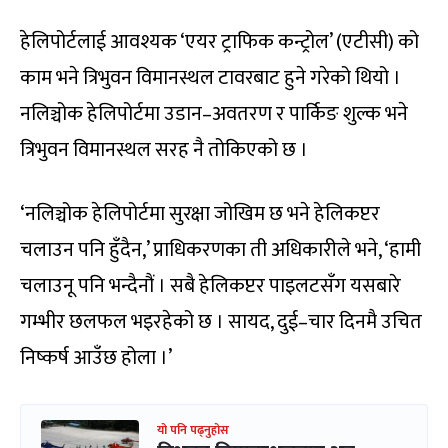
हेलिपोर्टलाई आवश्यक ‘एयर ट्राफिक कन्ट्रोल’ (एटीसी) को
काम भने त्रिभुवन विमानस्थल टावरबाट हुने गरेको थियो ।
नलिञ्चोक हेलिपोर्टमा उडान–अवतरण र पार्किङ शुल्क भने
त्रिभुवन विमानस्थल सरह नै तोकिएको छ ।
‘नलिञ्चोक हेलिपोर्टमा सुरक्षा जोखिम छ भने हेलिकप्टर
चलाउन पनि हुँदैन,’ प्राधिकरणका ती अधिकारीले भने, ‘हामी
चलाउनू पनि भन्दैनौं । सबै हेलिकप्टर पाइलटसँग यसबारे
गम्भीर छलफल भइरहेको छ । सायद, दुई–चार दिनमै उचित
निष्कर्ष आउँछ होला ।’
यो पनि पढ्नुहोस