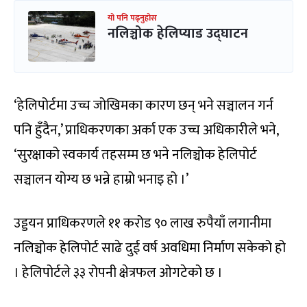
यो पनि पढ्नुहोस
नलिञ्चोक हेलिप्याड उद्घाटन
‘हेलिपोर्टमा उच्च जोखिमका कारण छन् भने सञ्चालन गर्न
पनि हुँदैन,’ प्राधिकरणका अर्का एक उच्च अधिकारीले भने,
‘सुरक्षाको स्वकार्य तहसम्म छ भने नलिञ्चोक हेलिपोर्ट
सञ्चालन योग्य छ भन्ने हाम्रो भनाइ हो ।’
उड्डयन प्राधिकरणले ११ करोड ९० लाख रुपैयाँ लगानीमा
नलिञ्चोक हेलिपोर्ट साढे दुई वर्ष अवधिमा निर्माण सकेको हो
। हेलिपोर्टले ३३ रोपनी क्षेत्रफल ओगटेको छ ।