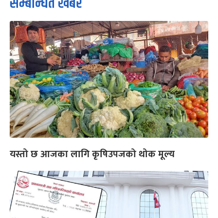
सम्बन्धित खबर
यस्तो छ आजका लागि कृषिउपजको थोक मूल्य