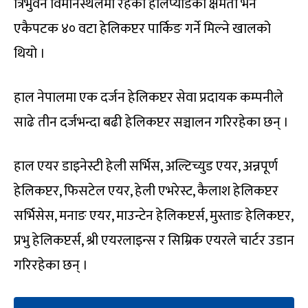
त्रिभुवन विमानस्थलमा रहेको हेलिप्याडको क्षमता भने
एकैपटक ४० वटा हेलिकप्टर पार्किङ गर्ने मिल्ने खालको
थियो ।
हाल नेपालमा एक दर्जन हेलिकप्टर सेवा प्रदायक कम्पनीले
साढे तीन दर्जभन्दा बढी हेलिकप्टर सञ्चालन गरिरहेका छन् ।
हाल एयर डाइनेस्टी हेली सर्भिस, अल्टिच्युड एयर, अन्नपूर्ण
हेलिकप्टर, फिसटेल एयर, हेली एभरेस्ट, कैलाश हेलिकप्टर
सर्भिसेस, मनाङ एयर, माउन्टेन हेलिकप्टर्स, मुस्ताङ हेलिकप्टर,
प्रभु हेलिकप्टर्स, श्री एयरलाइन्स र सिम्रिक एयरले चार्टर उडान
गरिरहेका छन् ।