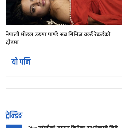
नेपाली मोडल उरुषा पाण्डे अब गिनिज वर्ल्ड रेकर्डको
दौडमा
यो पनि
ट्रेन्डिङ