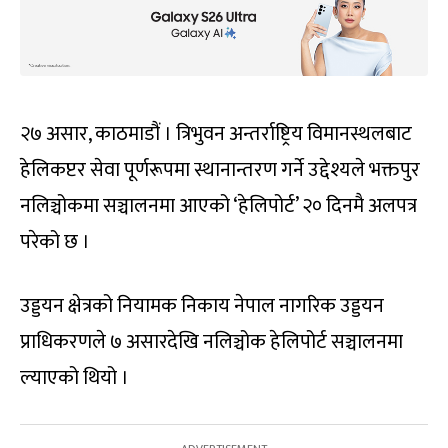
२७ असार, काठमाडौं । त्रिभुवन अन्तर्राष्ट्रिय विमानस्थलबाट
हेलिकप्टर सेवा पूर्णरूपमा स्थानान्तरण गर्ने उद्देश्यले भक्तपुर
नलिञ्चोकमा सञ्चालनमा आएको ‘हेलिपोर्ट’ २० दिनमै अलपत्र
परेको छ ।
उड्डयन क्षेत्रको नियामक निकाय नेपाल नागरिक उड्डयन
प्राधिकरणले ७ असारदेखि नलिञ्चोक हेलिपोर्ट सञ्चालनमा
ल्याएको थियो ।