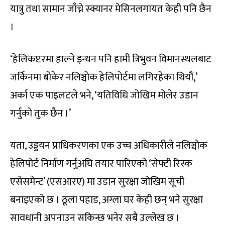
यात्रु तथा सामान जाँच्ने स्क्यानर मेसिनलगायत केही पनि छैन
।
‘हेलिकप्टरमा हाल्ने इन्धन पनि हामी त्रिभुवन विमानस्थलबाट
जर्किनमा बोकेर नलिञ्चोक हेलिपोर्टमा लगिरहेका थियौं,’
अर्का एक पाइलटले भने, ‘यतिविधि जोखिम मोलेर उडान
गर्नुको तुक छैन ।’
यता, उड्डयन प्राधिकरणका एक उच्च अधिकारीले नलिञ्चोक
हेलिपोर्ट निर्माण गर्नुअघि तयार पारिएको ‘सेफ्टी रिस्क
एसेसमेन्ट’ (एसआरए) मा उडान सुरक्षा जोखिम सूची
बनाइएको छ । ठूला पहाड, अग्ला घर केही छन् भने सुरक्षा
सावधानी अपनाउन सकिन्छ भनेर सबै उल्लेख छ ।