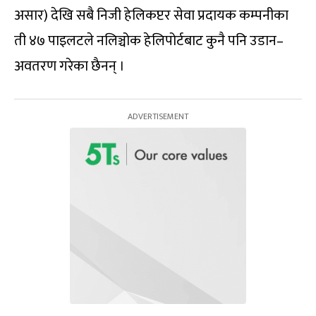
असार) देखि सबै निजी हेलिकप्टर सेवा प्रदायक कम्पनीका
ती ४७ पाइलटले नलिञ्चोक हेलिपोर्टबाट कुनै पनि उडान–
अवतरण गरेका छैनन् ।