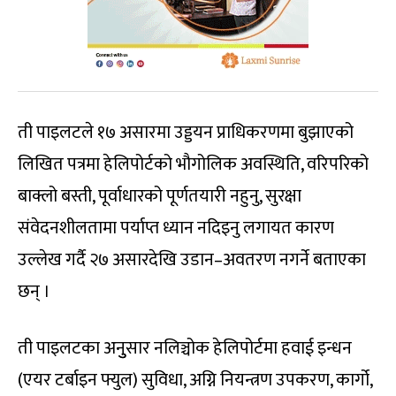
ती पाइलटले १७ असारमा उड्डयन प्राधिकरणमा बुझाएको
लिखित पत्रमा हेलिपोर्टको भौगोलिक अवस्थिति, वरिपरिको
बाक्लो बस्ती, पूर्वाधारको पूर्णतयारी नहुनु, सुरक्षा
संवेदनशीलतामा पर्याप्त ध्यान नदिइनु लगायत कारण
उल्लेख गर्दै २७ असारदेखि उडान–अवतरण नगर्ने बताएका
छन् ।
ती पाइलटका अनुुसार नलिञ्चोक हेलिपोर्टमा हवाई इन्धन
(एयर टर्बाइन फ्युल) सुविधा, अग्नि नियन्त्रण उपकरण, कार्गो,