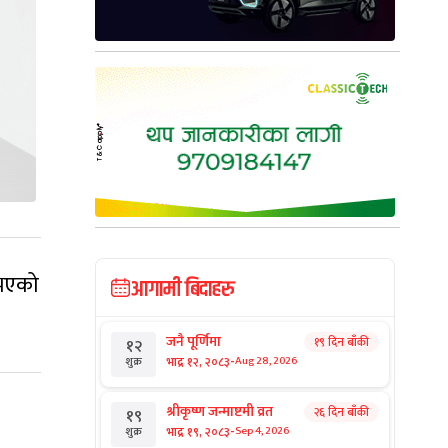
 भएको
आगामी बिदाहरु
जनै पूर्णिमा
१९ दिन बाँकी
१२
-
भाद्र १२, २०८३
Aug 28, 2026
शुक्र
श्रीकृष्ण जन्माष्टमी व्रत
२६ दिन बाँकी
१९
-
भाद्र १९, २०८३
Sep 4, 2026
शुक्र