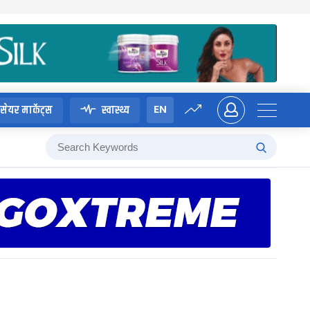
EN
सेयर मार्केट्स
स्वास्थ्य