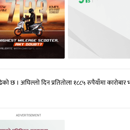
बढेको छ । अघिल्लो दिन प्रतितोला १८८५ रुपैयाँमा कारोबार