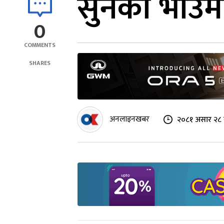
सुनको भाउमा 
0
COMMENTS
SHARES
अनलाइनखबर
२०८१ असार २८ 