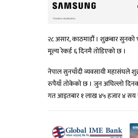
२८ असार, काठमाडौं । शुक्रबार सुनको
मूल्य रेकर्ड ६ दिनमै तोडिएको छ ।
नेपाल सुनचाँदी व्यवसायी महासंघले श
रुपैयाँ तोकेको छ । जुन अघिल्लो दिन
गत आइतबार १ लाख ४५ हजार ४ सय रुपैय