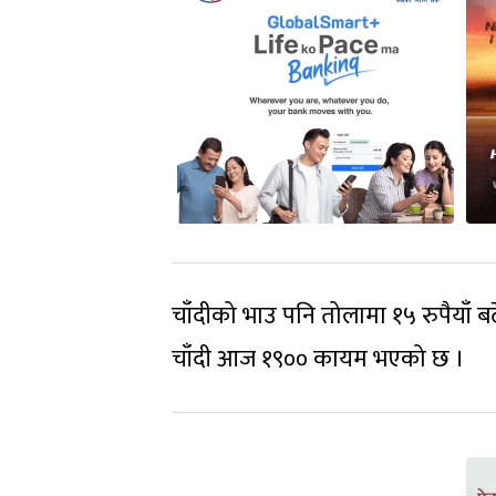
चाँदीको भाउ पनि तोलामा १५ रुपैयाँ 
चाँदी आज १९०० कायम भएको छ ।