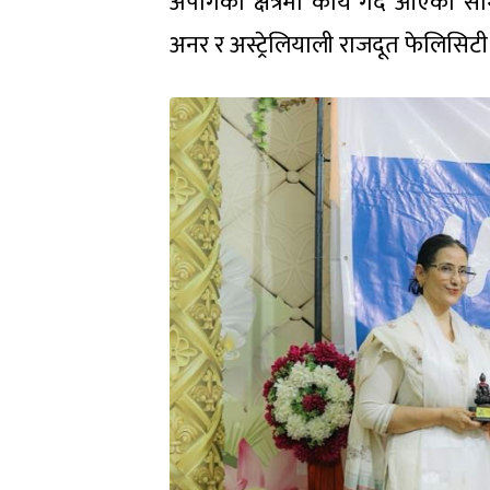
अपांगको क्षेत्रमा कार्य गर्दै आएको
अनर र अस्ट्रेलियाली राजदूत फेलिसिट