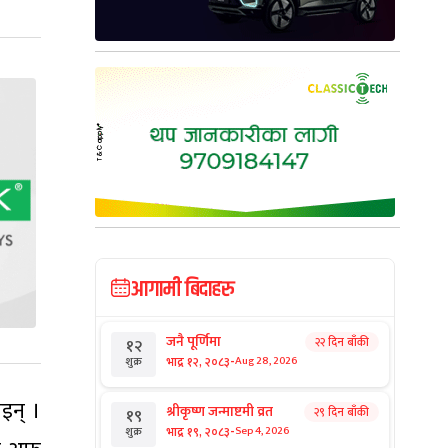
आगामी बिदाहरु
जनै पूर्णिमा
२२ दिन बाँकी
१२
-
भाद्र १२, २०८३
Aug 28, 2026
शुक्र
इन् ।
श्रीकृष्ण जन्माष्टमी व्रत
२९ दिन बाँकी
१९
-
भाद्र १९, २०८३
Sep 4, 2026
शुक्र