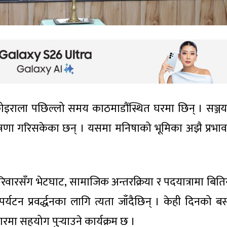
ा कोइराला पछिल्लो समय काठमाडौंस्थित घरमा छिन् । सञ्ज
 घोषणा गरिसकेका छन् । यसमा मनिषाको भूमिका अझै प्रभा
िवारसँग भेटघाट, सामाजिक अन्तरक्रिया र पदयात्रामा बिति
 पर्यटन प्रवर्द्धनका लागि त्यता जाँदैछिन् । केही दिनको 
सारमा सहयोग पुर्‍याउने कार्यक्रम छ ।