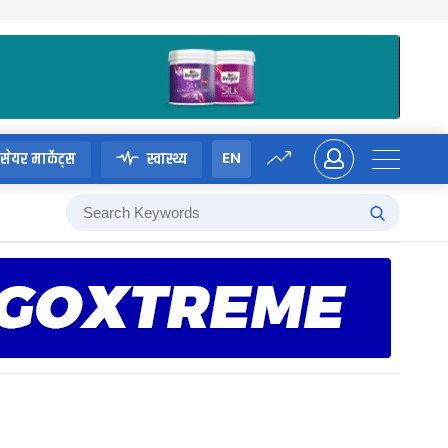
EN
सेयर मार्केट्स
स्वास्थ्य