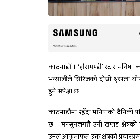
काठमाडौं । ‘हीरामण्डी’ स्टार मनिष
भन्सालीले सिरिजको दोस्रो श्रृंखला
हुने अपेक्षा छ ।
काठमाडौंमा रहँदा मनिषाको दैनिकी पर
छ । मनसुनलगत्तै उनी खप्तड क्षेत्रको
उनले आफूमार्फत उक्त क्षेत्रको प्रचारप्र