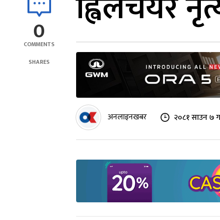
ह्विलचेयर नृत
0
COMMENTS
SHARES
अनलाइनखबर
२०८१ साउन ७ ग