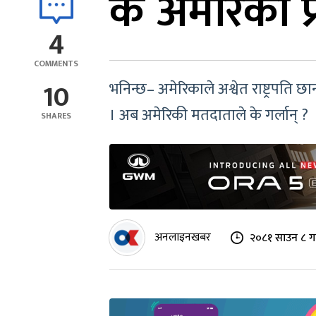
के अमेरिका प्
4
COMMENTS
10
भनिन्छ– अमेरिकाले अश्वेत राष्ट्रपति छ
। अब अमेरिकी मतदाताले के गर्लान् ?
SHARES
अनलाइनखबर
२०८१ साउन ८ गत