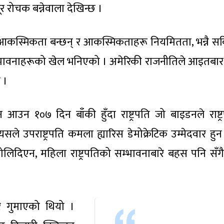
 रोचक बन्नेवाला देखिन्छ ।
कस्मिकता बन्छन् र आकस्मिकताहरू नियमितता, भन्नै सकि
सम्भावनाहरूको खेल भनिएको । अमेरिकी राजनीतिले आइतबार
 ।
 आउन १०७ दिन बाँकी हुँदा राष्ट्रपति जो बाइडनले राष्ट्
सले उपराष्ट्रपति कमला ह्यारिस डेमोक्रेटिक उम्मेदवार हुन
ोलिदिएन, महिला राष्ट्रपतिको सम्भावनाबारे बहस पनि सँग
 गुमाएको थियो ।