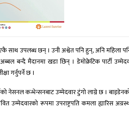
कै साथ उपलब्ध छन् । उनी अश्वेत पनि हुन्, अनि महिला पनि
्बल बन्दै मैदानमा खडा छिन् । डेमोक्रेटिक पार्टी उम्मेद
्षा गर्नुपर्ने छ ।
्टीको नेसनल कन्भेन्सनबाट उम्मेदवार टुंगो लाग्ने छ । बाइडेन
भावित उम्मेदवारको रूपमा उपराष्ट्रपति कमला ह्यारिस अग्रस