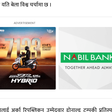
यति बेला विश्व चर्चामा छ ।
ई अर्का रिपब्लिकन उम्मेदवार डोनाल्ड ट्रम्पकी प्रतिस्पर