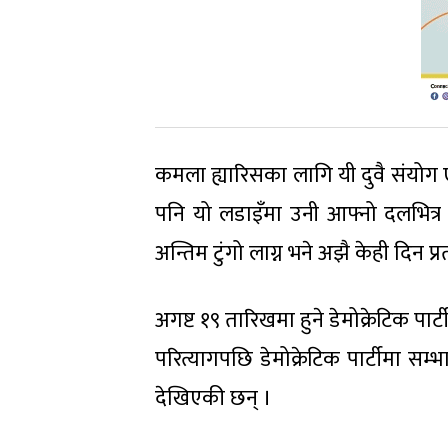
कमला ह्यारिसका लागि यी दुवै संयोग ए
पनि यो लडाइँमा उनी आफ्नो दलभित्र अब
अन्तिम टुंगो लाग्न भने अझै केही दिन प्रतीक
अगष्ट १९ तारिखमा हुने डेमोक्रेटिक पार
परित्यागपछि डेमोक्रेटिक पार्टीमा सम्
देखिएकी छन् ।