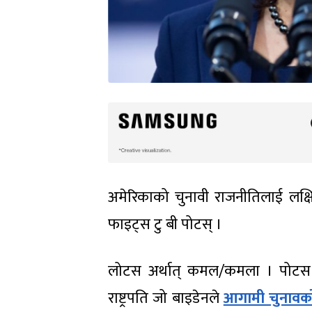
अमेरिकाको चुनावी राजनीतिलाई लक्ष
फाइट्स टु बी पोटस् ।
लोटस अर्थात् कमल/कमला । पोटस अर्थ
राष्ट्रपति जो बाइडेनले
आगामी चुनावको