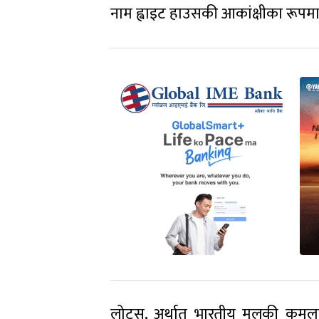
नाम ह्वाइट हाउसकी आकांक्षीका रूपमा 
लोटस्, अर्थात् भारतीय मुलकी कमलाला