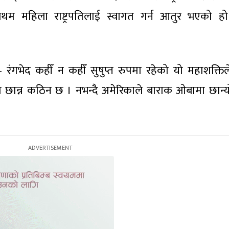
प्रथम महिला राष्ट्रपतिलाई स्वागत गर्न आतुर भएको ह
रंगभेद कहीँ न कहीँ सुषुप्त रुपमा रहेको यो महाशक्तिल
 छान्न कठिन छ । नभन्दै अमेरिकाले बाराक ओबामा छान्य