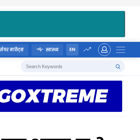
EN
सेयर मार्केट्स
स्वास्थ्य