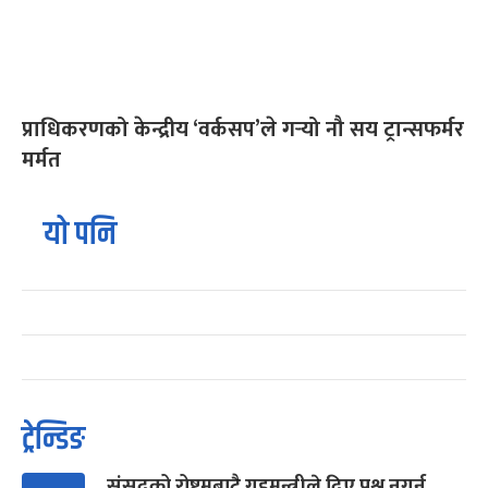
प्राधिकरणको केन्द्रीय ‘वर्कसप’ले गर्‍यो नौ सय ट्रान्सफर्मर
मर्मत
यो पनि
ट्रेन्डिङ
संसद्को रोष्ट्रमबाटै गृहमन्त्रीले दिए प्रश्न नगर्न