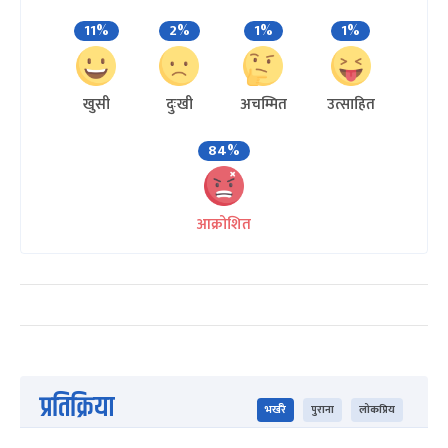
11%
2%
1%
1%
खुसी
दुःखी
अचम्मित
उत्साहित
84%
आक्रोशित
प्रतिक्रिया
भर्खरै
पुराना
लोकप्रिय