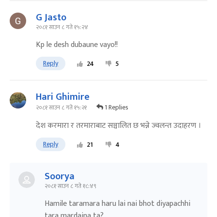
G Jasto
२०८१ साउन ८ गते १५:२४
Kp le desh dubaune vayo!!
Reply
24
5
Hari Ghimire
1 Replies
२०८१ साउन ८ गते १५:२१
देश करमारा र तरमाराबाट सञ्चालित छ भन्ने ज्वलन्त उदाहरण ।
Reply
21
4
Soorya
२०८१ साउन ८ गते १८:४९
Hamile taramara haru lai nai bhot diyapachhi
tara mardaina ta?