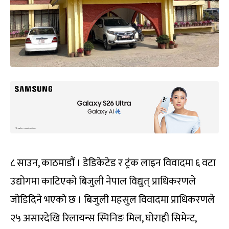
८ साउन, काठमाडौं । डेडिकेटेड र ट्रंक लाइन विवादमा ६ वटा
उद्योगमा काटिएको बिजुली नेपाल विद्युत् प्राधिकरणले
जोडिदिने भएको छ । बिजुली महसुल विवादमा प्राधिकरणले
२५ असारदेखि रिलायन्स स्पिनिङ मिल, घोराही सिमेन्ट,