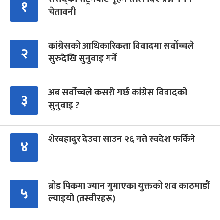
१
चेतावनी
कांग्रेसको आधिकारिकता विवादमा सर्वोच्चले
२
सुरुदेखि सुनुवाइ गर्ने
अब सर्वोच्चले कसरी गर्छ कांग्रेस विवादको
३
सुनुवाइ ?
शेरबहादुर देउवा साउन २६ गते स्वदेश फर्किने
४
ब्रोड पिकमा ज्यान गुमाएका युक्तको शव काठमाडौं
५
ल्याइयो (तस्वीरहरू)