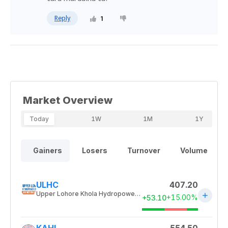
Reply
1