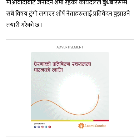
माओवादीबाट जनार्दन शर्मा रहेको कार्यदलले बुधबारसम्म
सबै विषय टुंगो लगाएर शीर्ष नेताहरुलाई प्रतिवेदन बुझाउने
तयारी गरेको छ ।