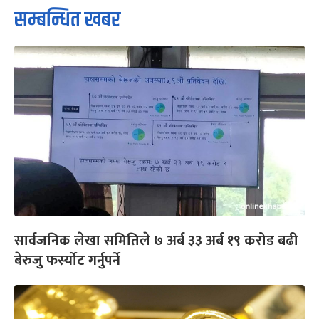
सम्बन्धित खबर
सार्वजनिक लेखा समितिले ७ अर्ब ३३ अर्ब १९ करोड बढी
बेरुजु फर्स्योट गर्नुपर्ने