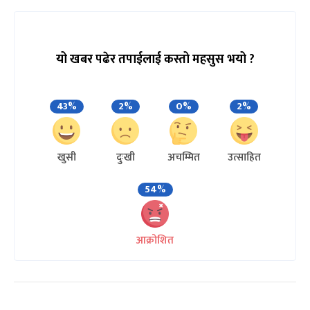
यो खबर पढेर तपाईलाई कस्तो महसुस भयो ?
43%
2%
0%
2%
खुसी
दुःखी
अचम्मित
उत्साहित
54%
आक्रोशित