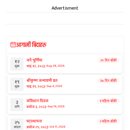
Advertisment
आगामी बिदाहरु
जनै पूर्णिमा
२० दिन बाँकी
१२
-
भाद्र १२, २०८३
Aug 28, 2026
शुक्र
श्रीकृष्ण जन्माष्टमी व्रत
२७ दिन बाँकी
१९
-
भाद्र १९, २०८३
Sep 4, 2026
शुक्र
संविधान दिवस
१ महिना बाँकी
३
-
असोज ३, २०८३
Sep 19, 2026
शनि
घटस्थापना
२ महिना बाँकी
२५
-
असोज २५, २०८३
Oct 11, 2026
आइत