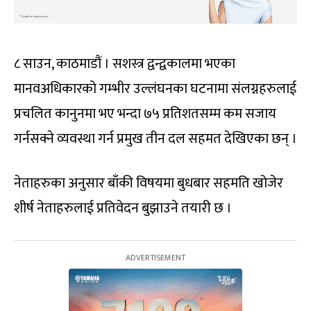
८ साउन, काठमाडौं । सशस्त्र द्वन्द्वकालमा भएका
मानवअधिकारको गम्भीर उल्लंघनका घटनामा संलग्नहरुलाई
प्रचलित कानुनमा भए भन्दा ७५ प्रतिशतसम्म कम सजाय
गर्नसक्ने व्यवस्था गर्न प्रमुख तीन दल सहमत देखिएका छन् ।
नेताहरुका अनुसार बाँकी विषयमा बुधबार सहमति खोजेर
शीर्ष नेताहरुलाई प्रतिवेदन बुझाउने तयारी छ ।