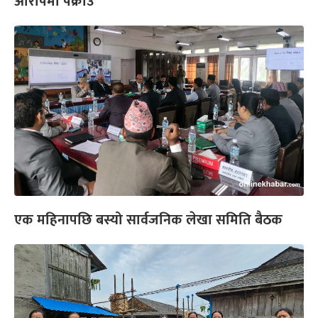
आरोपमा पक्राउ
एक महिनापछि बस्यो सार्वजनिक लेखा समिति बैठक