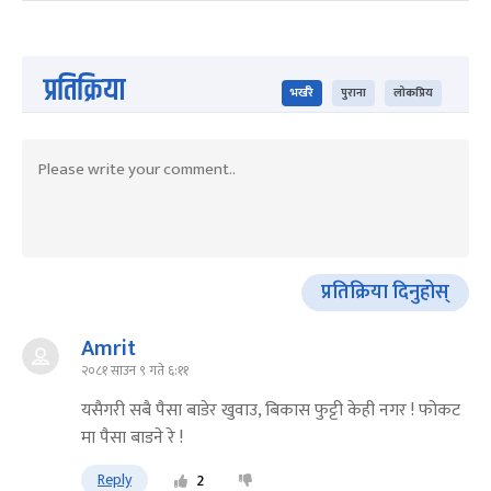
प्रतिक्रिया
भर्खरै
पुराना
लोकप्रिय
प्रतिक्रिया दिनुहोस्
Amrit
२०८१ साउन ९ गते ६:११
यसैगरी सबै पैसा बाडेर खुवाउ, बिकास फुट्टी केही नगर ! फोकट
मा पैसा बाडने रे !
Reply
2