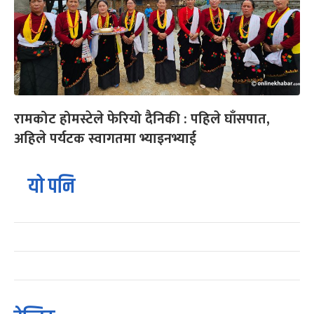
रामकोट होमस्टेले फेरियो दैनिकी : पहिले घाँसपात,
अहिले पर्यटक स्वागतमा भ्याइनभ्याई
यो पनि