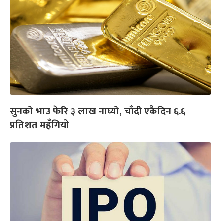
सुनको भाउ फेरि ३ लाख नाघ्यो, चाँदी एकैदिन ६.६
प्रतिशत महँगियो