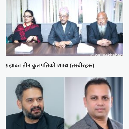
प्रज्ञाका तीन कुलपतिको शपथ (तस्वीरहरू)