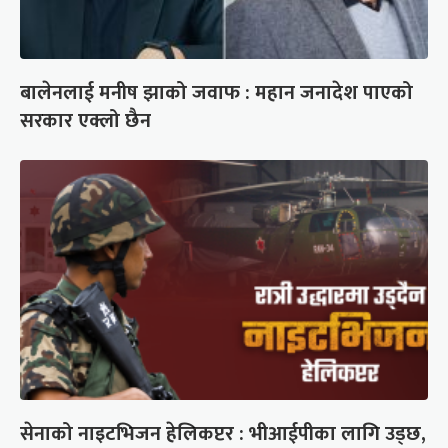
बालेनलाई मनीष झाको जवाफ : महान जनादेश पाएको
सरकार एक्लो छैन
सेनाको नाइटभिजन हेलिकप्टर : भीआईपीका लागि उड्छ,