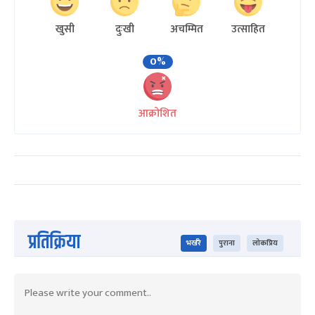
खुसी
दुःखी
अचम्मित
उत्साहित
0%
आक्रोशित
प्रतिक्रिया
भर्खरै
पुराना
लोकप्रिय