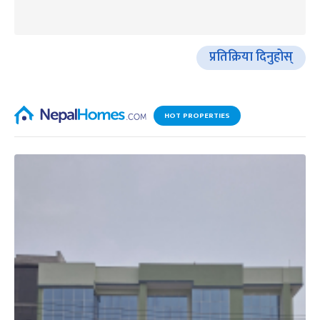
प्रतिक्रिया दिनुहोस्
HOT PROPERTIES