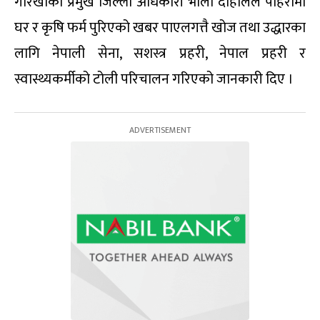
गोरखाका प्रमुख जिल्ला अधिकारी भोला दाहालले पहिरोमा
घर र कृषि फर्म पुरिएको खबर पाएलगत्तै खोज तथा उद्धारका
लागि नेपाली सेना, सशस्त्र प्रहरी, नेपाल प्रहरी र
स्वास्थ्यकर्मीको टोली परिचालन गरिएको जानकारी दिए ।