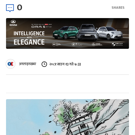
0
SHARES
अनलाइनखबर
२०८१ साउन १३ गते ७:३३