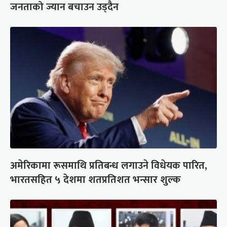
जनताको ज्यान बचाउन उड्दैन
अमेरिकामा रूसमाथि प्रतिबन्ध लगाउने विधेयक पारित,
भारतसहित ५ देशमा शतप्रतिशत भन्सार शुल्क