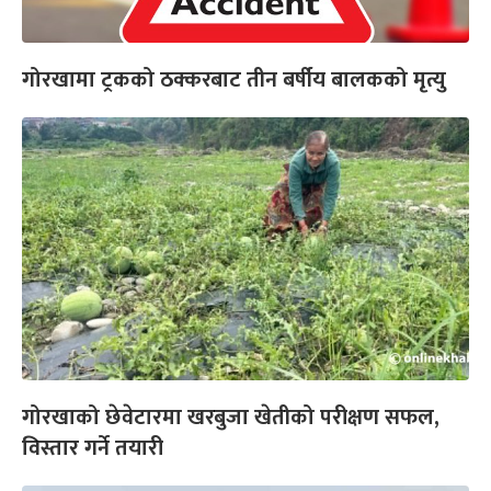
गोरखामा ट्रकको ठक्करबाट तीन बर्षीय बालकको मृत्यु
गोरखाको छेवेटारमा खरबुजा खेतीको परीक्षण सफल,
विस्तार गर्ने तयारी