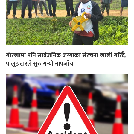
गोरखामा पनि सार्वजनिक जग्गाका संरचना खाली गरिँदै,
पालुङटारले सुरु गर्‍यो नापजाँच