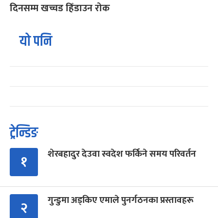
दिनसम्म खच्चड हिँडाउन रोक
यो पनि
ट्रेन्डिङ
शेरबहादुर देउवा स्वदेश फर्किने समय परिवर्तन
१
गुन्डुमा अड्किए एमाले पुनर्गठनका प्रस्तावहरू
२