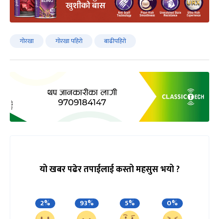
गोरखा
गोरखा पहिरो
बाढीपहिरो
यो खबर पढेर तपाईलाई कस्तो महसुस भयो ?
2%
93%
5%
0%