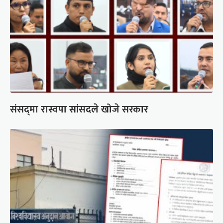
संसद्‍मा रास्वपा सांसदले खोजे सरकार