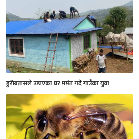
हुरीबतासले उडाएका घर मर्मत गर्दै गाउँका युवा