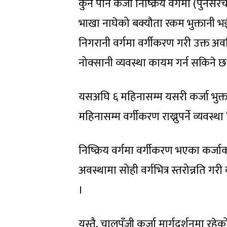
कुनै पनि कर्जा निष्क्रिय वर्गमा (पुन
भाखा नाघेको बक्यौता रकम भुक्तानी भई
निगरानी वर्गमा वर्गीकरण गरी उक्त अव
नोक्सानी व्यवस्था कायम गर्न सकिने छ
यसअघि ६ महिनासम्म यसरी कर्जा भुक्ता
महिनासम्म वर्गीकरण राख्नुपर्ने व्यवस्था
निष्क्रिय वर्गमा वर्गीकरण भएका कर्जाको
अवस्थामा सोही वर्गभित्र स्तरोन्नति गरी
।
यस्तै, चालुपूँजी कर्जा मार्गदर्शनमा रह