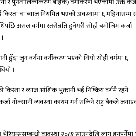
र्संरचना र पुनर्तालिकीकरण बाहेक) वर्गीकरण भएकोमा उक्त कर्
 किस्ता वा ब्याज नियमित भएको अवस्थामा ६ महिनासम्म सूक
धिपछि असल वर्गमा स्तरोन्नति हुनेगरी सोही बमोजिम कर्जा
 ।
नी हुँदा जुन वर्गमा वर्गीकरण भएको थियो सोही वर्गमा ६
 थियो ।
 किस्ता र व्याज आंशिक भुक्तानी भई निष्क्रिय वर्गमै रहने
 कर्जा नोक्सानी व्यवस्था कायम गर्न सकिने राष्ट्र बैंकले जना
ेको भेरियन्ससम्बन्धी व्यवस्था २०८१ साउनदेखि लागु हुनुपर्नेम