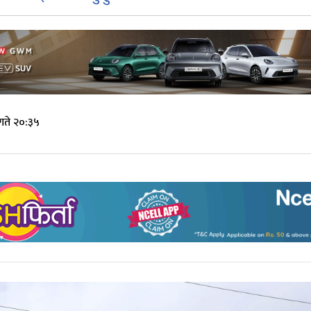
गते २०:३५