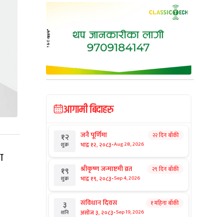
आगामी बिदाहरु
जनै पूर्णिमा
२२ दिन बाँकी
१२
-
भाद्र १२, २०८३
Aug 28, 2026
शुक्र
ा
श्रीकृष्ण जन्माष्टमी व्रत
२९ दिन बाँकी
१९
-
भाद्र १९, २०८३
Sep 4, 2026
शुक्र
संविधान दिवस
१ महिना बाँकी
३
-
असोज ३, २०८३
Sep 19, 2026
शनि