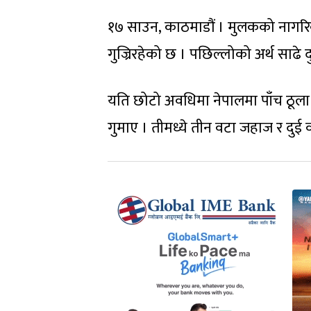
१७ साउन, काठमाडौं । मुलकको नागरिक 
गुज्रिरहेको छ । पछिल्लोको अर्थ साढे 
यति छोटो अवधिमा नेपालमा पाँच ठूला ह
गुमाए । तीमध्ये तीन वटा जहाज र दुई वटा