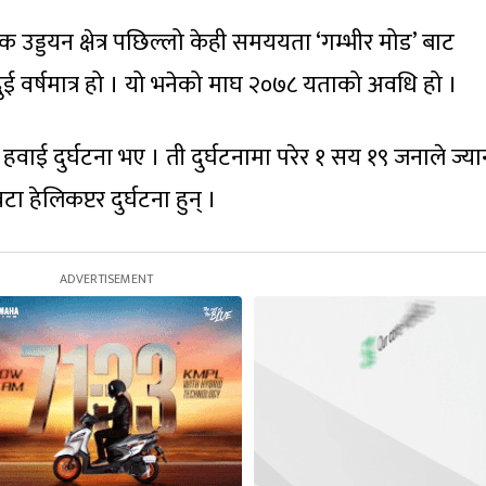
उड्डयन क्षेत्र पछिल्लो केही समययता ‘गम्भीर मोड’ बाट
दुई वर्षमात्र हो । यो भनेको माघ २०७८ यताको अवधि हो ।
वाई दुर्घटना भए । ती दुर्घटनामा परेर १ सय १९ जनाले ज्या
 हेलिकप्टर दुर्घटना हुन् ।