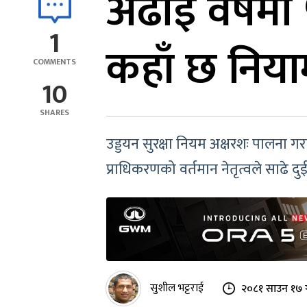
अढाइ वर्षमा 
1
कहाँ छ निय
COMMENTS
10
SHARES
उड्डयन सुरक्षा नियम अक्षरशः पालना
प्राधिकरणको वर्तमान नेतृत्वले साढे 
सुशील भट्टराई
२०८१ साउन १७ 