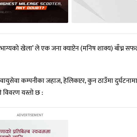
भाग्यको खेला’ ले एक जना क्याप्टेन (मनिष शाक्य) बाँच्न स
वायुसेवा कम्पनीका जहाज, हेलिकप्टर, कुन ठाउँमा दुर्घटनामा 
ो विवरण यस्तो छ :