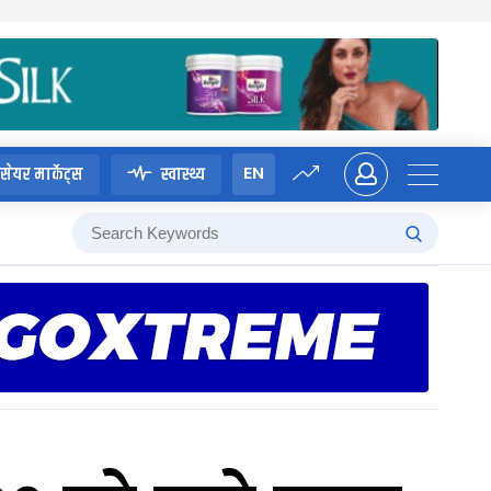
EN
सेयर मार्केट्स
स्वास्थ्य