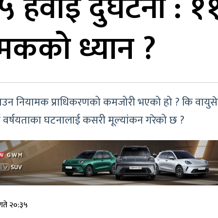
५ हवाई दुर्घटना : 
ामकको ध्यान ?
 गराउन नियामक प्राधिकरणको कमजोरी भएको हो ? कि वायुस
दुई वर्षयताका घटनालाई कसरी मूल्यांकन गरेको छ ?
गते २०:३५