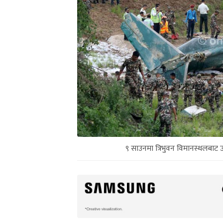
९ साउनमा त्रिभुवन विमानस्थलबाट 