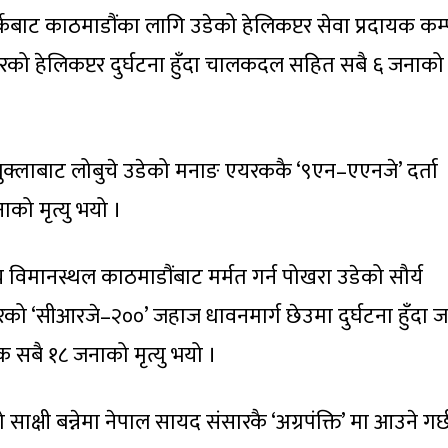
्केबाट काठमाडौंका लागि उडेको हेलिकप्टर सेवा प्रदायक कम
को हेलिकप्टर दुर्घटना हुँदा चालकदल सहित सबै ६ जनाको मृ
ुक्लाबाट लोबुचे उडेको मनाङ एयरककै ‘९एन–एएनजे’ दर्ता
ाको मृत्यु भयो ।
्रिय विमानस्थल काठमाडौंबाट मर्मत गर्न पोखरा उडेको सौर्य
को ‘सीआरजे–२००’ जहाज धावनमार्ग छेउमा दुर्घटना हुँदा 
ेक सबै १८ जनाको मृत्यु भयो ।
क्षी बन्नेमा नेपाल सायद संसारकै ‘अग्रपंक्ति’ मा आउने गर्