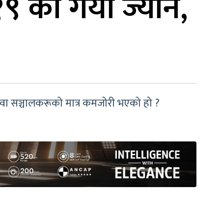
११९ को गयो ज्यान,
ेवा सञ्चालकरूको मात्र कमजोरी भएको हो ?