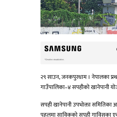
२९ साउन, जनकपुरधाम । नेपालका प्रथम 
गाउँपालिका–४ सपहीको खानेपानी योजन
सपही खानेपानी उपभोक्ता समितिका अध्य
पहलमा साविकको सपही गाविसका एक ह