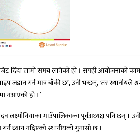
त्र बजेट दिँदा लामो समय लागेको हो । सपही आयोजनाको का
प जडान गर्न मात्र बाँकी छ’, उनी भन्छन्, ‘तर स्थानीयले श्
लनमा नआएको हो ।’
ादव लक्ष्मीनियाका गाउँपालिकाका पूर्वअध्यक्ष पनि छन् । उन
ा गर्न ध्यान नदिएको स्थानीयको गुनासो छ ।