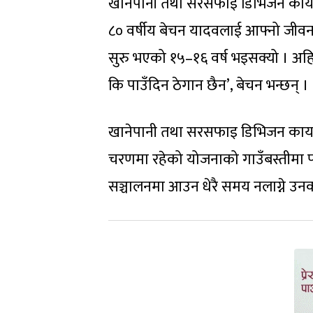
खानेपानी तथा सरसफाइ डिभिजन कार्यालय
८० वर्षीय बेचन यादवलाई आफ्नो जी
सुरु भएको १५–१६ वर्ष भइसक्यो । अहि
कि पाउँदिन ठेगान छैन’, बेचन भन्छन् ।
खानेपानी तथा सरसफाइ डिभिजन कार्यालय
चरणमा रहेको योजनाको गाउँबस्तीमा प
सञ्चालनमा आउन धेरै समय नलाग्ने उन