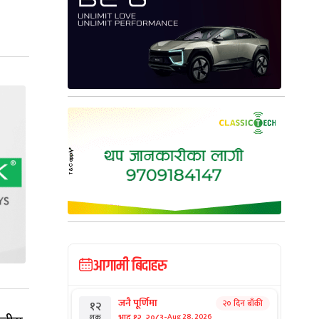
आगामी बिदाहरु
जनै पूर्णिमा
२० दिन बाँकी
१२
-
भाद्र १२, २०८३
Aug 28, 2026
शुक्र