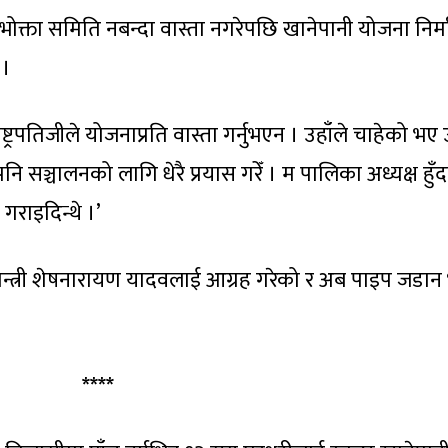
उपभोक्ता समिति नबन्दा वास्ता नगरेपछि खानेपानी योजना निर्
 ।
्ट्रपतिजीले योजनाप्रति वास्ता गर्नुभएन । उहाँले चाहेको भए
पनि सञ्चालनको लागि धेरै प्रयास गरेँ । म पालिका अध्यक्ष हुँद
गराइदिन्थे ।’
मन्त्री शेषनारायण यादवलाई आग्रह गरेको र अब पाइप जडान
****