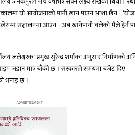
 जनकपुरले पाँच वर्षभित्र सक्ने लक्ष्य राखेको थियो । स्थ
वनकालमा यो आयोजनाको पानी खान पाउने आशा छैन । ‘योज
लेसम्म सञ्चालनमा आएन । अब खानेपानी चलेको मैले हेर्न पा
 जलेश्वरका प्रमुख सुरेन्द्र शर्माका अनुसार निर्माणको अन
ाइप जडान मात्र बाँकी छ । सरकारले समयमा बजेट दिए
को भनाइ छ ।