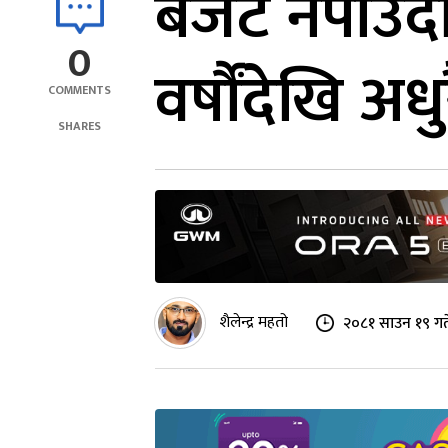
बजेट नपाउँ
0
वर्षौंदेखि अधु
COMMENTS
SHARES
शैलेन्द्र महतो
२०८१ साउन १९ गत