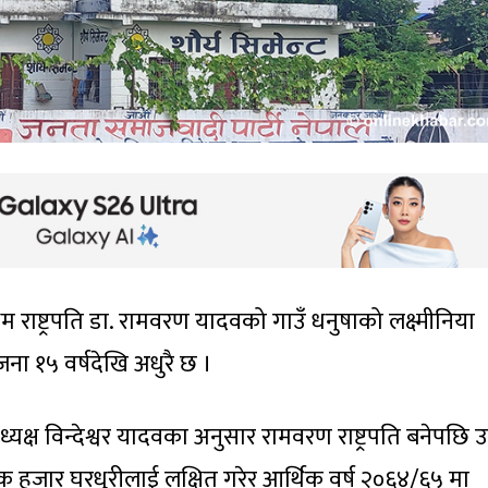
राष्ट्रपति डा. रामवरण यादवको गाउँ धनुषाको लक्ष्मीनिया
ा १५ वर्षदेखि अधुरै छ ।
क्ष विन्देश्वर यादवका अनुसार रामवरण राष्ट्रपति बनेपछि 
जार घरधुरीलाई लक्षित गरेर आर्थिक वर्ष २०६४/६५ मा