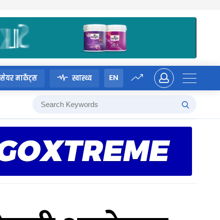
EN
सेयर मार्केट्स
स्वास्थ्य