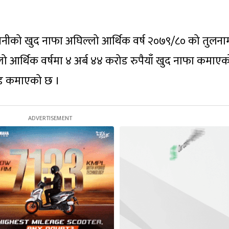
पनीको खुद नाफा अघिल्लो आर्थिक वर्ष २०७९/८० को तुलना
लो आर्थिक वर्षमा ४ अर्ब ४४ करोड रुपैयाँ खुद नाफा कमाएक
रोड कमाएको छ ।