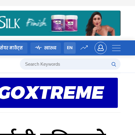
EN
सेयर मार्केट्स
स्वास्थ्य