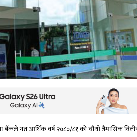
ैंकले गत आर्थिक वर्ष २०८०/८१ को चौथो त्रैमासिक वित्ती