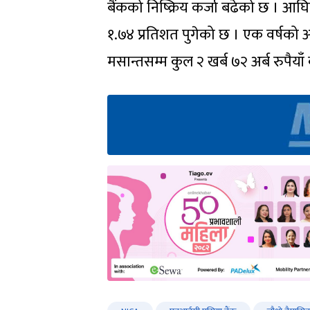
बैंकको निष्क्रिय कर्जा बढेको छ । आघि
१.७४ प्रतिशत पुगेको छ । एक वर्षको अव
मसान्तसम्म कुल २ खर्ब ७२ अर्ब रुपैयाँ