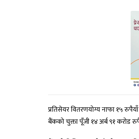
प्रतिसेयर वितरणयोग्य नाफा १५ रुपैयाँ
बैंकको चुक्ता पूँजी १४ अर्ब ९१ करोड र