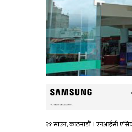
२१ साउन, काठमाडौं । एनआईसी एसिया ब