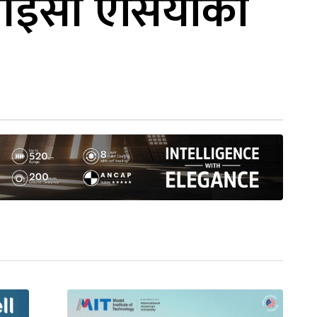
आईसी एसियाको