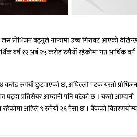
ोन लस प्रोभिजन बढ्नुले नाफामा उच्च गिरावट आएको देखिन्छ
थिक वर्ष १२ अर्ब २५ करोड रुपैयाँ रहेकोमा गत आर्थिक वर्ष
४ करोड रुपैयाँ छुट्याएको छ, अघिल्लो पटक यस्तो प्रोभिज
 घट्दा प्रतिसेयर आम्दानी पनि घटेको छ । यस्तो आम्दानी
सा रहेकोमा अहिले ९ रुपैयाँ २६ पैसा छ । बैंकको वितरणयोग्य