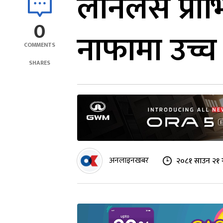
लोनलस प्र
0
नाफामा उच्च
COMMENTS
SHARES
अनलाइनखबर
२०८१ साउन २१ ग