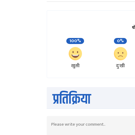
य
100%
0%
खुसी
दुःखी
प्रतिक्रिया