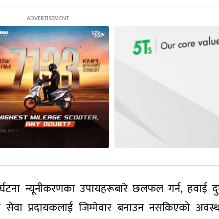
ुर्घटना न्यूनीकरणका उपायहरूबारे छलफल गर्न, हवाई दुर
 सेवा प्रदायकलाई जिम्मेवार बनाउन नसकिएको अवस्