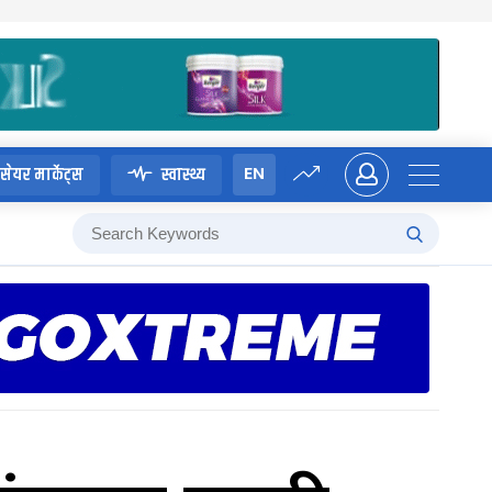
EN
सेयर मार्केट्स
स्वास्थ्य