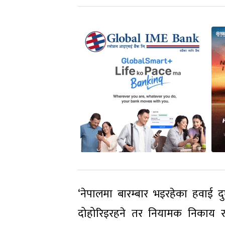
‘नेपालमा बारम्बार भइरहेका हवाई द
दोहोरिइरहने तर नियामक निकाय र