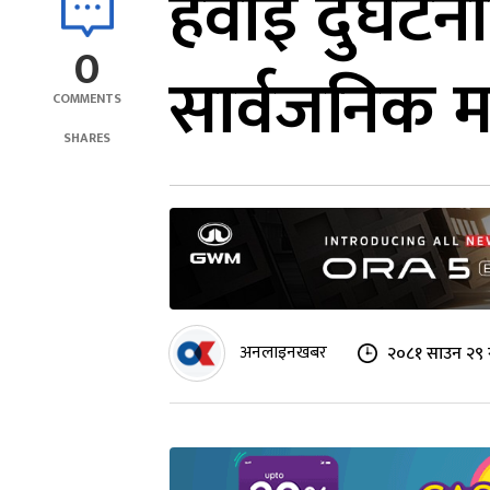
हवाई दुर्घटन
0
सार्वजनिक महत
COMMENTS
SHARES
अनलाइनखबर
२०८१ साउन २९ 