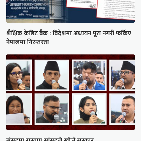
शैक्षिक क्रेडिट बैंक : विदेशमा अध्ययन पूरा नगरी फर्किए
नेपालमा निरन्तरता
संसद्‍मा रास्वपा सांसदले खोजे सरकार