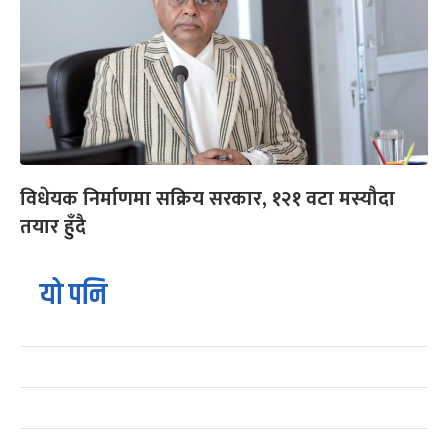
विधेयक निर्माणमा सक्रिय सरकार, १२१ वटा मस्यौदा
तयार हुँदै
यो पनि