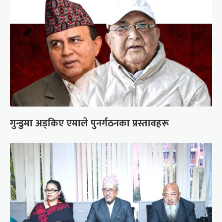
गुन्डुमा अड्किए एमाले पुनर्गठनका प्रस्तावहरू