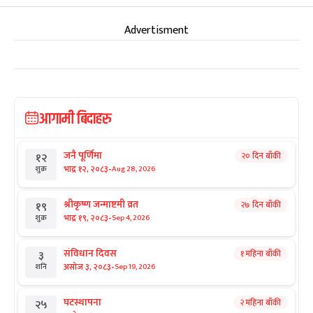
Advertisment
आगामी बिदाहरु
जनै पूर्णिमा
२० दिन बाँकी
१२
-
भाद्र १२, २०८३
Aug 28, 2026
शुक्र
श्रीकृष्ण जन्माष्टमी व्रत
२७ दिन बाँकी
१९
-
भाद्र १९, २०८३
Sep 4, 2026
शुक्र
संविधान दिवस
१ महिना बाँकी
३
-
असोज ३, २०८३
Sep 19, 2026
शनि
घटस्थापना
२ महिना बाँकी
२५