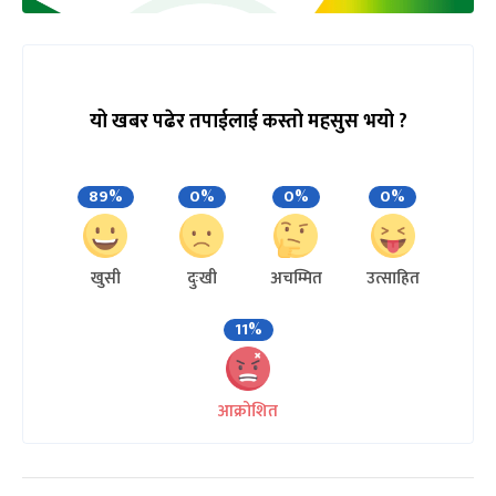
यो खबर पढेर तपाईलाई कस्तो महसुस भयो ?
89%
0%
0%
0%
खुसी
दुःखी
अचम्मित
उत्साहित
11%
आक्रोशित