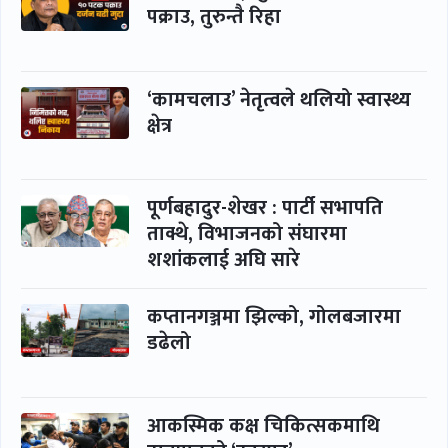
पक्राउ, तुरुन्तै रिहा
‘कामचलाउ’ नेतृत्वले थलियो स्वास्थ्य
क्षेत्र
पूर्णबहादुर-शेखर : पार्टी सभापति
ताक्थे, विभाजनको संघारमा
शशांकलाई अघि सारे
कप्तानगञ्जमा झिल्को, गोलबजारमा
डढेलो
आकस्मिक कक्ष चिकित्सकमाथि