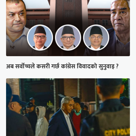
अब सर्वोच्चले कसरी गर्छ कांग्रेस विवादको सुनुवाइ ?