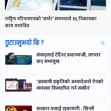
राष्ट्रिय परिचयपत्रको ‘सर्भर’ समस्याले १६ निकायका
काम प्रभावित
छुटाउनुभयो कि ?
संसद्लाई टेर्दैनन् प्रधानमन्त्री, लाचार
छन् सभामुख
‘अस्थायी प्रकृतिको अध्यादेशले ऐनको
व्यवस्था विस्थापित गर्न सक्दैन’
सरकार-प्रसाईं लुकामारी : छिनमै