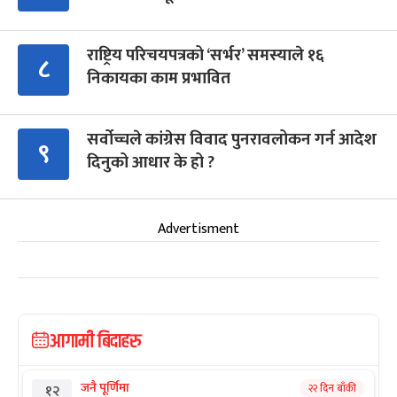
राष्ट्रिय परिचयपत्रको ‘सर्भर’ समस्याले १६
८
निकायका काम प्रभावित
सर्वोच्चले कांग्रेस विवाद पुनरावलोकन गर्न आदेश
९
दिनुको आधार के हो ?
Advertisment
आगामी बिदाहरु
जनै पूर्णिमा
२२ दिन बाँकी
१२