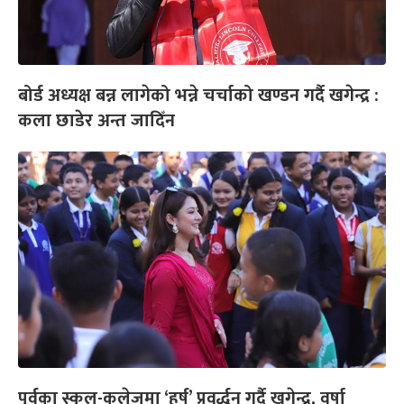
बोर्ड अध्यक्ष बन्न लागेको भन्ने चर्चाको खण्डन गर्दै खगेन्द्र :
कला छाडेर अन्त जादिँन
पूर्वका स्कुल-कलेजमा ‘हर्ष’ प्रवर्द्धन गर्दै खगेन्द्र, वर्षा