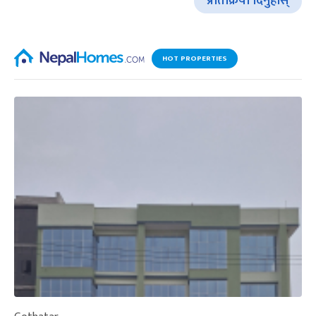
प्रतिक्रिया दिनुहोस्
HOT PROPERTIES