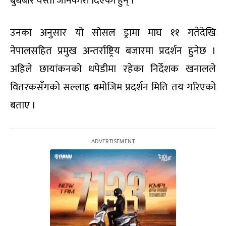
बुधबार यस्तो जानकारी दिएका हुन् ।
उनका अनुसार यो सोसल ड्रामा माघ ११ गतेदेखि
नेपालसहित प्रमुख अन्तर्राष्ट्रिय बजारमा प्रदर्शन हुनेछ ।
अहिले छायांकनको धपेडीमा रहेका निर्देशक खनालले
वितरकसँगको सल्लाह बमोजिम प्रदर्शन मिति तय गरिएको
बताए ।