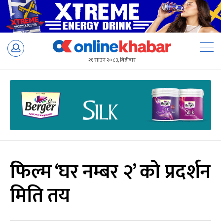
Skip
to
२१ साउन २०८३, बिहीबार
content
फिल्म ‘घर नम्बर २’ को प्रदर्शन
मिति तय