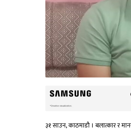
३१ साउन, काठमाडौ । बलात्कार र मानव