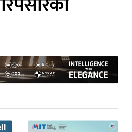
सारपसारका