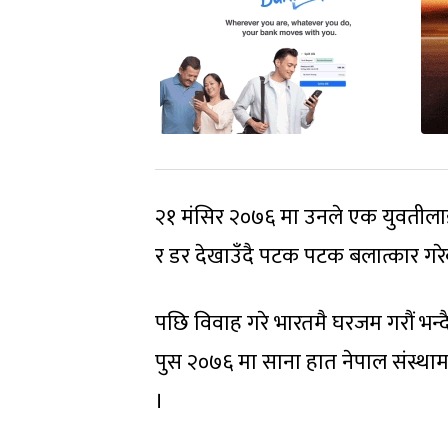
२१ मंसिर २०७६ मा उनले एक युवतीलाई 
र डर देखाउँदै पटक पटक बलात्कार गर
पछि विवाह गरे भारतमै घरजम गरौं भन्दै
पुस २०७६ मा साना हात नेपाल संस्था
।