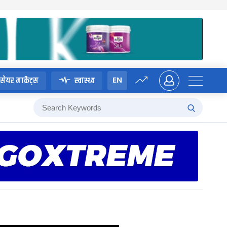
EN
सेयर मार्केट्स
स्वास्थ्य