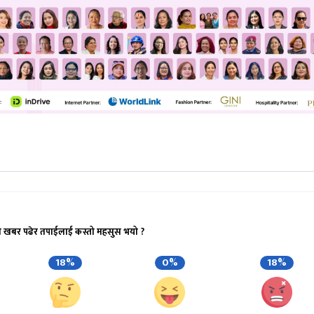
ो खबर पढेर तपाईलाई कस्तो महसुस भयो ?
18%
0%
18%