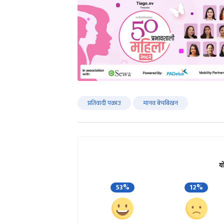
प्रतिवादी पक्राउ
मानव बेचबिखन
य
53%
12%