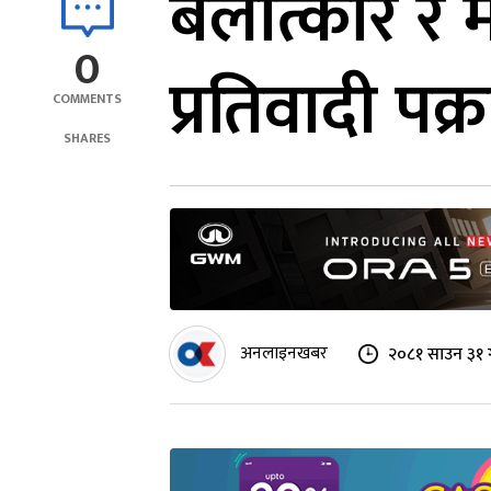
बलात्कार र
0
प्रतिवादी पक्
COMMENTS
SHARES
अनलाइनखबर
२०८१ साउन ३१ 