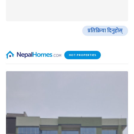
प्रतिक्रिया दिनुहोस्
HOT PROPERTIES