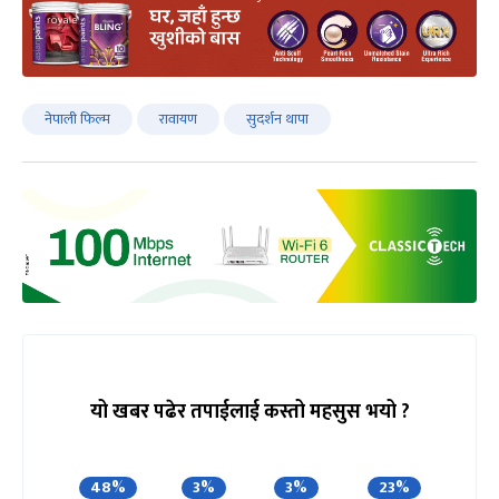
नेपाली फिल्म
रावायण
सुदर्शन थापा
यो खबर पढेर तपाईलाई कस्तो महसुस भयो ?
48%
3%
3%
23%