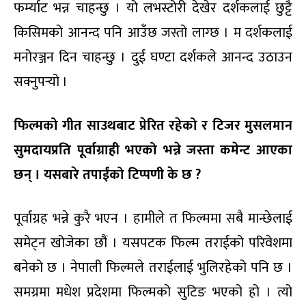
फर्म्याट भन्न चाहन्छु । यो लभस्टोरी देखेर दर्शकलाई छुट्टै
किसिमको आनन्द पनि आउँछ जस्तो लाग्छ । म दर्शकलाई
मनोरञ्जन दिन चाहन्छु । दुई घण्टा दर्शकले आनन्द उठाउन
सक्नुपर्‍यो ।
फिल्मको गीत साउथबाट प्रेरित रहेको र टिजर मुसलमान
सुमदायप्रति पूर्वाग्र
ही भएको भन्ने
जस्ता कमेन्ट आएका
छन् । यसबारे तपाईंको टिप्पणी के छ ?
पूर्वाग्रह भन्ने कुरै भएन । हामीले त फिल्ममा सबै मान्छेलाई
समेट्न खोजेका छौं । यसपटक फिल्म तराईको परिवेशमा
बनेको छ । नेपाली फिल्मले तराईलाई भुलिरहेको पनि छ ।
समग्रमा मधेश प्रदेशमा फिल्मको सुटिङ भएको हो । त्यो