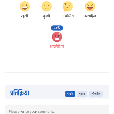
खुसी
दुःखी
अचम्मित
उत्साहित
23%
आक्रोशित
प्रतिक्रिया
भर्खरै
पुराना
लोकप्रिय