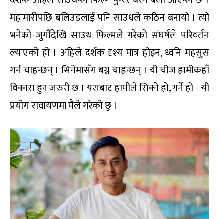
दर्शक अहिले साउथका फिल्म कुरेर बस्ने बेला आएको छ ।
महामारीपछि बलिउडलाई पनि साउथले कठिन बनायो । त्यो
भनेको जुगौंदेखि साउथ फिल्मले गरेको संघर्षले परिवर्तन
ल्याएको हो । अहिले दर्शक दृश्य मात्र होइन, ध्वनि महसुस
गर्न चाहन्छन् । सिनेमासँग बग्न चाहन्छन् । यी चीज हामीकहाँ
विकास हुन जरुरी छ । यसबाट हामीले सिक्ने हो, गर्ने हो । यी
प्रयोग रावायणमा मैले गरेको छु ।