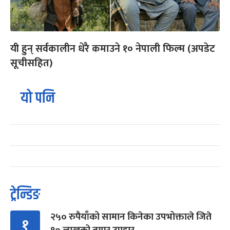
यी हुन् सर्वकालीन धेरै कमाउने १० नेपाली फिल्म (अपडेट
सूचीसहित)
यो पनि
ट्रेन्डिङ
२५० रुपैयाँको सामान किनेका उपभोक्ताले जिते
१