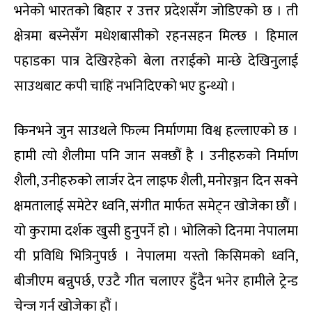
भनेको भारतको बिहार र उत्तर प्रदेशसँग जोडिएको छ । ती
क्षेत्रमा बस्नेसँग मधेशबासीको रहनसहन मिल्छ । हिमाल
पहाडका पात्र देखिरहेको बेला तराईको मान्छे देखिनुलाई
साउथबाट कपी चाहिं नभनिदिएको भए हुन्थ्यो ।
किनभने जुन साउथले फिल्म निर्माणमा विश्व हल्लाएको छ ।
हामी त्यो शैलीमा पनि जान सक्छौं है । उनीहरुको निर्माण
शैली, उनीहरुको लार्जर देन लाइफ शैली, मनोरञ्जन दिन सक्ने
क्षमतालाई समेटेर ध्वनि, संगीत मार्फत समेट्न खोजेका छौं ।
यो कुरामा दर्शक खुसी हुनुपर्ने हो । भोलिको दिनमा नेपालमा
यी प्रविधि भित्रिनुपर्छ । नेपालमा यस्तो किसिमको ध्वनि,
बीजीएम बन्नुपर्छ, एउटै गीत चलाएर हुँदैन भनेर हामीले ट्रेन्ड
चेन्ज गर्न खोजेका हौं ।