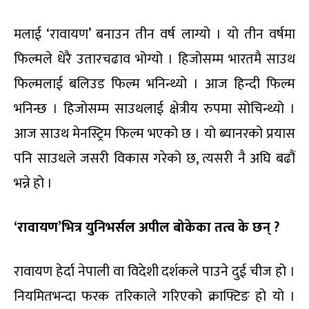
मलाई ‘रावायण’ बनाउन तीन वर्ष लाग्यो । यो तीन वर्षमा
फिल्मले धेरै उतारचढाव भोग्यो । हिजोसम्म भारतमै साउथ
फिल्मलाई बलिउड फिल्म भनिन्थ्यो । आज हिन्दी फिल्म
भनिन्छ । हिजोसम्म साउथलाई क्षेत्रीय रुपमा सोचिन्थ्यो ।
आज साउथ मेनस्ट्रिम फिल्म भएको छ । यो ब्यानरको प्रयास
पनि साउथले जसरी विकास गरेको छ, त्यसरी नै अघि बढौं
भन्ने हो ।
‘
रावायण’भित्र युनिभर्सल अ
पील
बोकेका तत्व के छन् ?
रावायण हेर्दा नेपाली वा विदेशी दर्शकले पाउने दुई चीज हो ।
नियमितभन्दा फरक तरिकाले गरिएको क्राफ्टिङ हो यो ।