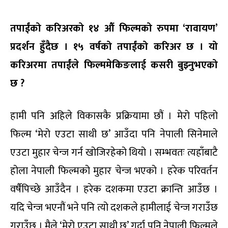
तपाईंको करिअरको १४ औं फिल्मको रुपमा ‘रावायण’
प्रदर्शन हुँदैछ । १५ वर्षको तपाईंको करिअर छ । यो
करिअरमा तपाईंले फिल्ममेकिङलाई कसरी बुझ्नुभएको
छ ?
हामी पनि अहिले विकासकै प्रक्रियामा छौं । मेरो पहिलो
फिल्म ‘मेरो एउटा साथी छ’ आउँदा पनि नेपाली सिनेमाले
एउटा मुहार चेन्ज गर्न खोजिरहेको थियो । सम्भवतः त्यहाँबाटै
होला नेपाली फिल्मको मुहार चेन्ज भएको । हरेक परिवर्तन
वर्षैपिच्छे आउँदैन । हरेक दशकमा एउटा क्रान्ति आउँछ ।
यदि चेन्ज भएनौं भने पनि त्यो दशकले हामीलाई चेन्ज गराउँछ
गराउँछ । मैले ‘मेरो एउटा साथी छ’ गर्दा पनि नेपाली फिल्मले