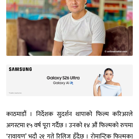
काठमाडौं । निर्देशक सुदर्शन थापाको फिल्म करिअरले
अगस्टमा १५ वर्ष पूरा गर्दैछ । उनको १४ औं फिल्मको रुपमा
‘रावायण’ भदौ २१ गते रिलिज हुँदैछ । रोमान्टिक फिल्मका