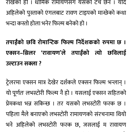
राखेको हो । धार्मिक रामायणसँग यसको टच छैन । यदि
अहिलेको पुस्ताको एंगलबाट रावण टाइपको मान्छेको कथा
भन्दा कस्तो होला भनेर फिल्म बनेको हो ।
तपाईंको छवि रोमान्टिक फिल्म निर्देशकको रुपमा छ ।
एक्सन
–
थ्रिलर ‘रावायण’ले तपाईंको त्यो छविलाई
उल्टाउन सक्ला ?
ट्रेलरमा एक्सन मात्र देखेर दर्शकले एक्सन फिल्म भन्लान् ।
यो पूर्णतः लभस्टोरी फिल्म नै हो । यसलाई एक्सन सहितको
प्रेमकथा भन्न सकिन्छ । तर यसको लभस्टोरी फरक छ ।
पहिला मैले बनाएको लभस्टोरी रामायणको संरचनामा थियो
भने अहिलेको लभस्टोरी फरक छ, जसलाई म रावायण