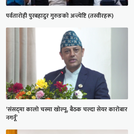
पर्वतारोही पुरबहादुर गुरुङको अन्त्येष्टि (तस्वीरहरू)
‘संसद्‍मा कालो चस्मा खोल्नू, बैठक चल्दा सेयर कारोबार
नगर्नू’