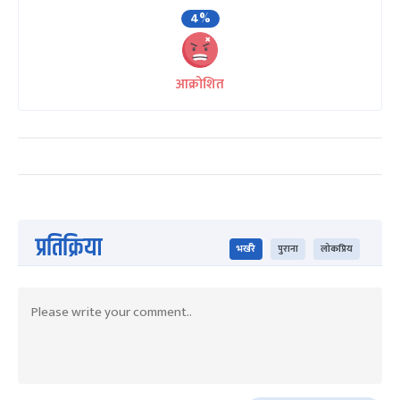
4%
आक्रोशित
प्रतिक्रिया
भर्खरै
पुराना
लोकप्रिय