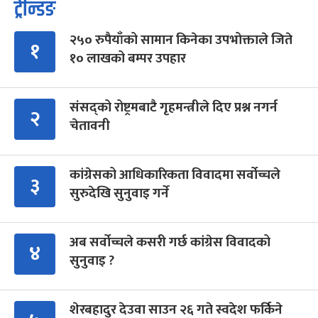
ट्रेन्डिङ
२५० रुपैयाँको सामान किनेका उपभोक्ताले जिते
१
१० लाखको बम्पर उपहार
संसद्को रोष्ट्रमबाटै गृहमन्त्रीले दिए प्रश्न नगर्न
२
चेतावनी
कांग्रेसको आधिकारिकता विवादमा सर्वोच्चले
३
सुरुदेखि सुनुवाइ गर्ने
अब सर्वोच्चले कसरी गर्छ कांग्रेस विवादको
४
सुनुवाइ ?
शेरबहादुर देउवा साउन २६ गते स्वदेश फर्किने