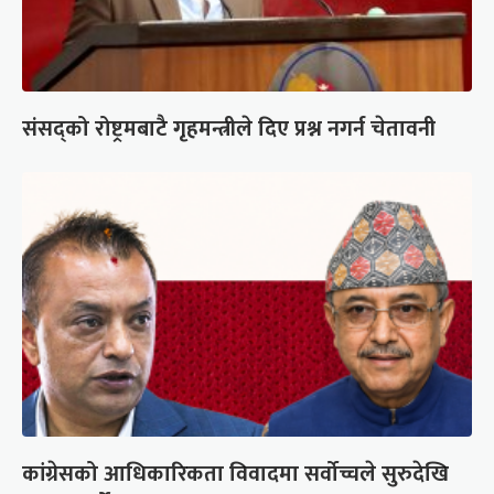
संसद्को रोष्ट्रमबाटै गृहमन्त्रीले दिए प्रश्न नगर्न चेतावनी
कांग्रेसको आधिकारिकता विवादमा सर्वोच्चले सुरुदेखि