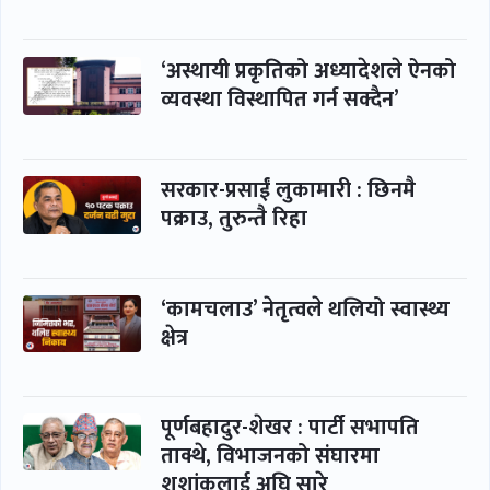
‘अस्थायी प्रकृतिको अध्यादेशले ऐनको
व्यवस्था विस्थापित गर्न सक्दैन’
सरकार-प्रसाईं लुकामारी : छिनमै
पक्राउ, तुरुन्तै रिहा
‘कामचलाउ’ नेतृत्वले थलियो स्वास्थ्य
क्षेत्र
पूर्णबहादुर-शेखर : पार्टी सभापति
ताक्थे, विभाजनको संघारमा
शशांकलाई अघि सारे