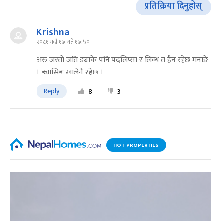
प्रतिक्रिया दिनुहोस्
Krishna
२०८१ भदौ १७ गते १७:५०
अरु जस्ताे जति ङ्याके पनि पदलिप्सा र लिव्ध त हैन रहेछ मनाङे
। ड्यासिङ खालेनै रहेछ ।
Reply
8
3
HOT PROPERTIES