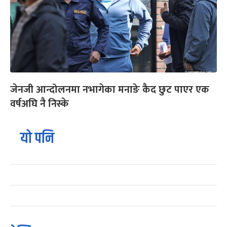
जेनजी आन्दोलनमा नभागेका मनाङे कैद छुट पाएर एक
वर्षअघि नै निस्के
यो पनि