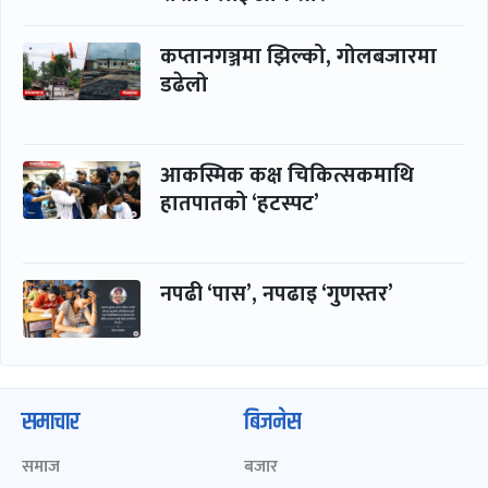
कप्तानगञ्जमा झिल्को, गोलबजारमा
डढेलो
आकस्मिक कक्ष चिकित्सकमाथि
हातपातको ‘हटस्पट’
नपढी ‘पास’, नपढाइ ‘गुणस्तर’
समाचार
बिजनेस
समाज
बजार