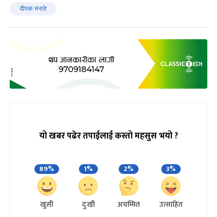
दीपक मनाङे
यो खबर पढेर तपाईलाई कस्तो महसुस भयो ?
89%
1%
2%
3%
खुसी
दुःखी
अचम्मित
उत्साहित