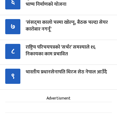
६
भाष्य निर्माणको योजना
‘संसद्‍मा कालो चस्मा खोल्नू, बैठक चल्दा सेयर
७
कारोबार नगर्नू’
राष्ट्रिय परिचयपत्रको ‘सर्भर’ समस्याले १६
८
निकायका काम प्रभावित
भारतीय प्रधानसेनापति धिरज सेठ नेपाल आउँदै
९
Advertisment