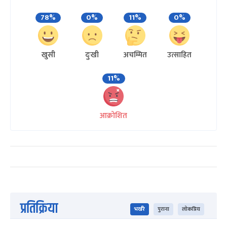
78%
0%
11%
0%
खुसी
दुःखी
अचम्मित
उत्साहित
11%
आक्रोशित
प्रतिक्रिया
भर्खरै
पुराना
लोकप्रिय