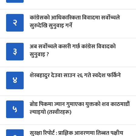
कांग्रेसको आधिकारिकता विवादमा सर्वोच्चले
२
सुरुदेखि सुनुवाइ गर्ने
अब सर्वोच्चले कसरी गर्छ कांग्रेस विवादको
३
सुनुवाइ ?
शेरबहादुर देउवा साउन २६ गते स्वदेश फर्किने
४
ब्रोड पिकमा ज्यान गुमाएका युक्तको शव काठमाडौं
५
ल्याइयो (तस्वीरहरू)
सुरक्षा रिपोर्ट : प्राज्ञिक आवरणमा तिब्बत पक्षीय