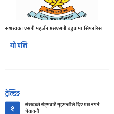
सशस्त्रका एसपी महर्जन एसएसपी बढुवामा सिफारिस
यो पनि
ट्रेन्डिङ
संसद्को रोष्ट्रमबाटै गृहमन्त्रीले दिए प्रश्न नगर्न
१
चेतावनी