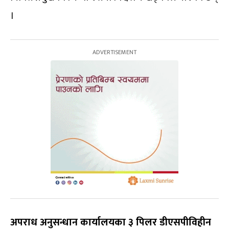
।
अपराध अनुसन्धान कार्यालयका ३ पिलर डीएसपीविहीन