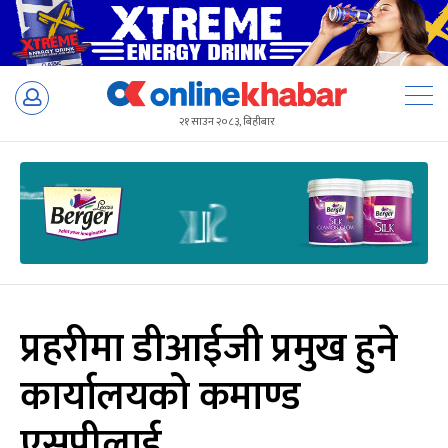
Skip
to
२१ साउन २०८३, बिहीबार
content
प्रहरीमा डीआईजी प्रमुख हुने
कार्यालयको कमाण्ड
एसपीलाई