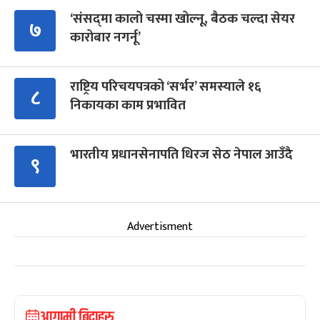
‘संसद्‍मा कालो चस्मा खोल्नू, बैठक चल्दा सेयर
७
कारोबार नगर्नू’
राष्ट्रिय परिचयपत्रको ‘सर्भर’ समस्याले १६
८
निकायका काम प्रभावित
भारतीय प्रधानसेनापति धिरज सेठ नेपाल आउँदै
९
Advertisment
आगामी बिदाहरु