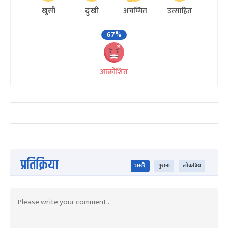
खुसी
दुःखी
अचम्मित
उत्साहित
67%
आक्रोशित
प्रतिक्रिया
भर्खरै
पुराना
लोकप्रिय