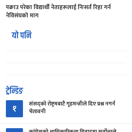
पक्राउ परेका विद्यार्थी नेताहरूलाई निःसर्त रिहा गर्न
नेविसंघको माग
यो पनि
ट्रेन्डिङ
संसद्को रोष्ट्रमबाटै गृहमन्त्रीले दिए प्रश्न नगर्न
१
चेतावनी
कांग्रेसको आधिकारिकता विवादमा सर्वोच्चले