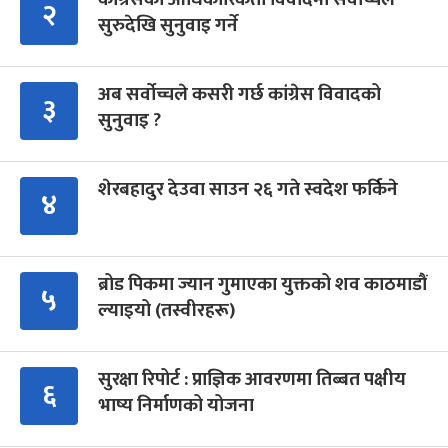
२
सुरुदेखि सुनुवाइ गर्ने
अब सर्वोच्चले कसरी गर्छ कांग्रेस विवादको
३
सुनुवाइ ?
शेरबहादुर देउवा साउन २६ गते स्वदेश फर्किने
४
ब्रोड पिकमा ज्यान गुमाएका युक्तको शव काठमाडौं
५
ल्याइयो (तस्वीरहरू)
सुरक्षा रिपोर्ट : प्राज्ञिक आवरणमा तिब्बत पक्षीय
६
भाष्य निर्माणको योजना