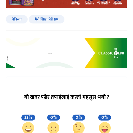
नेविसंघ
मेरो शिक्षा मेरो प्रश्न
यो खबर पढेर तपाईलाई कस्तो महसुस भयो ?
33%
0%
0%
0%