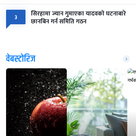
सिरहामा ज्यान गुमाएका यादवको घटनाबारे
३
छानबिन गर्न समिति गठन
वेबस्टोरिज