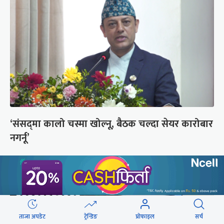
‘संसद्‍मा कालो चस्मा खोल्नू, बैठक चल्दा सेयर कारोबार
नगर्नू’
ताजा अपडेट
ट्रेन्डिङ
प्रोफाइल
सर्च